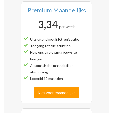
Premium Maandelijks
3,34
per week
Uitsluitend met BIG registratie
Toegang tot alle artikelen
Help ons u relevant nieuws te
brengen
Automatische maandelijkse
afschrijving
Looptijd 12 maanden
Kies voor maandelijks