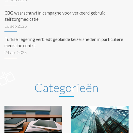
CBG waarschuwt in campagne voor verkeerd gebruik
zelfzorgmedicatie
16 sep 2025
Turkse regering verbiedt geplande keizersneden in particuliere
medische centra
24 apr 2025
Categorieën