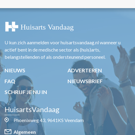
U kun zich aanmelden voor huisartsvandaag.nl wanneer u
actief bent in de medische sector als (huis)arts,
belangstellenden of als ondersteunend personeel.
NIEUWS
ADVERTEREN
FAQ
NIEUWSBRIEF
SCHRIJF JE NU IN
HuisartsVandaag
Phoenixweg 43, 9641KS Veendam
Algemeen