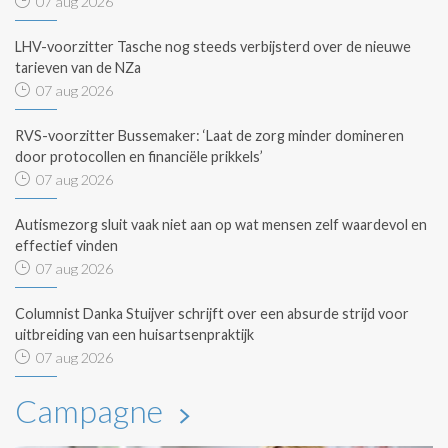
07 aug 2026
LHV-voorzitter Tasche nog steeds verbijsterd over de nieuwe
tarieven van de NZa
07 aug 2026
RVS-voorzitter Bussemaker: ‘Laat de zorg minder domineren
door protocollen en financiële prikkels’
07 aug 2026
Autismezorg sluit vaak niet aan op wat mensen zelf waardevol en
effectief vinden
07 aug 2026
Columnist Danka Stuijver schrijft over een absurde strijd voor
uitbreiding van een huisartsenpraktijk
07 aug 2026
Campagne