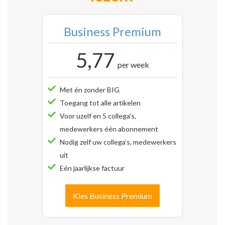
Business Premium
5,77
per week
Met én zonder BIG
Toegang tot alle artikelen
Voor uzelf en 5 collega’s,
medewerkers één abonnement
Nodig zelf uw collega’s, medewerkers
uit
Eén jaarlijkse factuur
Kies Business Premium