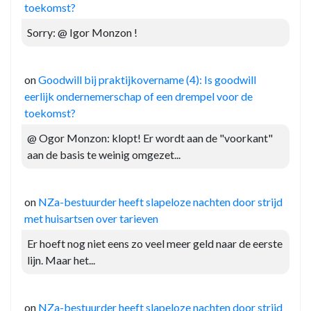
toekomst?
Sorry: @ Igor Monzon !
on
Goodwill bij praktijkovername (4): Is goodwill
eerlijk ondernemerschap of een drempel voor de
toekomst?
@ Ogor Monzon: klopt! Er wordt aan de "voorkant"
aan de basis te weinig omgezet...
on
NZa-bestuurder heeft slapeloze nachten door strijd
met huisartsen over tarieven
Er hoeft nog niet eens zo veel meer geld naar de eerste
lijn. Maar het...
on
NZa-bestuurder heeft slapeloze nachten door strijd