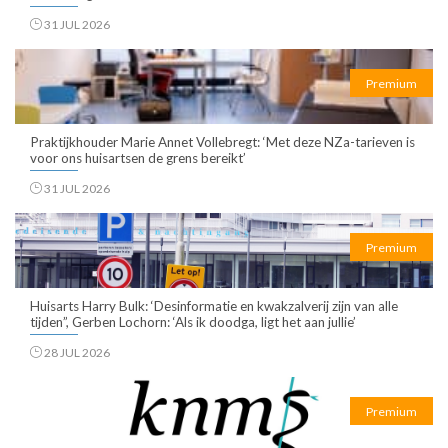
31 JUL 2026
Premium
Praktijkhouder Marie Annet Vollebregt: ‘Met deze NZa-tarieven is
voor ons huisartsen de grens bereikt’
31 JUL 2026
Premium
Huisarts Harry Bulk: ‘Desinformatie en kwakzalverij zijn van alle
tijden”, Gerben Lochorn: ‘Als ik doodga, ligt het aan jullie’
28 JUL 2026
Premium