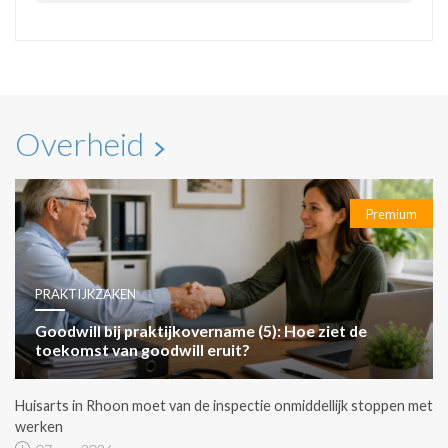
Overheid
Premium
PRAKTIJKZAKEN
Goodwill bij praktijkovername (5): Hoe ziet de
toekomst van goodwill eruit?
Huisarts in Rhoon moet van de inspectie onmiddellijk stoppen met
werken