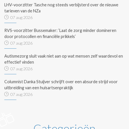
LHV-voorzitter Tasche nog steeds verbijsterd over de nieuwe
tarieven van de NZa
07 aug 2026
RVS-voorzitter Bussemaker: ‘Laat de zorg minder domineren
door protocollen en financiële prikkels’
07 aug 2026
Autismezorg sluit vaak niet aan op wat mensen zelf waardevol en
effectief vinden
07 aug 2026
Columnist Danka Stuijver schrijft over een absurde strijd voor
uitbreiding van een huisartsenpraktijk
07 aug 2026
Categorieën