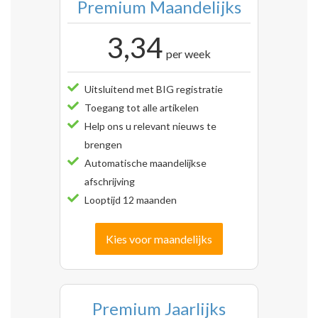
Premium Maandelijks
3,34
per week
Uitsluitend met BIG registratie
Toegang tot alle artikelen
Help ons u relevant nieuws te
brengen
Automatische maandelijkse
afschrijving
Looptijd 12 maanden
Kies voor maandelijks
Premium Jaarlijks