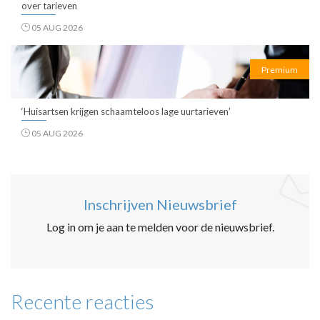
over tarieven
05 AUG 2026
Premium
‘Huisartsen krijgen schaamteloos lage uurtarieven’
05 AUG 2026
Inschrijven Nieuwsbrief
Log in om je aan te melden voor de nieuwsbrief.
Recente reacties