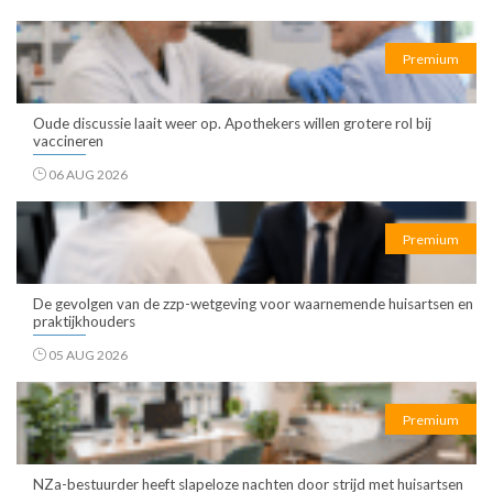
Premium
Oude discussie laait weer op. Apothekers willen grotere rol bij
vaccineren
06 AUG 2026
Premium
De gevolgen van de zzp-wetgeving voor waarnemende huisartsen en
praktijkhouders
05 AUG 2026
Premium
NZa-bestuurder heeft slapeloze nachten door strijd met huisartsen