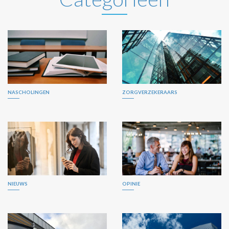
NASCHOLINGEN
ZORGVERZEKERAARS
NIEUWS
OPINIE