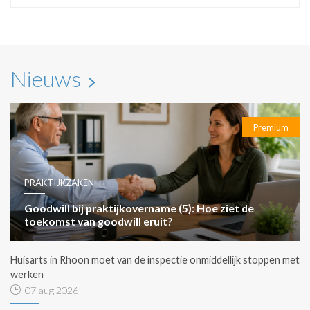
Nieuws
Premium
PRAKTIJKZAKEN
Goodwill bij praktijkovername (5): Hoe ziet de
toekomst van goodwill eruit?
Huisarts in Rhoon moet van de inspectie onmiddellijk stoppen met
werken
07 aug 2026