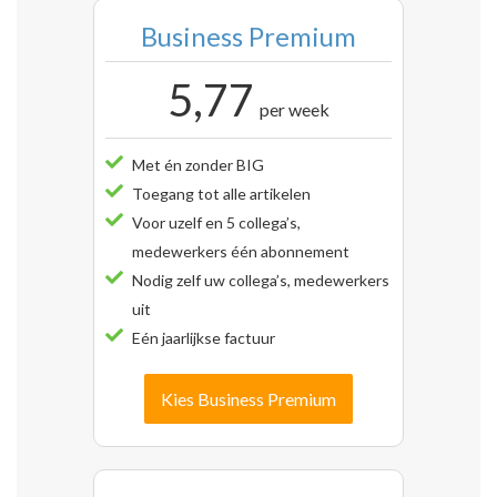
Business Premium
5,77
per week
Met én zonder BIG
Toegang tot alle artikelen
Voor uzelf en 5 collega’s,
medewerkers één abonnement
Nodig zelf uw collega’s, medewerkers
uit
Eén jaarlijkse factuur
Kies Business Premium