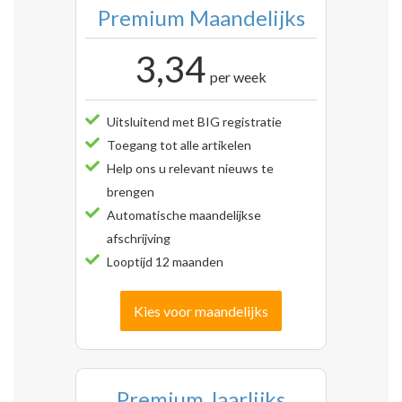
Premium Maandelijks
3,34
per week
Uitsluitend met BIG registratie
Toegang tot alle artikelen
Help ons u relevant nieuws te
brengen
Automatische maandelijkse
afschrijving
Looptijd 12 maanden
Kies voor maandelijks
Premium Jaarlijks