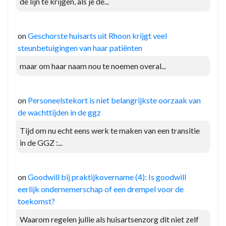
de lijn te krijgen, als je de...
on
Geschorste huisarts uit Rhoon krijgt veel
steunbetuigingen van haar patiënten
maar om haar naam nou te noemen overal...
on
Personeelstekort is niet belangrijkste oorzaak van
de wachttijden in de ggz
Tijd om nu echt eens werk te maken van een transitie
in de GGZ :...
on
Goodwill bij praktijkovername (4): Is goodwill
eerlijk ondernemerschap of een drempel voor de
toekomst?
Waarom regelen jullie als huisartsenzorg dit niet zelf