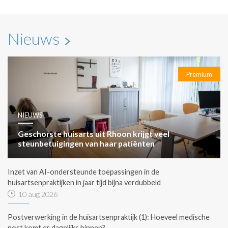
Nieuws
Premium
NIEUWS
Geschorste huisarts uit Rhoon krijgt veel
steunbetuigingen van haar patiënten
Inzet van AI-ondersteunde toepassingen in de
huisartsenpraktijken in jaar tijd bijna verdubbeld
10 aug 2026
Postverwerking in de huisartsenpraktijk (1): Hoeveel medische
post komt er dagelijks binnen?