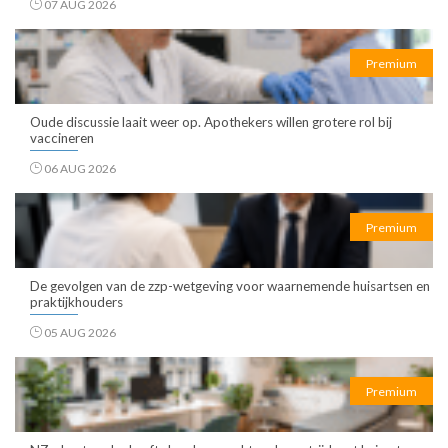
07 AUG 2026
Premium
Oude discussie laait weer op. Apothekers willen grotere rol bij
vaccineren
06 AUG 2026
Premium
De gevolgen van de zzp-wetgeving voor waarnemende huisartsen en
praktijkhouders
05 AUG 2026
Premium