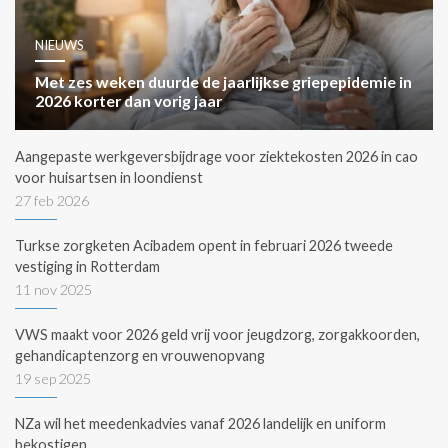
NIEUWS
Met zes weken duurde de jaarlijkse griepepidemie in
2026 korter dan vorig jaar
Aangepaste werkgeversbijdrage voor ziektekosten 2026 in cao
voor huisartsen in loondienst
27 feb 2026
Turkse zorgketen Acibadem opent in februari 2026 tweede
vestiging in Rotterdam
11 nov 2025
VWS maakt voor 2026 geld vrij voor jeugdzorg, zorgakkoorden,
gehandicaptenzorg en vrouwenopvang
19 sep 2025
NZa wil het meedenkadvies vanaf 2026 landelijk en uniform
bekostigen