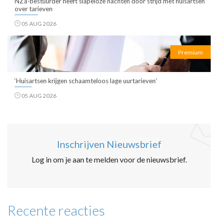
NZa-bestuurder heeft slapeloze nachten door strijd met huisartsen
over tarieven
05 AUG 2026
Premium
‘Huisartsen krijgen schaamteloos lage uurtarieven’
05 AUG 2026
Inschrijven Nieuwsbrief
Log in om je aan te melden voor de nieuwsbrief.
Recente reacties