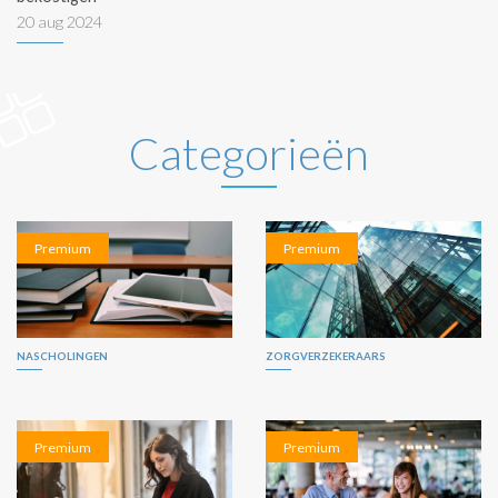
20 aug 2024
Categorieën
Premium
Premium
NASCHOLINGEN
ZORGVERZEKERAARS
Premium
Premium