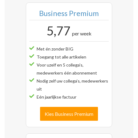
Business Premium
5,77
per week
Met én zonder BIG
Toegang tot alle artikelen
Voor uzelf en 5 collega’s,
medewerkers één abonnement
Nodig zelf uw collega’s, medewerkers
uit
Eén jaarlijkse factuur
Kies Business Premium