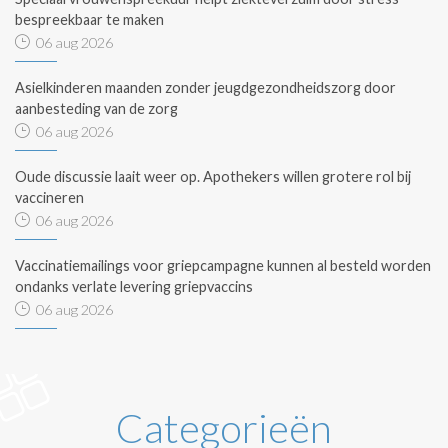
bespreekbaar te maken
06 aug 2026
Asielkinderen maanden zonder jeugdgezondheidszorg door
aanbesteding van de zorg
06 aug 2026
Oude discussie laait weer op. Apothekers willen grotere rol bij
vaccineren
06 aug 2026
Vaccinatiemailings voor griepcampagne kunnen al besteld worden
ondanks verlate levering griepvaccins
06 aug 2026
Categorieën