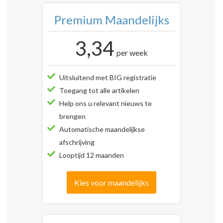
Premium Maandelijks
3,34
per week
Uitsluitend met BIG registratie
Toegang tot alle artikelen
Help ons u relevant nieuws te
brengen
Automatische maandelijkse
afschrijving
Looptijd 12 maanden
Kies voor maandelijks