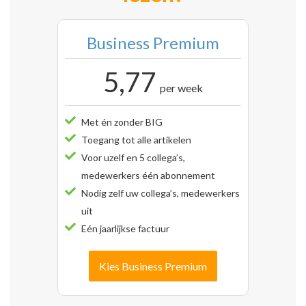
Business Premium
5,77
per week
Met én zonder BIG
Toegang tot alle artikelen
Voor uzelf en 5 collega’s,
medewerkers één abonnement
Nodig zelf uw collega’s, medewerkers
uit
Eén jaarlijkse factuur
Kies Business Premium