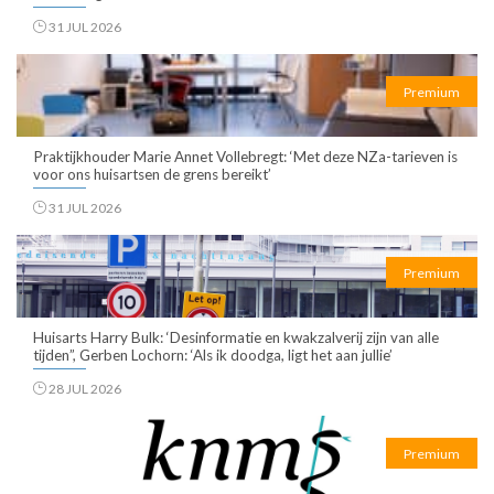
31 JUL 2026
Premium
Praktijkhouder Marie Annet Vollebregt: ‘Met deze NZa-tarieven is
voor ons huisartsen de grens bereikt’
31 JUL 2026
Premium
Huisarts Harry Bulk: ‘Desinformatie en kwakzalverij zijn van alle
tijden”, Gerben Lochorn: ‘Als ik doodga, ligt het aan jullie’
28 JUL 2026
Premium