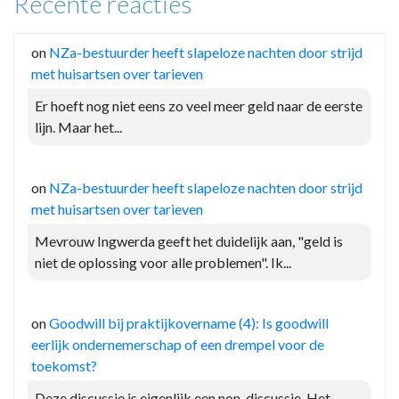
Recente reacties
on
NZa-bestuurder heeft slapeloze nachten door strijd
met huisartsen over tarieven
Er hoeft nog niet eens zo veel meer geld naar de eerste
lijn. Maar het...
on
NZa-bestuurder heeft slapeloze nachten door strijd
met huisartsen over tarieven
Mevrouw Ingwerda geeft het duidelijk aan, "geld is
niet de oplossing voor alle problemen". Ik...
on
Goodwill bij praktijkovername (4): Is goodwill
eerlijk ondernemerschap of een drempel voor de
toekomst?
Deze discussie is eigenlijk een non-discussie. Het