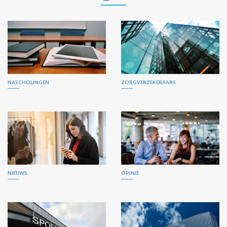
NASCHOLINGEN
ZORGVERZEKERAARS
NIEUWS
OPINIE