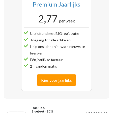
Premium Jaarlijks
2,77
per week
Uitsluitend met BIG registratie
Toegang tot alle artikelen
Help ons u het nieuwste nieuws te
brengen
Eén jaarlijkse factuur
2 maanden gratis
Kies voor jaarlijks
DUOEK S
Bluetooth ECG