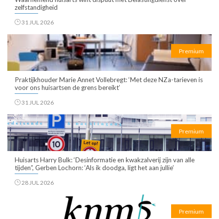
zelfstandigheid
31 JUL 2026
Premium
Praktijkhouder Marie Annet Vollebregt: ‘Met deze NZa-tarieven is
voor ons huisartsen de grens bereikt’
31 JUL 2026
Premium
Huisarts Harry Bulk: ‘Desinformatie en kwakzalverij zijn van alle
tijden”, Gerben Lochorn: ‘Als ik doodga, ligt het aan jullie’
28 JUL 2026
Premium