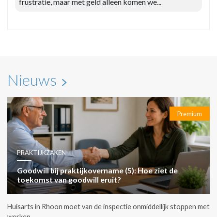
frustratie, maar met geld alleen komen we...
Nieuws
Premium
PRAKTIJKZAKEN
Goodwill bij praktijkovername (5): Hoe ziet de
toekomst van goodwill eruit?
Huisarts in Rhoon moet van de inspectie onmiddellijk stoppen met
werken