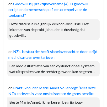
on
Goodwill bij praktijkovername (4): Is goodwill
eerlijk ondernemerschap of een drempel voor de
toekomst?
Deze discussie is eigenlijk een non-discussie. Het
inkomen van de praktijkhouder is dusdanig dat
goodwill...
on
NZa-bestuurder heeft slapeloze nachten door strijd
met huisartsen over tarieven
Een mooie illustratie van een dysfunctioneel systeem,
wat uitspraken van de rechter gewoon kan negeren....
on
Praktijkhouder Marie Annet Vollebregt: ‘Met deze
NZa-tarieven is voor ons huisartsen de grens bereikt’
Beste Marie Annet, Ik herken en begrijp jouw