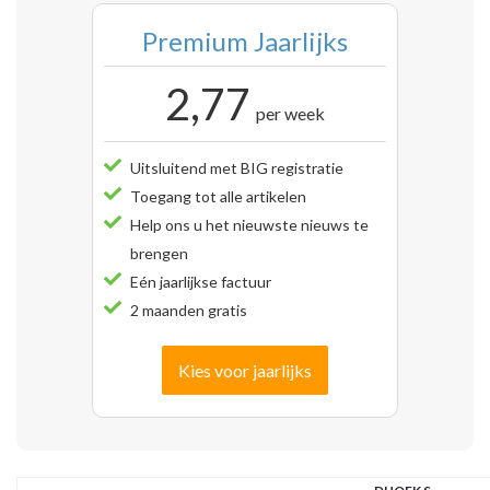
Premium Jaarlijks
2,77
per week
Uitsluitend met BIG registratie
Toegang tot alle artikelen
Help ons u het nieuwste nieuws te
brengen
Eén jaarlijkse factuur
2 maanden gratis
Kies voor jaarlijks