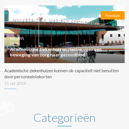
Premium
NIEUWS
Academische ziekenhuizen pleiten voor een
beweging van zorg naar gezondheid
Academische ziekenhuizen kunnen ok-capaciteit niet benutten
door personeelstekorten
15 okt 2018
Categorieën