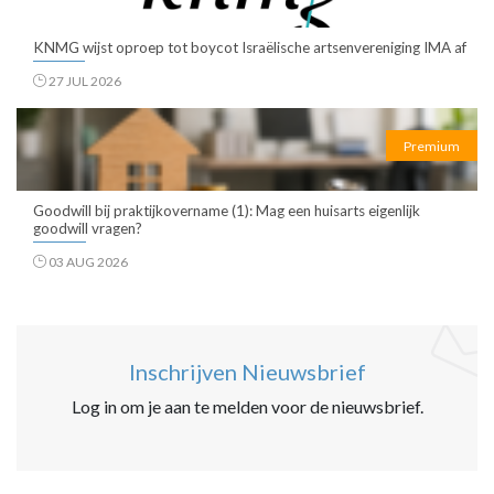
KNMG wijst oproep tot boycot Israëlische artsenvereniging IMA af
27 JUL 2026
Premium
Goodwill bij praktijkovername (1): Mag een huisarts eigenlijk
goodwill vragen?
03 AUG 2026
Inschrijven Nieuwsbrief
Log in om je aan te melden voor de nieuwsbrief.