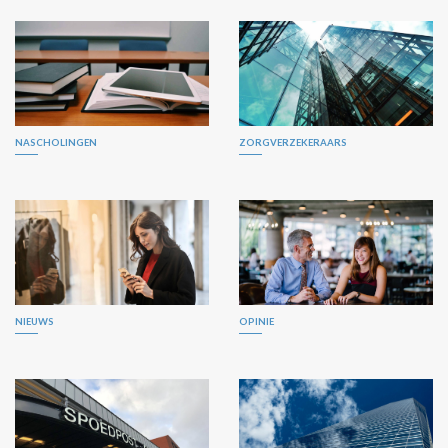
NASCHOLINGEN
ZORGVERZEKERAARS
NIEUWS
OPINIE