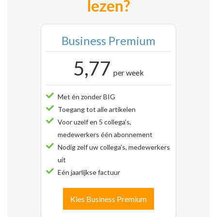
lezen?
Business Premium
5,77
per week
Met én zonder BIG
Toegang tot alle artikelen
Voor uzelf en 5 collega’s,
medewerkers één abonnement
Nodig zelf uw collega’s, medewerkers
uit
Eén jaarlijkse factuur
Kies Business Premium