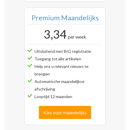
Premium Maandelijks
3,34
per week
Uitsluitend met BIG registratie
Toegang tot alle artikelen
Help ons u relevant nieuws te
brengen
Automatische maandelijkse
afschrijving
Looptijd 12 maanden
Kies voor maandelijks