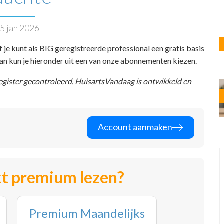
5 jan 2026
f je kunt als BIG geregistreerde professional een gratis basis
 dan kun je hieronder uit een van onze abonnementen kiezen.
register gecontroleerd. HuisartsVandaag is ontwikkeld en
Account aanmaken
t premium lezen?
Premium Maandelijks