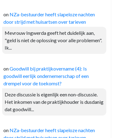
on
NZa-bestuurder heeft slapeloze nachten
door strijd met huisartsen over tarieven
Mevrouw Ingwerda geeft het duidelijk aan,
"geld is niet de oplossing voor alle problemen".
Ik...
on
Goodwill bij praktijkovername (4): Is
goodwill eerlijk ondernemerschap of een
drempel voor de toekomst?
Deze discussie is eigenlijk een non-discussie.
Het inkomen van de praktijkhouder is dusdanig
dat goodwill...
on
NZa-bestuurder heeft slapeloze nachten
door strijd met huisartsen over tarieven