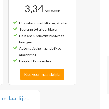
3,34
per week
Uitsluitend met BIG registratie
Toegang tot alle artikelen
Help ons u relevant nieuws te
brengen
Automatische maandelijkse
afschrijving
Looptijd 12 maanden
Kies voor maandelijks
m Jaarlijks