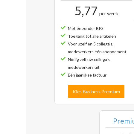
5,77
per week
Met én zonder BIG
Toegang tot alle artikelen
Voor uzelf en 5 collega’s,
medewerkers één abonnement
Nodig zelf uw collega’s,
medewerkers uit
Eén jaarlijkse factuur
Kies Business Premium
Premiu