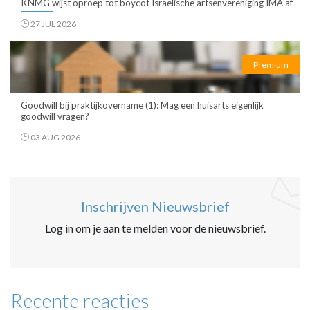
KNMG wijst oproep tot boycot Israëlische artsenvereniging IMA af
27 JUL 2026
Premium
Goodwill bij praktijkovername (1): Mag een huisarts eigenlijk
goodwill vragen?
03 AUG 2026
Inschrijven Nieuwsbrief
Log in om je aan te melden voor de nieuwsbrief.
Recente reacties