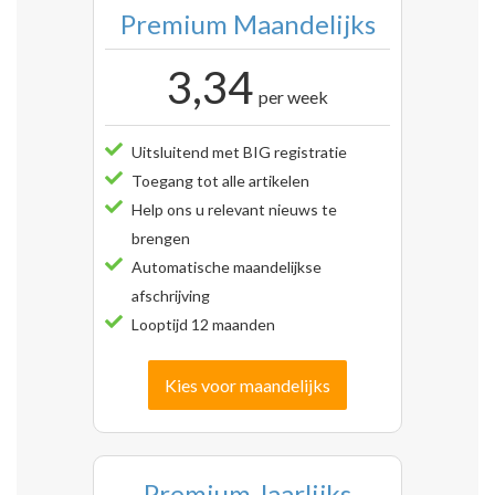
Premium Maandelijks
3,34
per week
Uitsluitend met BIG registratie
Toegang tot alle artikelen
Help ons u relevant nieuws te
brengen
Automatische maandelijkse
afschrijving
Looptijd 12 maanden
Kies voor maandelijks
Premium Jaarlijks