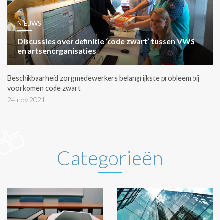
NIEUWS
Discussies over definitie ‘code zwart’ tussen VWS
en artsenorganisaties
Beschikbaarheid zorgmedewerkers belangrijkste probleem bij
voorkomen code zwart
24 nov 2021
Categorieën