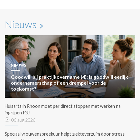
Nieuws
NIEUWS
Goodwill bij praktijkovername (4): Is goodwill eerlijk
ondernemerschap of een drempel voor de
toekomst?
Huisarts in Rhoon moet per direct stoppen met werken na
ingrijpen IGJ
06 aug 2026
Speciaal vrouwenspreekuur helpt ziekteverzuim door stress