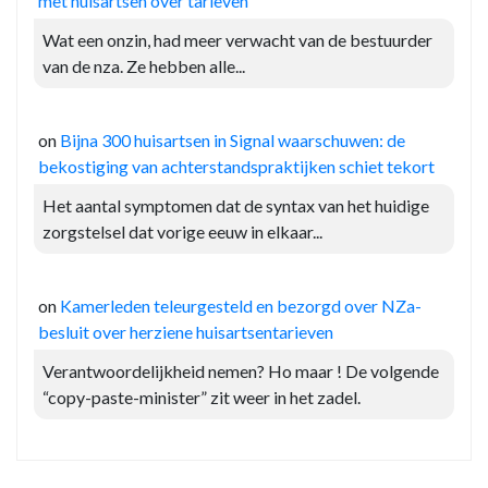
met huisartsen over tarieven
Wat een onzin, had meer verwacht van de bestuurder
van de nza. Ze hebben alle...
on
Bijna 300 huisartsen in Signal waarschuwen: de
bekostiging van achterstandspraktijken schiet tekort
Het aantal symptomen dat de syntax van het huidige
zorgstelsel dat vorige eeuw in elkaar...
on
Kamerleden teleurgesteld en bezorgd over NZa-
besluit over herziene huisartsentarieven
Verantwoordelijkheid nemen? Ho maar ! De volgende
“copy-paste-minister” zit weer in het zadel.