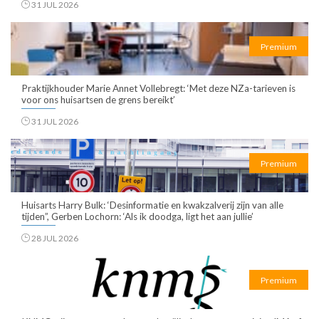
31 JUL 2026
Premium
Praktijkhouder Marie Annet Vollebregt: ‘Met deze NZa-tarieven is
voor ons huisartsen de grens bereikt’
31 JUL 2026
Premium
Huisarts Harry Bulk: ‘Desinformatie en kwakzalverij zijn van alle
tijden”, Gerben Lochorn: ‘Als ik doodga, ligt het aan jullie’
28 JUL 2026
Premium