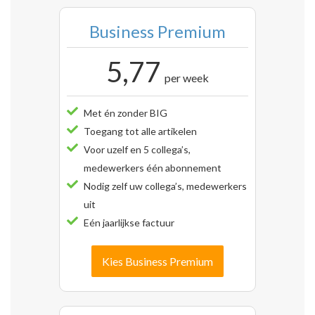
Business Premium
5,77
per week
Met én zonder BIG
Toegang tot alle artikelen
Voor uzelf en 5 collega’s,
medewerkers één abonnement
Nodig zelf uw collega’s, medewerkers
uit
Eén jaarlijkse factuur
Kies Business Premium