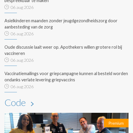
bespreekbaar te maken
06 aug 2026
Asielkinderen maanden zonder jeugdgezondheidszorg door
aanbesteding van de zorg
06 aug 2026
Oude discussie laait weer op. Apothekers willen grotere rol bij
vaccineren
06 aug 2026
Vaccinatiemailings voor griepcampagne kunnen al besteld worden
ondanks verlate levering griepvaccins
06 aug 2026
Code
Premium