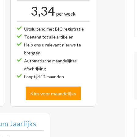
3,34
per week
Uitsluitend met BIG registratie
Toegang tot alle artikelen
Help ons u relevant nieuws te
brengen
Automatische maandelijkse
afschrijving
Looptijd 12 maanden
Kies voor maandelijks
m Jaarlijks