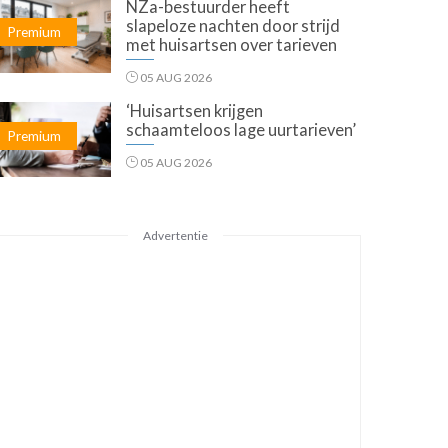
NZa-bestuurder heeft
slapeloze nachten door strijd
Premium
met huisartsen over tarieven
05 AUG 2026
‘Huisartsen krijgen
schaamteloos lage uurtarieven’
Premium
05 AUG 2026
Advertentie