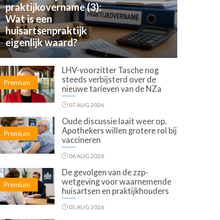
praktijkovername (3):
Wat is een
huisartsenpraktijk
eigenlijk waard?
LHV-voorzitter Tasche nog
steeds verbijsterd over de
Premium
nieuwe tarieven van de NZa
07 AUG 2026
Oude discussie laait weer op.
Apothekers willen grotere rol bij
Premium
vaccineren
06 AUG 2026
De gevolgen van de zzp-
wetgeving voor waarnemende
Premium
huisartsen en praktijkhouders
05 AUG 2026