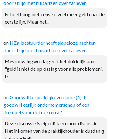
door strijd met huisartsen over tarieven
Er hoeft nog niet eens zo veel meer geld naar de
eerste lijn. Maar het...
on
NZa-bestuurder heeft slapeloze nachten
door strijd met huisartsen over tarieven
Mevrouw Ingwerda geeft het duidelijk aan,
"geld is niet de oplossing voor alle problemen".
Ik...
on
Goodwill bij praktijkovername (4): Is
goodwill eerlijk ondernemerschap of een
drempel voor de toekomst?
Deze discussie is eigenlijk een non-discussie.
Het inkomen van de praktijkhouder is dusdanig
dat goodwill...