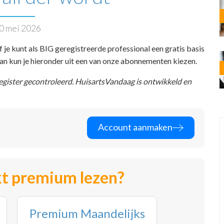
0 mei 2026
f je kunt als BIG geregistreerde professional een gratis basis
 dan kun je hieronder uit een van onze abonnementen kiezen.
register gecontroleerd. HuisartsVandaag is ontwikkeld en
Account aanmaken
t premium lezen?
Premium Maandelijks