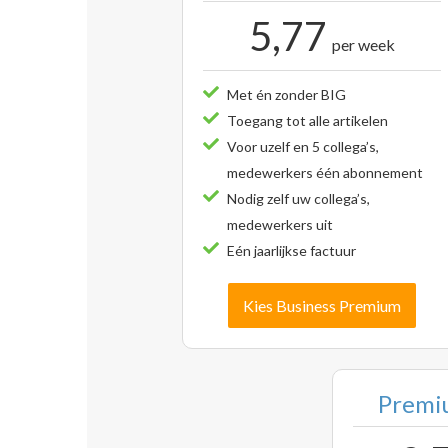
5,77
per week
Met én zonder BIG
Toegang tot alle artikelen
Voor uzelf en 5 collega’s,
medewerkers één abonnement
Nodig zelf uw collega’s,
medewerkers uit
Eén jaarlijkse factuur
Kies Business Premium
Premiu