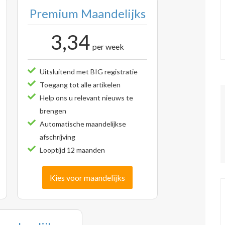
Premium Maandelijks
3,34
per week
Uitsluitend met BIG registratie
Toegang tot alle artikelen
Help ons u relevant nieuws te
brengen
Automatische maandelijkse
afschrijving
Looptijd 12 maanden
Kies voor maandelijks