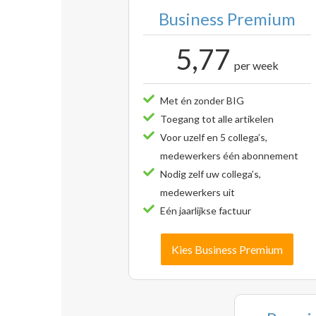
Business Premium
5,77
per week
Met én zonder BIG
Toegang tot alle artikelen
Voor uzelf en 5 collega’s,
medewerkers één abonnement
Nodig zelf uw collega’s,
medewerkers uit
Eén jaarlijkse factuur
Kies Business Premium