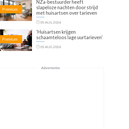
NZa-bestuurder heeft
slapeloze nachten door strijd
Premium
met huisartsen over tarieven
05 AUG 2026
‘Huisartsen krijgen
schaamteloos lage uurtarieven’
Premium
05 AUG 2026
Advertentie