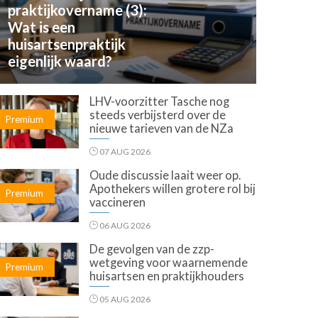
praktijkovername (3):
Wat is een
huisartsenpraktijk
eigenlijk waard?
LHV-voorzitter Tasche nog
steeds verbijsterd over de
Premium
nieuwe tarieven van de NZa
07 AUG 2026
Oude discussie laait weer op.
Apothekers willen grotere rol bij
Premium
vaccineren
06 AUG 2026
De gevolgen van de zzp-
wetgeving voor waarnemende
Premium
huisartsen en praktijkhouders
05 AUG 2026