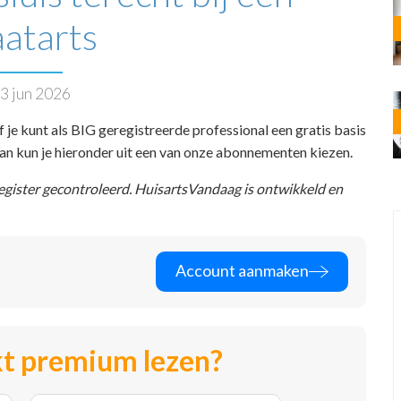
aatarts
3 jun 2026
f je kunt als BIG geregistreerde professional een gratis basis
 dan kun je hieronder uit een van onze abonnementen kiezen.
register gecontroleerd. HuisartsVandaag is ontwikkeld en
Account aanmaken
t premium lezen?