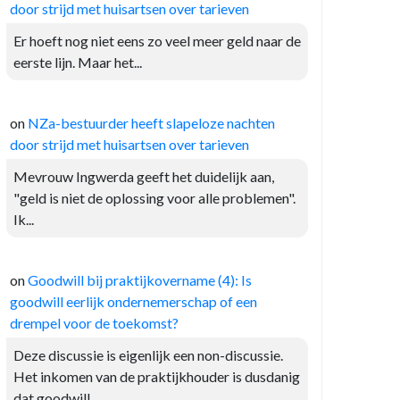
door strijd met huisartsen over tarieven
Er hoeft nog niet eens zo veel meer geld naar de
eerste lijn. Maar het...
on
NZa-bestuurder heeft slapeloze nachten
door strijd met huisartsen over tarieven
Mevrouw Ingwerda geeft het duidelijk aan,
"geld is niet de oplossing voor alle problemen".
Ik...
on
Goodwill bij praktijkovername (4): Is
goodwill eerlijk ondernemerschap of een
drempel voor de toekomst?
Deze discussie is eigenlijk een non-discussie.
Het inkomen van de praktijkhouder is dusdanig
dat goodwill...