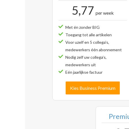
5,77
per week
Met én zonder BIG
Toegang tot alle artikelen
Voor uzelf en 5 collega’s,
medewerkers één abonnement
Nodig zelf uw collega’s,
medewerkers uit
Eén jaarlijkse factuur
Kies Business Premium
Premiu