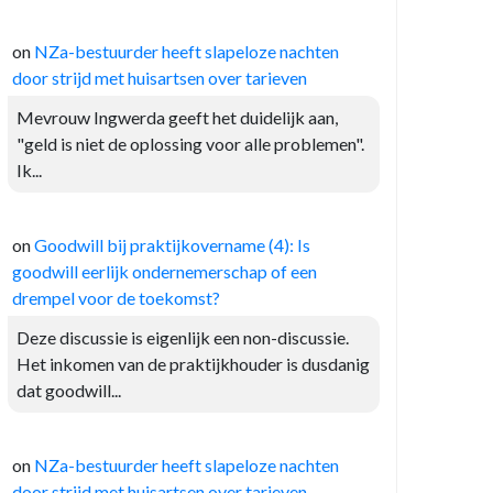
on
NZa-bestuurder heeft slapeloze nachten
door strijd met huisartsen over tarieven
Mevrouw Ingwerda geeft het duidelijk aan,
"geld is niet de oplossing voor alle problemen".
Ik...
on
Goodwill bij praktijkovername (4): Is
goodwill eerlijk ondernemerschap of een
drempel voor de toekomst?
Deze discussie is eigenlijk een non-discussie.
Het inkomen van de praktijkhouder is dusdanig
dat goodwill...
on
NZa-bestuurder heeft slapeloze nachten
door strijd met huisartsen over tarieven