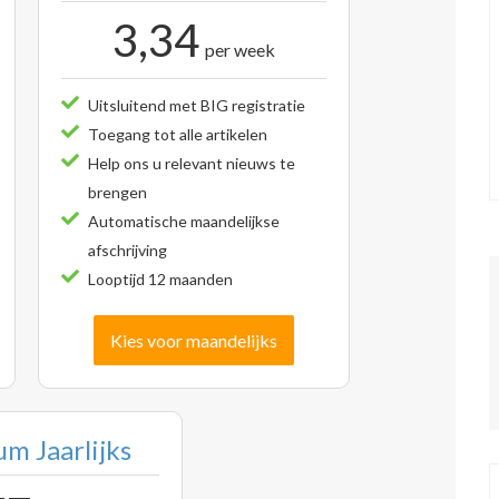
3,34
per week
Uitsluitend met BIG registratie
Toegang tot alle artikelen
Help ons u relevant nieuws te
brengen
Automatische maandelijkse
afschrijving
Looptijd 12 maanden
Kies voor maandelijks
m Jaarlijks