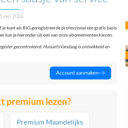
5 mei 2026
f je kunt als BIG geregistreerde professional een gratis basis
 dan kun je hieronder uit een van onze abonnementen kiezen.
register gecontroleerd. HuisartsVandaag is ontwikkeld en
Account aanmaken
t premium lezen?
Premium Maandelijks