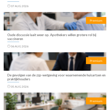
07 AUG 2026
Premium
Oude discussie laait weer op. Apothekers willen grotere rol bij
vaccineren
06 AUG 2026
Premium
De gevolgen van de zzp-wetgeving voor waarnemende huisartsen en
praktijkhouders
05 AUG 2026
Premium