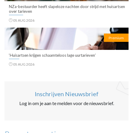
NZa-bestuurder heeft slapeloze nachten door strijd met huisartsen
over tarieven
05 AUG 2026
Premium
‘Huisartsen krijgen schaamteloos lage uurtarieven’
05 AUG 2026
Inschrijven Nieuwsbrief
Log in om je aan te melden voor de nieuwsbrief.