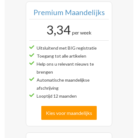
Premium Maandelijks
3,34
per week
Uitsluitend met BIG registratie
Toegang tot alle artikelen
Help ons u relevant nieuws te
brengen
Automatische maandelijkse
afschrijving
Looptijd 12 maanden
Kies voor maandelijks