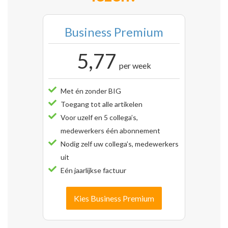
Business Premium
5,77
per week
Met én zonder BIG
Toegang tot alle artikelen
Voor uzelf en 5 collega’s,
medewerkers één abonnement
Nodig zelf uw collega’s, medewerkers
uit
Eén jaarlijkse factuur
Kies Business Premium