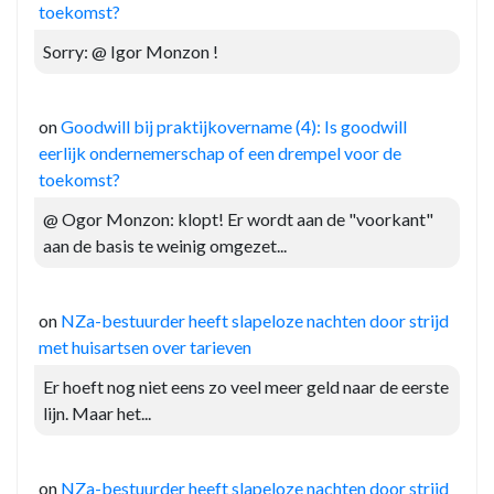
toekomst?
Sorry: @ Igor Monzon !
on
Goodwill bij praktijkovername (4): Is goodwill
eerlijk ondernemerschap of een drempel voor de
toekomst?
@ Ogor Monzon: klopt! Er wordt aan de "voorkant"
aan de basis te weinig omgezet...
on
NZa-bestuurder heeft slapeloze nachten door strijd
met huisartsen over tarieven
Er hoeft nog niet eens zo veel meer geld naar de eerste
lijn. Maar het...
on
NZa-bestuurder heeft slapeloze nachten door strijd