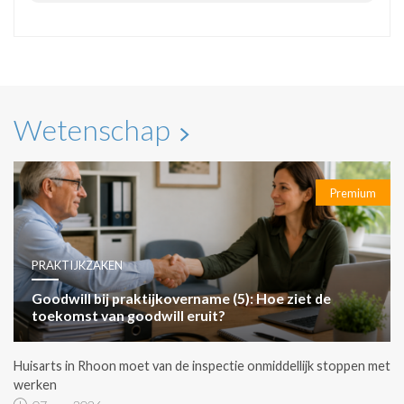
Wetenschap
Premium
PRAKTIJKZAKEN
Goodwill bij praktijkovername (5): Hoe ziet de
toekomst van goodwill eruit?
Huisarts in Rhoon moet van de inspectie onmiddellijk stoppen met
werken