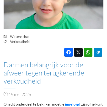
HUISARTSENPOST
PRAKTIJKZAKEN
TARIEVEN
VPHUISARTSEN
MEDISCHE VAKHANDEL
INLOGGEN
Wetenschap
REGISTRATIE
Verkoudheid
Darmen belangrijk voor de
afweer tegen terugkerende
verkoudheid
19 mei 2026
Om dit onderdeel te bekijken moet je
ingelogd
zijn of je kunt