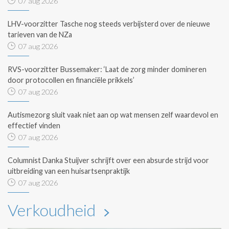
07 aug 2026
LHV-voorzitter Tasche nog steeds verbijsterd over de nieuwe
tarieven van de NZa
07 aug 2026
RVS-voorzitter Bussemaker: ‘Laat de zorg minder domineren
door protocollen en financiële prikkels’
07 aug 2026
Autismezorg sluit vaak niet aan op wat mensen zelf waardevol en
effectief vinden
07 aug 2026
Columnist Danka Stuijver schrijft over een absurde strijd voor
uitbreiding van een huisartsenpraktijk
07 aug 2026
Verkoudheid