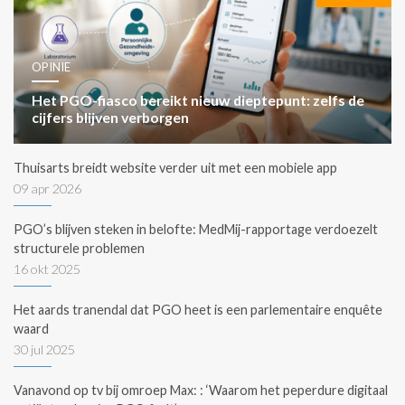
OPINIE
Het PGO-fiasco bereikt nieuw dieptepunt: zelfs de
cijfers blijven verborgen
Thuisarts breidt website verder uit met een mobiele app
09 apr 2026
PGO’s blijven steken in belofte: MedMij-rapportage verdoezelt
structurele problemen
16 okt 2025
Het aards tranendal dat PGO heet is een parlementaire enquête
waard
30 jul 2025
Vanavond op tv bij omroep Max: : ‘Waarom het peperdure digitaal