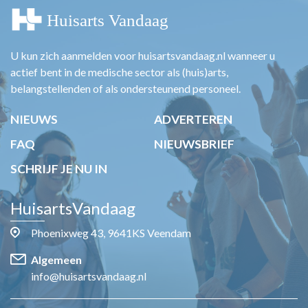
U kun zich aanmelden voor huisartsvandaag.nl wanneer u
actief bent in de medische sector als (huis)arts,
belangstellenden of als ondersteunend personeel.
NIEUWS
ADVERTEREN
FAQ
NIEUWSBRIEF
SCHRIJF JE NU IN
HuisartsVandaag
Phoenixweg 43, 9641KS Veendam
Algemeen
info@huisartsvandaag.nl