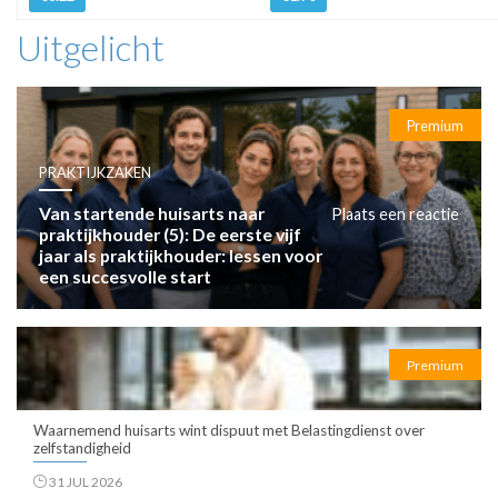
Uitgelicht
Premium
PRAKTIJKZAKEN
Van startende huisarts naar
Plaats een reactie
praktijkhouder (5): De eerste vijf
jaar als praktijkhouder: lessen voor
een succesvolle start
Premium
Waarnemend huisarts wint dispuut met Belastingdienst over
zelfstandigheid
31 JUL 2026