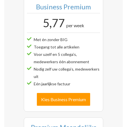
Business Premium
5,77
per week
Met én zonder BIG
Toegang tot alle artikelen
Voor uzelf en 5 collega’s,
medewerkers één abonnement
Nodig zelf uw collega’s, medewerkers
uit
Eén jaarlijkse factuur
Kies Business Premium