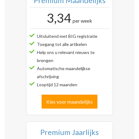
Premium Maandelijks
3,34
per week
Uitsluitend met BIG registratie
Toegang tot alle artikelen
Help ons u relevant nieuws te
brengen
Automatische maandelijkse
afschrijving
Looptijd 12 maanden
Kies voor maandelijks
Premium Jaarlijks