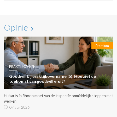
Opinie
Premium
PRAKTIJKZAKEN
Goodwill bij praktijkovername (5): Hoe ziet de
toekomst van goodwill eruit?
Huisarts in Rhoon moet van de inspectie onmiddellijk stoppen met
werken
07 aug 2026