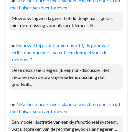
on
NZa-bestuurder heeft slapeloze nachten door strijd
met huisartsen over tarieven
Mevrouw Ingwerda geeft het duidelijk aan, "geld is
niet de oplossing voor alle problemen". Ik...
on
Goodwill bij praktijkovername (4): Is goodwill
eerlijk ondernemerschap of een drempel voor de
toekomst?
Deze discussie is eigenlijk een non-discussie. Het
inkomen van de praktijkhouder is dusdanig dat
goodwill...
on
NZa-bestuurder heeft slapeloze nachten door strijd
met huisartsen over tarieven
Een mooie illustratie van een dysfunctioneel systeem,
wat uitspraken van de rechter gewoon kan negeren....