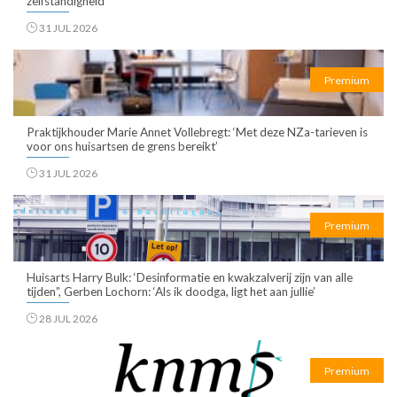
zelfstandigheid
31 JUL 2026
Premium
Praktijkhouder Marie Annet Vollebregt: ‘Met deze NZa-tarieven is
voor ons huisartsen de grens bereikt’
31 JUL 2026
Premium
Huisarts Harry Bulk: ‘Desinformatie en kwakzalverij zijn van alle
tijden”, Gerben Lochorn: ‘Als ik doodga, ligt het aan jullie’
28 JUL 2026
Premium