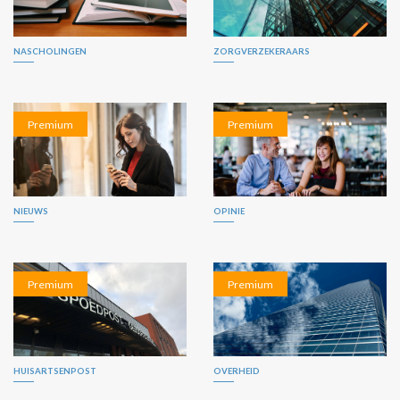
NASCHOLINGEN
ZORGVERZEKERAARS
Premium
Premium
NIEUWS
OPINIE
Premium
Premium
HUISARTSENPOST
OVERHEID