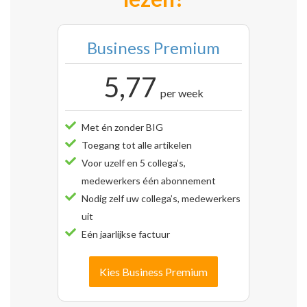
Business Premium
5,77
per week
Met én zonder BIG
Toegang tot alle artikelen
Voor uzelf en 5 collega’s,
medewerkers één abonnement
Nodig zelf uw collega’s, medewerkers
uit
Eén jaarlijkse factuur
Kies Business Premium