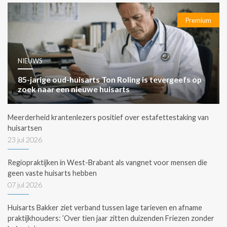
Premium
NIEUWS
85-jarige oud-huisarts Ton Roling is tevergeefs op
zoek naar een nieuwe huisarts
Meerderheid krantenlezers positief over estafettestaking van
huisartsen
23 jul 2026
Regiopraktijken in West-Brabant als vangnet voor mensen die
geen vaste huisarts hebben
07 jul 2026
Huisarts Bakker ziet verband tussen lage tarieven en afname
praktijkhouders: ’Over tien jaar zitten duizenden Friezen zonder