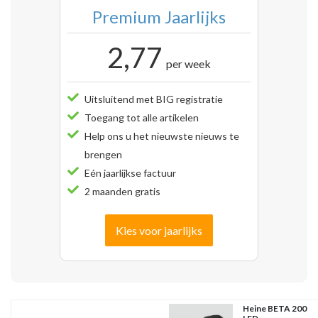
Premium Jaarlijks
2,77
per week
Uitsluitend met BIG registratie
Toegang tot alle artikelen
Help ons u het nieuwste nieuws te
brengen
Eén jaarlijkse factuur
2 maanden gratis
Kies voor jaarlijks
Heine BETA 200