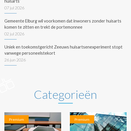
huisarts’
07 jul 2026
Gemeente Elburg wil voorkomen dat inwoners zonder huisarts
komen te zitten en trekt de portemonnee
02 jul 2026
Uniek en toekomstgericht Zeeuws huisartsenexperiment stopt
vanwege personeelstekort
26 jun 2026
Categorieën
Premium
Premium