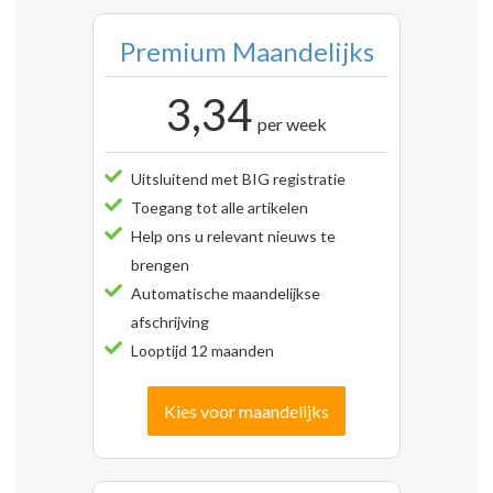
Premium Maandelijks
3,34
per week
Uitsluitend met BIG registratie
Toegang tot alle artikelen
Help ons u relevant nieuws te
brengen
Automatische maandelijkse
afschrijving
Looptijd 12 maanden
Kies voor maandelijks