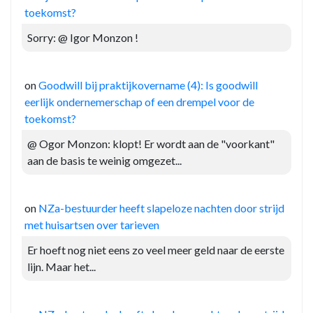
toekomst?
Sorry: @ Igor Monzon !
on
Goodwill bij praktijkovername (4): Is goodwill
eerlijk ondernemerschap of een drempel voor de
toekomst?
@ Ogor Monzon: klopt! Er wordt aan de "voorkant"
aan de basis te weinig omgezet...
on
NZa-bestuurder heeft slapeloze nachten door strijd
met huisartsen over tarieven
Er hoeft nog niet eens zo veel meer geld naar de eerste
lijn. Maar het...