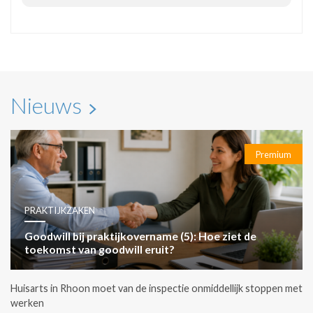
Nieuws
Premium
PRAKTIJKZAKEN
Goodwill bij praktijkovername (5): Hoe ziet de
toekomst van goodwill eruit?
Huisarts in Rhoon moet van de inspectie onmiddellijk stoppen met
werken