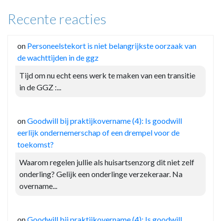
Recente reacties
on
Personeelstekort is niet belangrijkste oorzaak van
de wachttijden in de ggz
Tijd om nu echt eens werk te maken van een transitie
in de GGZ :...
on
Goodwill bij praktijkovername (4): Is goodwill
eerlijk ondernemerschap of een drempel voor de
toekomst?
Waarom regelen jullie als huisartsenzorg dit niet zelf
onderling? Gelijk een onderlinge verzekeraar. Na
overname...
on
Goodwill bij praktijkovername (4): Is goodwill