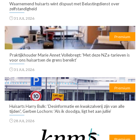
Waarnemend huisarts wint dispuut met Belastingdienst over
zelfstandigheid
31 JUL 2026
Premium
Praktijkhouder Marie Annet Vollebregt: ‘Met deze NZa-tarieven is
voor ons huisartsen de grens bereikt’
31 JUL 2026
Premium
Huisarts Harry Bulk: ‘Desinformatie en kwakzalverij zijn van alle
tijden”, Gerben Lochorn: ‘Als ik doodga, ligt het aan jullie’
28 JUL 2026
Premium