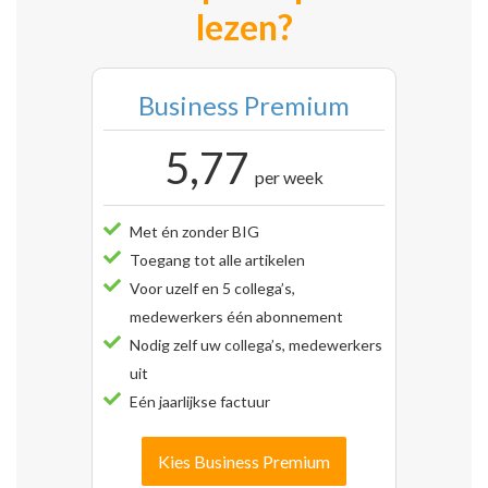
lezen?
Business Premium
5,77
per week
Met én zonder BIG
Toegang tot alle artikelen
Voor uzelf en 5 collega’s,
medewerkers één abonnement
Nodig zelf uw collega’s, medewerkers
uit
Eén jaarlijkse factuur
Kies Business Premium