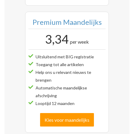
Premium Maandelijks
3,34
per week
Uitsluitend met BIG registratie
Toegang tot alle artikelen
Help ons u relevant nieuws te
brengen
Automatische maandelijkse
afschrijving
Looptijd 12 maanden
Kies voor maandelijks