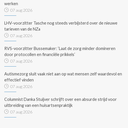
werken
07 aug 2026
LHV-voorzitter Tasche nog steeds verbijsterd over de nieuwe
tarieven van de NZa
07 aug 2026
RVS-voorzitter Bussemaker: ‘Laat de zorg minder domineren
door protocollen en financiële prikkels’
07 aug 2026
Autismezorg sluit vaak niet aan op wat mensen zelf waardevol en
effectief vinden
07 aug 2026
Columnist Danka Stuijver schrijft over een absurde strijd voor
uitbreiding van een huisartsenpraktijk
07 aug 2026