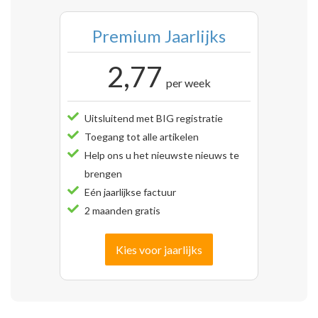
Premium Jaarlijks
2,77
per week
Uitsluitend met BIG registratie
Toegang tot alle artikelen
Help ons u het nieuwste nieuws te
brengen
Eén jaarlijkse factuur
2 maanden gratis
Kies voor jaarlijks