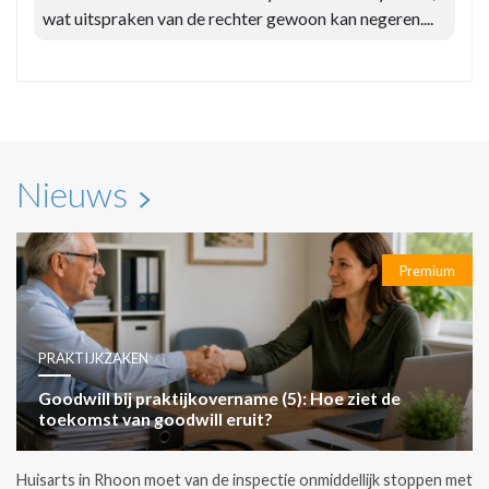
wat uitspraken van de rechter gewoon kan negeren....
Nieuws
Premium
PRAKTIJKZAKEN
Goodwill bij praktijkovername (5): Hoe ziet de
toekomst van goodwill eruit?
Huisarts in Rhoon moet van de inspectie onmiddellijk stoppen met