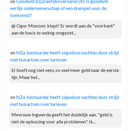
on
Goodwill bij praktijkovername (4): Is goodwill
eerlijk ondernemerschap of een drempel voor de
toekomst?
@ Ogor Monzon: klopt! Er wordt aan de "voorkant"
aan de basis te weinig omgezet...
on
NZa-bestuurder heeft slapeloze nachten door strijd
met huisartsen over tarieven
Er hoeft nog niet eens zo veel meer geld naar de eerste
lijn. Maar het...
on
NZa-bestuurder heeft slapeloze nachten door strijd
met huisartsen over tarieven
Mevrouw Ingwerda geeft het duidelijk aan, "geld is
niet de oplossing voor alle problemen". Ik...