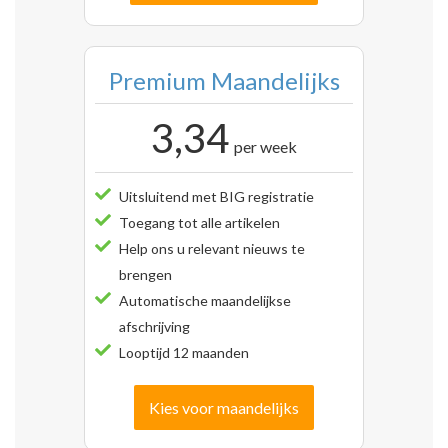
Premium Maandelijks
3,34
per week
Uitsluitend met BIG registratie
Toegang tot alle artikelen
Help ons u relevant nieuws te
brengen
Automatische maandelijkse
afschrijving
Looptijd 12 maanden
Kies voor maandelijks