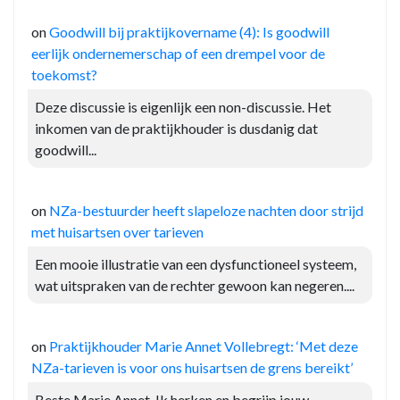
on
Goodwill bij praktijkovername (4): Is goodwill
eerlijk ondernemerschap of een drempel voor de
toekomst?
Deze discussie is eigenlijk een non-discussie. Het
inkomen van de praktijkhouder is dusdanig dat
goodwill...
on
NZa-bestuurder heeft slapeloze nachten door strijd
met huisartsen over tarieven
Een mooie illustratie van een dysfunctioneel systeem,
wat uitspraken van de rechter gewoon kan negeren....
on
Praktijkhouder Marie Annet Vollebregt: ‘Met deze
NZa-tarieven is voor ons huisartsen de grens bereikt’
Beste Marie Annet, Ik herken en begrijp jouw