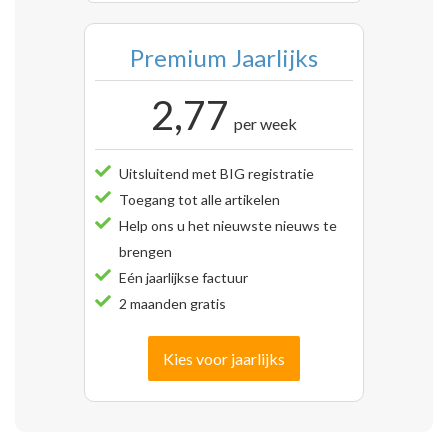
Premium Jaarlijks
2,77
per week
Uitsluitend met BIG registratie
Toegang tot alle artikelen
Help ons u het nieuwste nieuws te
brengen
Eén jaarlijkse factuur
2 maanden gratis
Kies voor jaarlijks