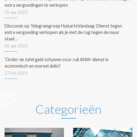
extra vergoedingen te verkopen
05 apr 2023
Discussie op Telegramgroep HuisartsVandaag: Dienst tegen
extra vergoeding verkopen als je met de rug tegen de muur
staat…
05 apr 2023
‘Onder de tafel geld schuiven voor ruil ANW-dienst is
economisch en moreel delict’
27 feb 2023
Categorieën