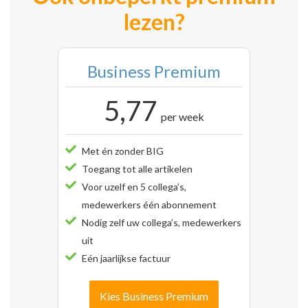
lezen?
Business Premium
5,77
per week
Met én zonder BIG
Toegang tot alle artikelen
Voor uzelf en 5 collega’s,
medewerkers één abonnement
Nodig zelf uw collega’s, medewerkers
uit
Eén jaarlijkse factuur
Kies Business Premium