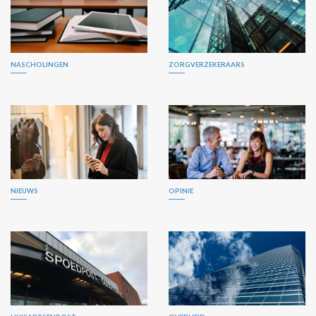
NASCHOLINGEN
ZORGVERZEKERAARS
NIEUWS
OPINIE