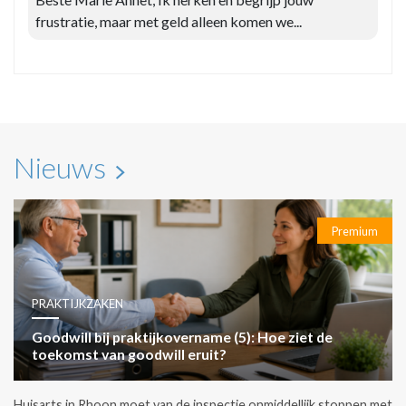
frustratie, maar met geld alleen komen we...
Nieuws
Premium
PRAKTIJKZAKEN
Goodwill bij praktijkovername (5): Hoe ziet de
toekomst van goodwill eruit?
Huisarts in Rhoon moet van de inspectie onmiddellijk stoppen met