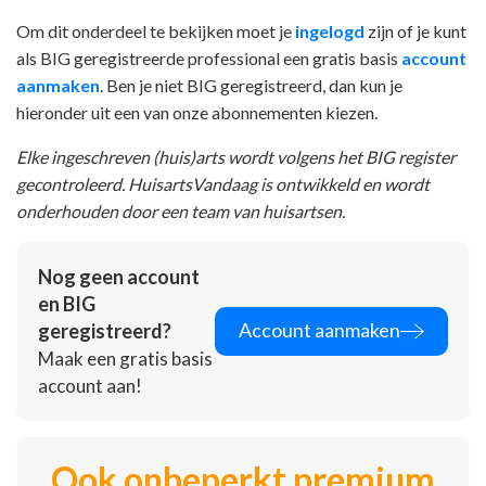
Om dit onderdeel te bekijken moet je
ingelogd
zijn of je kunt
als BIG geregistreerde professional een gratis basis
account
aanmaken
. Ben je niet BIG geregistreerd, dan kun je
hieronder uit een van onze abonnementen kiezen.
Elke ingeschreven (huis)arts wordt volgens het BIG register
gecontroleerd. HuisartsVandaag is ontwikkeld en wordt
onderhouden door een team van huisartsen.
Nog geen account
en BIG
Account aanmaken
geregistreerd?
Maak een gratis basis
account aan!
Ook onbeperkt premium