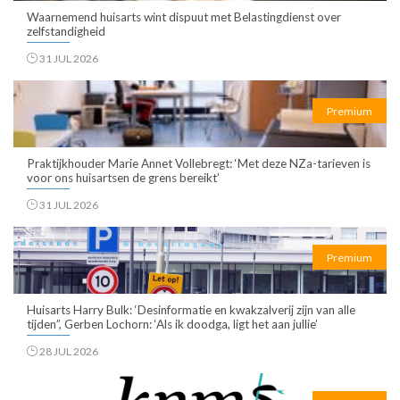
Waarnemend huisarts wint dispuut met Belastingdienst over
zelfstandigheid
31 JUL 2026
Premium
Praktijkhouder Marie Annet Vollebregt: ‘Met deze NZa-tarieven is
voor ons huisartsen de grens bereikt’
31 JUL 2026
Premium
Huisarts Harry Bulk: ‘Desinformatie en kwakzalverij zijn van alle
tijden”, Gerben Lochorn: ‘Als ik doodga, ligt het aan jullie’
28 JUL 2026