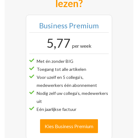
lezen?
Business Premium
5,77
per week
Met én zonder BIG
Toegang tot alle artikelen
Voor uzelf en 5 collega’s,
medewerkers één abonnement
Nodig zelf uw collega’s, medewerkers
uit
Eén jaarlijkse factuur
Kies Business Premium