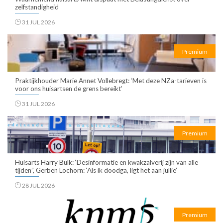
zelfstandigheid
31 JUL 2026
Premium
Praktijkhouder Marie Annet Vollebregt: ‘Met deze NZa-tarieven is
voor ons huisartsen de grens bereikt’
31 JUL 2026
Premium
Huisarts Harry Bulk: ‘Desinformatie en kwakzalverij zijn van alle
tijden”, Gerben Lochorn: ‘Als ik doodga, ligt het aan jullie’
28 JUL 2026
Premium