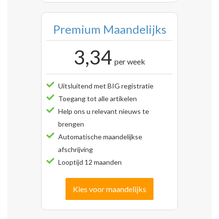
Premium Maandelijks
3,34
per week
Uitsluitend met BIG registratie
Toegang tot alle artikelen
Help ons u relevant nieuws te
brengen
Automatische maandelijkse
afschrijving
Looptijd 12 maanden
Kies voor maandelijks