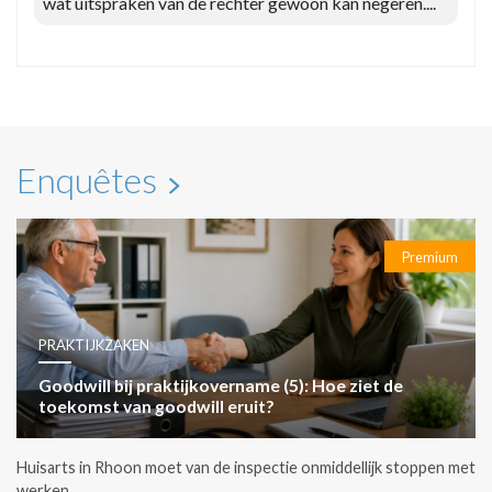
wat uitspraken van de rechter gewoon kan negeren....
Enquêtes
Premium
PRAKTIJKZAKEN
Goodwill bij praktijkovername (5): Hoe ziet de
toekomst van goodwill eruit?
Huisarts in Rhoon moet van de inspectie onmiddellijk stoppen met
werken