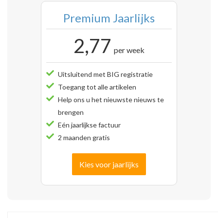
Premium Jaarlijks
2,77
per week
Uitsluitend met BIG registratie
Toegang tot alle artikelen
Help ons u het nieuwste nieuws te
brengen
Eén jaarlijkse factuur
2 maanden gratis
Kies voor jaarlijks