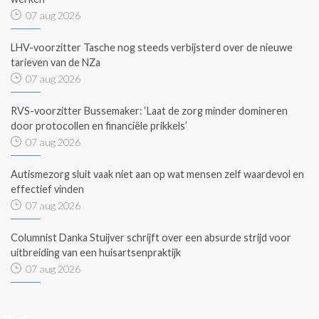
07 aug 2026
LHV-voorzitter Tasche nog steeds verbijsterd over de nieuwe
tarieven van de NZa
07 aug 2026
RVS-voorzitter Bussemaker: ‘Laat de zorg minder domineren
door protocollen en financiële prikkels’
07 aug 2026
Autismezorg sluit vaak niet aan op wat mensen zelf waardevol en
effectief vinden
07 aug 2026
Columnist Danka Stuijver schrijft over een absurde strijd voor
uitbreiding van een huisartsenpraktijk
07 aug 2026