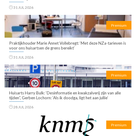
31 JUL 2026
Premium
Praktijkhouder Marie Annet Vollebregt: ‘Met deze NZa-tarieven is
voor ons huisartsen de grens bereikt’
31 JUL 2026
Premium
Huisarts Harry Bulk: ‘Desinformatie en kwakzalverij zijn van alle
tijden”, Gerben Lochorn: ‘Als ik doodga, ligt het aan jullie’
28 JUL 2026
Premium