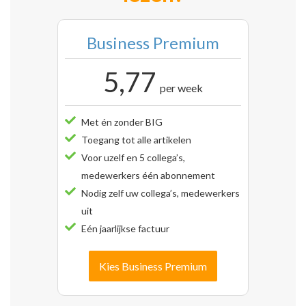
Business Premium
5,77
per week
Met én zonder BIG
Toegang tot alle artikelen
Voor uzelf en 5 collega’s,
medewerkers één abonnement
Nodig zelf uw collega’s, medewerkers
uit
Eén jaarlijkse factuur
Kies Business Premium