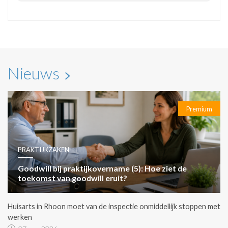
Nieuws
Premium
PRAKTIJKZAKEN
Goodwill bij praktijkovername (5): Hoe ziet de
toekomst van goodwill eruit?
Huisarts in Rhoon moet van de inspectie onmiddellijk stoppen met
werken