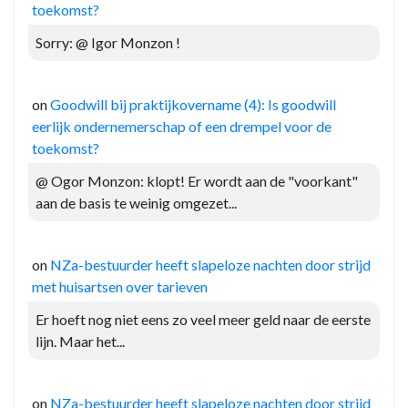
toekomst?
Sorry: @ Igor Monzon !
on
Goodwill bij praktijkovername (4): Is goodwill
eerlijk ondernemerschap of een drempel voor de
toekomst?
@ Ogor Monzon: klopt! Er wordt aan de "voorkant"
aan de basis te weinig omgezet...
on
NZa-bestuurder heeft slapeloze nachten door strijd
met huisartsen over tarieven
Er hoeft nog niet eens zo veel meer geld naar de eerste
lijn. Maar het...
on
NZa-bestuurder heeft slapeloze nachten door strijd