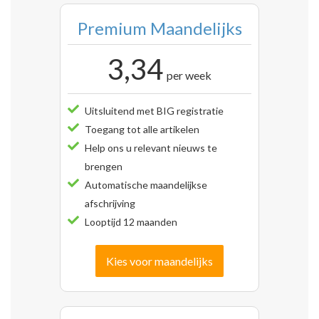
Premium Maandelijks
3,34
per week
Uitsluitend met BIG registratie
Toegang tot alle artikelen
Help ons u relevant nieuws te
brengen
Automatische maandelijkse
afschrijving
Looptijd 12 maanden
Kies voor maandelijks