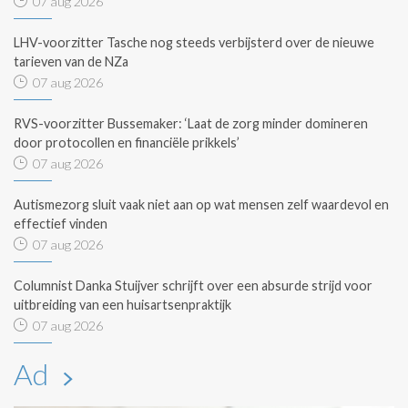
07 aug 2026
LHV-voorzitter Tasche nog steeds verbijsterd over de nieuwe
tarieven van de NZa
07 aug 2026
RVS-voorzitter Bussemaker: ‘Laat de zorg minder domineren
door protocollen en financiële prikkels’
07 aug 2026
Autismezorg sluit vaak niet aan op wat mensen zelf waardevol en
effectief vinden
07 aug 2026
Columnist Danka Stuijver schrijft over een absurde strijd voor
uitbreiding van een huisartsenpraktijk
07 aug 2026
Ad