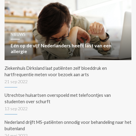
NIEUWS
Eén op de vijf Nederlanders heeft last van een
allergie
Ziekenhuis Dirksland laat patiënten zelf bloeddruk en
hartfrequentie meten voor bezoek aan arts
21 sep 2022
Utrechtse huisartsen overspoeld met telefoontjes van
studenten over schurft
13 sep 2022
Nederland drijft MS-patiënten onnodig voor behandeling naar het
buitenland
24 mei 2022