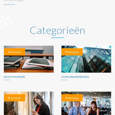
Categorieën
Premium
Premium
NASCHOLINGEN
ZORGVERZEKERAARS
Premium
Premium