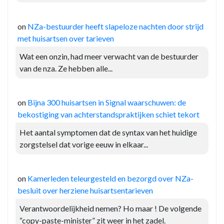
on
NZa-bestuurder heeft slapeloze nachten door strijd
met huisartsen over tarieven
Wat een onzin, had meer verwacht van de bestuurder
van de nza. Ze hebben alle...
on
Bijna 300 huisartsen in Signal waarschuwen: de
bekostiging van achterstandspraktijken schiet tekort
Het aantal symptomen dat de syntax van het huidige
zorgstelsel dat vorige eeuw in elkaar...
on
Kamerleden teleurgesteld en bezorgd over NZa-
besluit over herziene huisartsentarieven
Verantwoordelijkheid nemen? Ho maar ! De volgende
“copy-paste-minister” zit weer in het zadel.