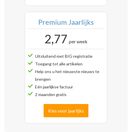
Premium Jaarlijks
2,77
per week
Uitsluitend met BIG registratie
Toegang tot alle artikelen
Help ons u het nieuwste nieuws te
brengen
Eén jaarlijkse factuur
2 maanden gratis
Kies voor jaarlijks