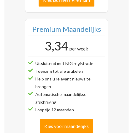
Premium Maandelijks
3,34
per week
Uitsluitend met BIG registratie
Toegang tot alle artikelen
Help ons u relevant nieuws te
brengen
Automatische maandelijkse
afschrijving
Looptijd 12 maanden
Kies voor maandelijks