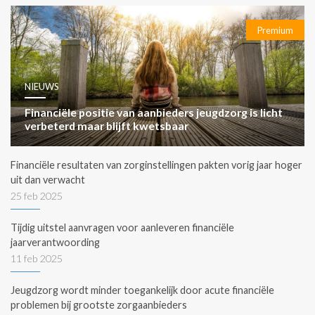
Premium
NIEUWS
Financiële positie van aanbieders jeugdzorg is licht
verbeterd maar blijft kwetsbaar
Financiële resultaten van zorginstellingen pakten vorig jaar hoger
uit dan verwacht
25 feb 2025
Tijdig uitstel aanvragen voor aanleveren financiële
jaarverantwoording
11 feb 2025
Jeugdzorg wordt minder toegankelijk door acute financiële
problemen bij grootste zorgaanbieders