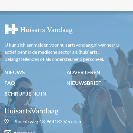
U kun zich aanmelden voor huisartsvandaag.nl wanneer u
actief bent in de medische sector als (huis)arts,
belangstellenden of als ondersteunend personeel.
NIEUWS
ADVERTEREN
FAQ
NIEUWSBRIEF
SCHRIJF JE NU IN
HuisartsVandaag
Phoenixweg 43, 9641KS Veendam
Algemeen