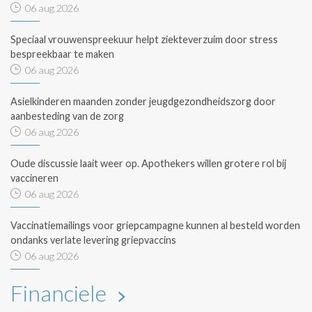
06 aug 2026
Speciaal vrouwenspreekuur helpt ziekteverzuim door stress
bespreekbaar te maken
06 aug 2026
Asielkinderen maanden zonder jeugdgezondheidszorg door
aanbesteding van de zorg
06 aug 2026
Oude discussie laait weer op. Apothekers willen grotere rol bij
vaccineren
06 aug 2026
Vaccinatiemailings voor griepcampagne kunnen al besteld worden
ondanks verlate levering griepvaccins
06 aug 2026
Financiele