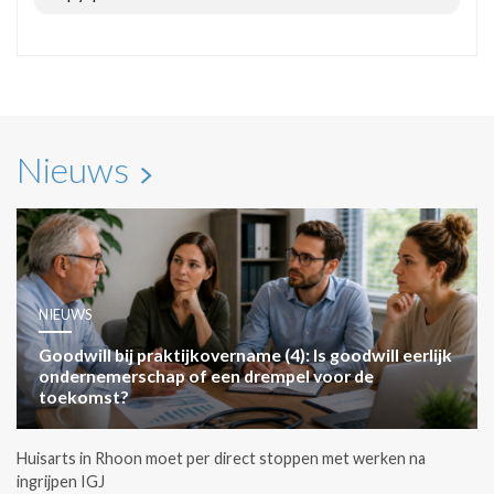
Nieuws
NIEUWS
Goodwill bij praktijkovername (4): Is goodwill eerlijk
ondernemerschap of een drempel voor de
toekomst?
Huisarts in Rhoon moet per direct stoppen met werken na
ingrijpen IGJ