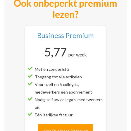
Ook onbeperkt premium
lezen?
Business Premium
5,77
per week
Met én zonder BIG
Toegang tot alle artikelen
Voor uzelf en 5 collega’s,
medewerkers één abonnement
Nodig zelf uw collega’s, medewerkers
uit
Eén jaarlijkse factuur
Kies Business Premium