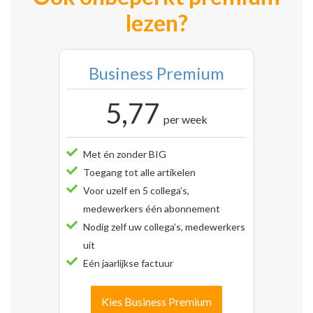
lezen?
Business Premium
5,77
per week
Met én zonder BIG
Toegang tot alle artikelen
Voor uzelf en 5 collega’s,
medewerkers één abonnement
Nodig zelf uw collega’s, medewerkers
uit
Eén jaarlijkse factuur
Kies Business Premium