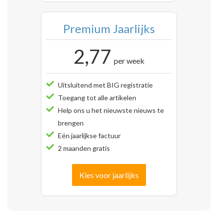
Premium Jaarlijks
2,77
per week
Uitsluitend met BIG registratie
Toegang tot alle artikelen
Help ons u het nieuwste nieuws te
brengen
Eén jaarlijkse factuur
2 maanden gratis
Kies voor jaarlijks