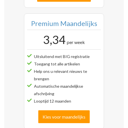
Premium Maandelijks
3,34
per week
Uitsluitend met BIG registratie
Toegang tot alle artikelen
Help ons u relevant nieuws te
brengen
Automatische maandelijkse
afschrijving
Looptijd 12 maanden
Kies voor maandelijks