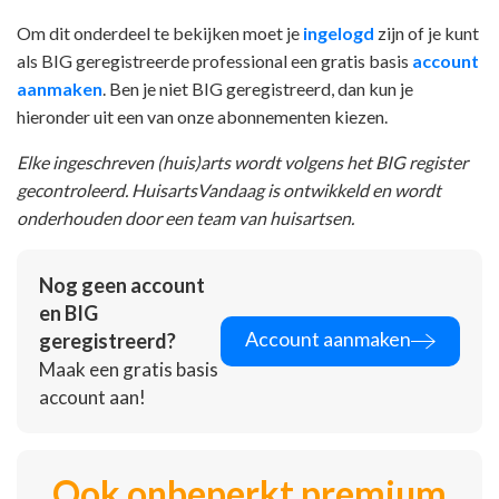
Om dit onderdeel te bekijken moet je
ingelogd
zijn of je kunt
als BIG geregistreerde professional een gratis basis
account
aanmaken
. Ben je niet BIG geregistreerd, dan kun je
hieronder uit een van onze abonnementen kiezen.
Elke ingeschreven (huis)arts wordt volgens het BIG register
gecontroleerd. HuisartsVandaag is ontwikkeld en wordt
onderhouden door een team van huisartsen.
Nog geen account
en BIG
Account aanmaken
geregistreerd?
Maak een gratis basis
account aan!
Ook onbeperkt premium