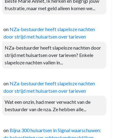
Beste Marie Annet, Ik herken en begrijp jouw
frustratie, maar met geld alleen komen we...
on
NZa-bestuurder heeft slapeloze nachten
door strijd met huisartsen over tarieven
NZa-bestuurder heeft slapeloze nachten door
strijd met huisartsen over tarieven? Enkele
slapeloze nachten vallen in...
on
NZa-bestuurder heeft slapeloze nachten
door strijd met huisartsen over tarieven
Wat een onzin, had meer verwacht van de
bestuurder van de nza. Ze hebben alle...
on
Bijna 300 huisartsen in Signal waarschuwen:
de bekostiging van achterstandspraktijken