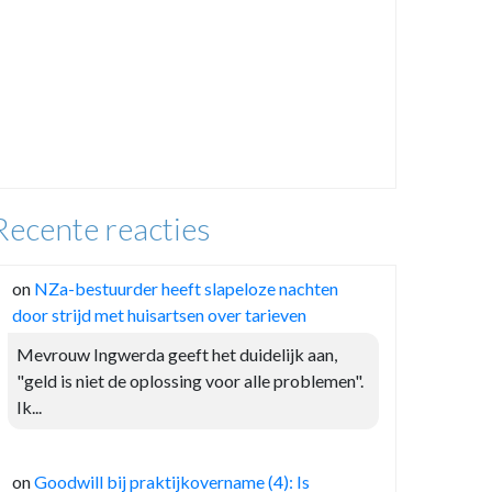
Recente reacties
on
NZa-bestuurder heeft slapeloze nachten
door strijd met huisartsen over tarieven
Mevrouw Ingwerda geeft het duidelijk aan,
"geld is niet de oplossing voor alle problemen".
Ik...
on
Goodwill bij praktijkovername (4): Is