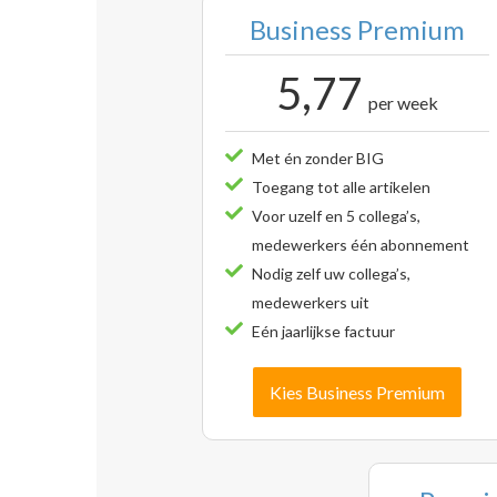
Business Premium
5,77
per week
Met én zonder BIG
Toegang tot alle artikelen
Voor uzelf en 5 collega’s,
medewerkers één abonnement
Nodig zelf uw collega’s,
medewerkers uit
Eén jaarlijkse factuur
Kies Business Premium