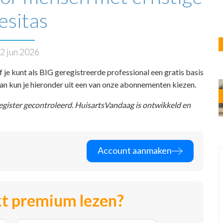
esitas
2 jun 2026
f je kunt als BIG geregistreerde professional een gratis basis
 dan kun je hieronder uit een van onze abonnementen kiezen.
register gecontroleerd. HuisartsVandaag is ontwikkeld en
Account aanmaken
t premium lezen?