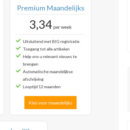
Premium Maandelijks
3,34
per week
Uitsluitend met BIG registratie
Toegang tot alle artikelen
Help ons u relevant nieuws te
brengen
Automatische maandelijkse
afschrijving
Looptijd 12 maanden
Kies voor maandelijks