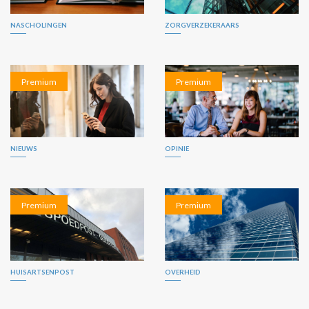
NASCHOLINGEN
ZORGVERZEKERAARS
Premium
Premium
NIEUWS
OPINIE
Premium
Premium
HUISARTSENPOST
OVERHEID