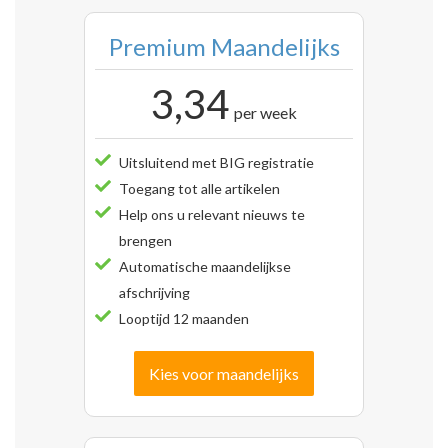
Premium Maandelijks
3,34
per week
Uitsluitend met BIG registratie
Toegang tot alle artikelen
Help ons u relevant nieuws te
brengen
Automatische maandelijkse
afschrijving
Looptijd 12 maanden
Kies voor maandelijks