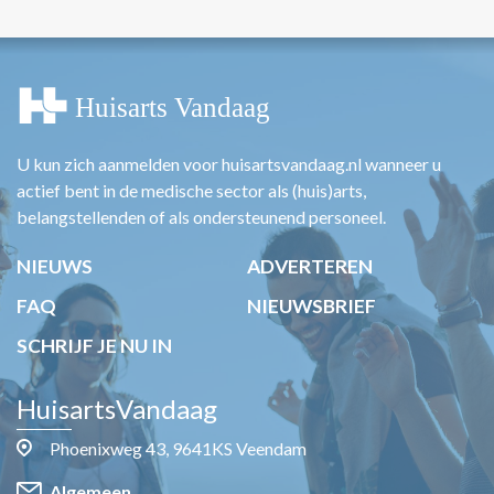
U kun zich aanmelden voor huisartsvandaag.nl wanneer u
actief bent in de medische sector als (huis)arts,
belangstellenden of als ondersteunend personeel.
NIEUWS
ADVERTEREN
FAQ
NIEUWSBRIEF
SCHRIJF JE NU IN
HuisartsVandaag
Phoenixweg 43, 9641KS Veendam
Algemeen