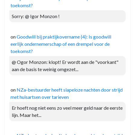
toekomst?
Sorry: @ Igor Monzon !
on
Goodwill bij praktijkovername (4): Is goodwill
eerlijk ondernemerschap of een drempel voor de
toekomst?
@ Ogor Monzon: klopt! Er wordt aan de "voorkant"
aan de basis te weinig omgezet...
on
NZa-bestuurder heeft slapeloze nachten door strijd
met huisartsen over tarieven
Er hoeft nog niet eens zo veel meer geld naar de eerste
lijn. Maar het...