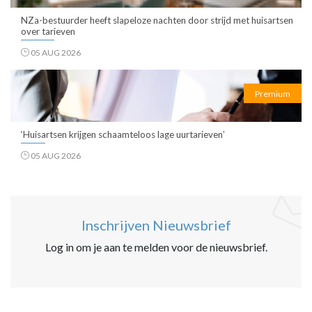
NZa-bestuurder heeft slapeloze nachten door strijd met huisartsen
over tarieven
05 AUG 2026
Premium
‘Huisartsen krijgen schaamteloos lage uurtarieven’
05 AUG 2026
Inschrijven Nieuwsbrief
Log in om je aan te melden voor de nieuwsbrief.