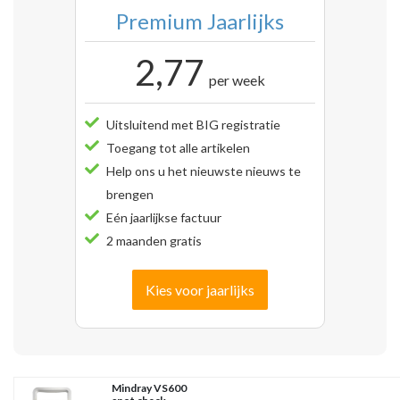
Premium Jaarlijks
2,77
per week
Uitsluitend met BIG registratie
Toegang tot alle artikelen
Help ons u het nieuwste nieuws te
brengen
Eén jaarlijkse factuur
2 maanden gratis
Kies voor jaarlijks
Mindray VS600