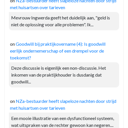
on
NZa-bestuurder heeft slapeloze nachten door strijd
met huisartsen over tarieven
Mevrouw Ingwerda geeft het duidelijk aan, "geld is
niet de oplossing voor alle problemen". Ik...
on
Goodwill bij praktijkovername (4): Is goodwill
eerlijk ondernemerschap of een drempel voor de
toekomst?
Deze discussie is eigenlijk een non-discussie. Het
inkomen van de praktijkhouder is dusdanig dat
goodwill...
on
NZa-bestuurder heeft slapeloze nachten door strijd
met huisartsen over tarieven
Een mooie illustratie van een dysfunctioneel systeem,
wat uitspraken van de rechter gewoon kan negeren....