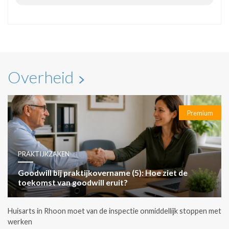
Overheid
Premium
PRAKTIJKZAKEN
Goodwill bij praktijkovername (5): Hoe ziet de
toekomst van goodwill eruit?
Huisarts in Rhoon moet van de inspectie onmiddellijk stoppen met
werken