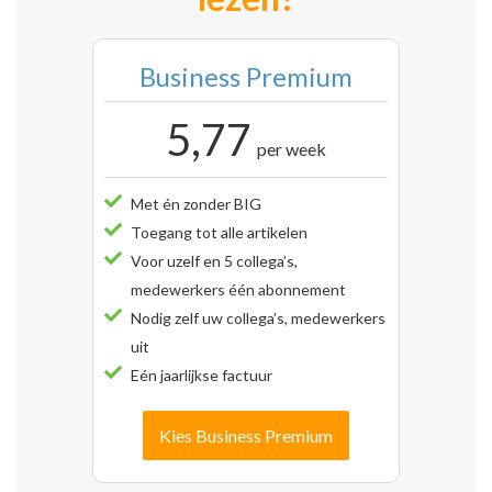
Business Premium
5,77
per week
Met én zonder BIG
Toegang tot alle artikelen
Voor uzelf en 5 collega’s,
medewerkers één abonnement
Nodig zelf uw collega’s, medewerkers
uit
Eén jaarlijkse factuur
Kies Business Premium