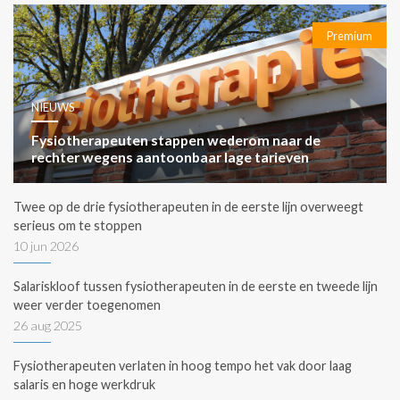
Premium
NIEUWS
Fysiotherapeuten stappen wederom naar de
rechter wegens aantoonbaar lage tarieven
Twee op de drie fysiotherapeuten in de eerste lijn overweegt
serieus om te stoppen
10 jun 2026
Salariskloof tussen fysiotherapeuten in de eerste en tweede lijn
weer verder toegenomen
26 aug 2025
Fysiotherapeuten verlaten in hoog tempo het vak door laag
salaris en hoge werkdruk