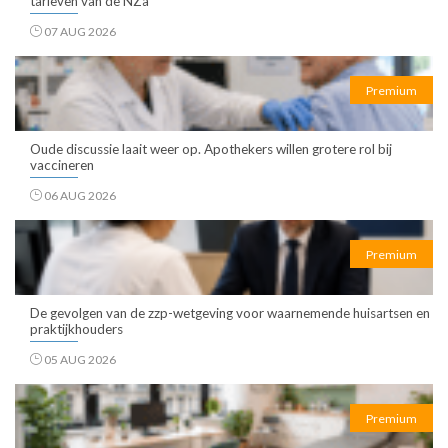
tarieven van de NZa
07 AUG 2026
Premium
Oude discussie laait weer op. Apothekers willen grotere rol bij
vaccineren
06 AUG 2026
Premium
De gevolgen van de zzp-wetgeving voor waarnemende huisartsen en
praktijkhouders
05 AUG 2026
Premium