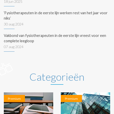
18 jun 2025
‘Fysiotherapeuten in de eerste lijn werken rest van het jaar voor
niks’
30 aug 2024
Vakbond van fysiotherapeuten in de eerste lijn vreest voor een
complete leegloop
07 aug 2024
Categorieën
Premium
Premium