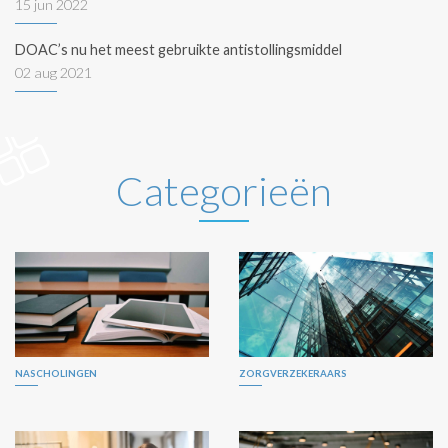
15 jun 2022
DOAC’s nu het meest gebruikte antistollingsmiddel
02 aug 2021
Categorieën
NASCHOLINGEN
ZORGVERZEKERAARS