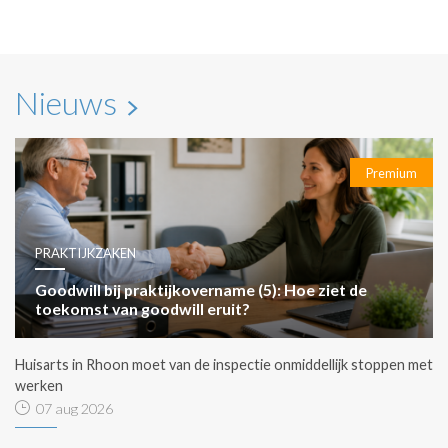
Nieuws
Premium
PRAKTIJKZAKEN
Goodwill bij praktijkovername (5): Hoe ziet de
toekomst van goodwill eruit?
Huisarts in Rhoon moet van de inspectie onmiddellijk stoppen met
werken
07 aug 2026