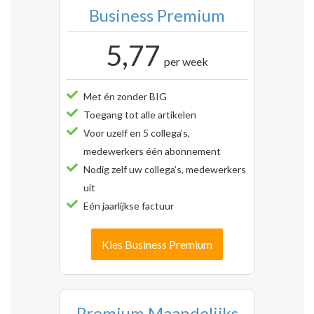
Business Premium
5,77
per week
Met én zonder BIG
Toegang tot alle artikelen
Voor uzelf en 5 collega’s,
medewerkers één abonnement
Nodig zelf uw collega’s, medewerkers
uit
Eén jaarlijkse factuur
Kies Business Premium
Premium Maandelijks