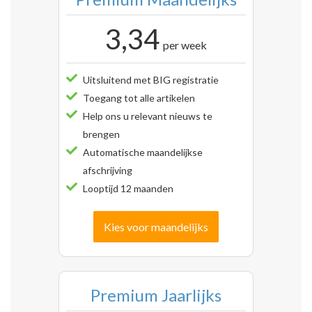
3,34
per week
Uitsluitend met BIG registratie
Toegang tot alle artikelen
Help ons u relevant nieuws te
brengen
Automatische maandelijkse
afschrijving
Looptijd 12 maanden
Kies voor maandelijks
Premium Jaarlijks