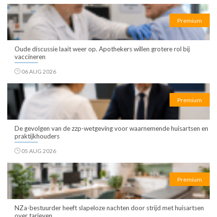
Premium
Oude discussie laait weer op. Apothekers willen grotere rol bij
vaccineren
06 AUG 2026
Premium
De gevolgen van de zzp-wetgeving voor waarnemende huisartsen en
praktijkhouders
05 AUG 2026
Premium
NZa-bestuurder heeft slapeloze nachten door strijd met huisartsen
over tarieven