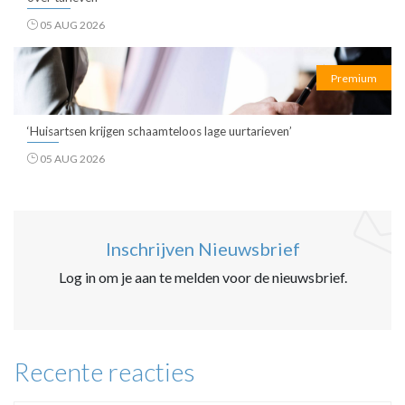
05 AUG 2026
Premium
‘Huisartsen krijgen schaamteloos lage uurtarieven’
05 AUG 2026
Inschrijven Nieuwsbrief
Log in om je aan te melden voor de nieuwsbrief.
Recente reacties