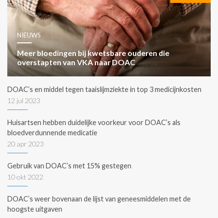
NIEUWS
Meer bloedingen bij kwetsbare ouderen die
overstapten van VKA naar DOAC
DOAC’s en middel tegen taaislijmziekte in top 3 medicijnkosten
12 jul 2023
Huisartsen hebben duidelijke voorkeur voor DOAC’s als
bloedverdunnende medicatie
20 apr 2023
Gebruik van DOAC’s met 15% gestegen
10 okt 2022
DOAC’s weer bovenaan de lijst van geneesmiddelen met de
hoogste uitgaven