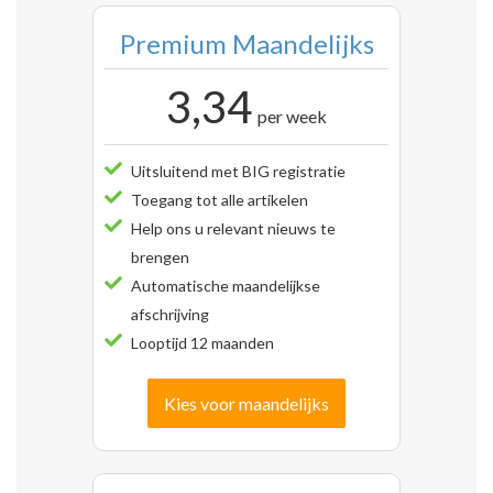
Premium Maandelijks
3,34
per week
Uitsluitend met BIG registratie
Toegang tot alle artikelen
Help ons u relevant nieuws te
brengen
Automatische maandelijkse
afschrijving
Looptijd 12 maanden
Kies voor maandelijks