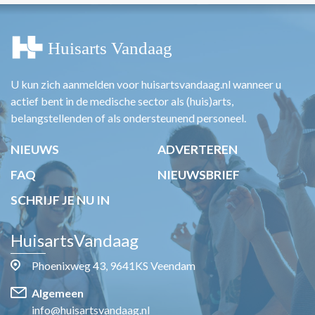
U kun zich aanmelden voor huisartsvandaag.nl wanneer u
actief bent in de medische sector als (huis)arts,
belangstellenden of als ondersteunend personeel.
NIEUWS
ADVERTEREN
FAQ
NIEUWSBRIEF
SCHRIJF JE NU IN
HuisartsVandaag
Phoenixweg 43, 9641KS Veendam
Algemeen
info@huisartsvandaag.nl