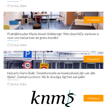
31 JUL 2026
Premium
Praktijkhouder Marie Annet Vollebregt: ‘Met deze NZa-tarieven is
voor ons huisartsen de grens bereikt’
31 JUL 2026
Premium
Huisarts Harry Bulk: ‘Desinformatie en kwakzalverij zijn van alle
tijden”, Gerben Lochorn: ‘Als ik doodga, ligt het aan jullie’
28 JUL 2026
Premium