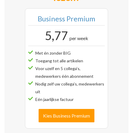
Business Premium
5,77
per week
Met én zonder BIG
Toegang tot alle artikelen
Voor uzelf en 5 collega’s,
medewerkers één abonnement
Nodig zelf uw collega’s, medewerkers
uit
Eén jaarlijkse factuur
Kies Business Premium