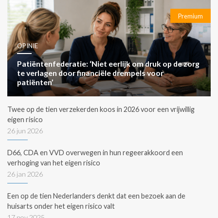
Premium
OPINIE
Patiëntenfederatie: ‘Niet eerlijk om druk op de zorg
te verlagen door financiële drempels voor
patiënten’
Twee op de tien verzekerden koos in 2026 voor een vrijwillig
eigen risico
26 jun 2026
D66, CDA en VVD overwegen in hun regeerakkoord een
verhoging van het eigen risico
26 jan 2026
Een op de tien Nederlanders denkt dat een bezoek aan de
huisarts onder het eigen risico valt
17 nov 2025