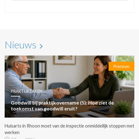
Nieuws
Premium
PRAKTIJKZAKEN
Goodwill bij praktijkovername (5): Hoe ziet de
toekomst van goodwill eruit?
Huisarts in Rhoon moet van de inspectie onmiddellijk stoppen met
werken