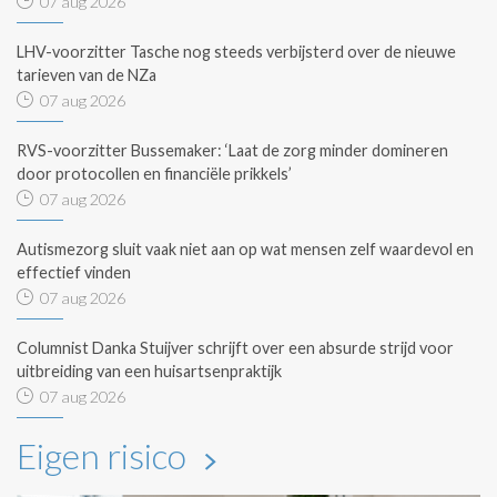
07 aug 2026
LHV-voorzitter Tasche nog steeds verbijsterd over de nieuwe
tarieven van de NZa
07 aug 2026
RVS-voorzitter Bussemaker: ‘Laat de zorg minder domineren
door protocollen en financiële prikkels’
07 aug 2026
Autismezorg sluit vaak niet aan op wat mensen zelf waardevol en
effectief vinden
07 aug 2026
Columnist Danka Stuijver schrijft over een absurde strijd voor
uitbreiding van een huisartsenpraktijk
07 aug 2026
Eigen risico