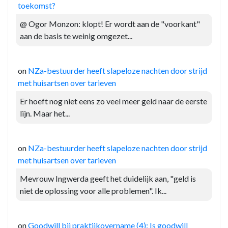
toekomst?
@ Ogor Monzon: klopt! Er wordt aan de "voorkant"
aan de basis te weinig omgezet...
on
NZa-bestuurder heeft slapeloze nachten door strijd
met huisartsen over tarieven
Er hoeft nog niet eens zo veel meer geld naar de eerste
lijn. Maar het...
on
NZa-bestuurder heeft slapeloze nachten door strijd
met huisartsen over tarieven
Mevrouw Ingwerda geeft het duidelijk aan, "geld is
niet de oplossing voor alle problemen". Ik...
on
Goodwill bij praktijkovername (4): Is goodwill