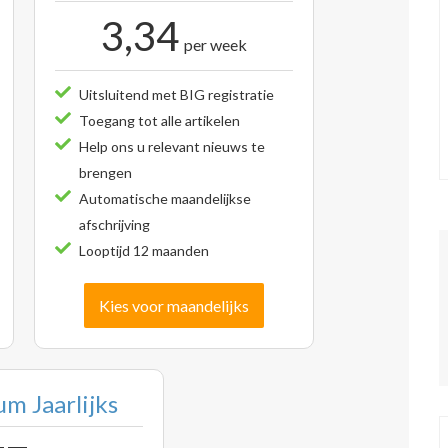
3,34
per week
Uitsluitend met BIG registratie
Toegang tot alle artikelen
Help ons u relevant nieuws te
brengen
Automatische maandelijkse
afschrijving
Looptijd 12 maanden
Kies voor maandelijks
m Jaarlijks