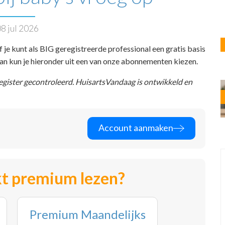
8 jul 2026
f je kunt als BIG geregistreerde professional een gratis basis
 dan kun je hieronder uit een van onze abonnementen kiezen.
register gecontroleerd. HuisartsVandaag is ontwikkeld en
Account aanmaken
t premium lezen?
Premium Maandelijks