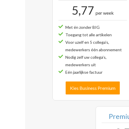
5,77
per week
Met én zonder BIG
Toegang tot alle artikelen
Voor uzelf en 5 collega’s,
medewerkers één abonnement
Nodig zelf uw collega’s,
medewerkers uit
Eén jaarlijkse factuur
Kies Business Premium
Premiu