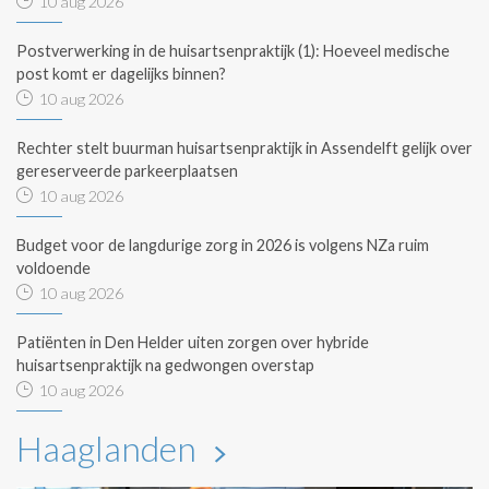
10 aug 2026
Postverwerking in de huisartsenpraktijk (1): Hoeveel medische
post komt er dagelijks binnen?
10 aug 2026
Rechter stelt buurman huisartsenpraktijk in Assendelft gelijk over
gereserveerde parkeerplaatsen
10 aug 2026
Budget voor de langdurige zorg in 2026 is volgens NZa ruim
voldoende
10 aug 2026
Patiënten in Den Helder uiten zorgen over hybride
huisartsenpraktijk na gedwongen overstap
10 aug 2026
Haaglanden