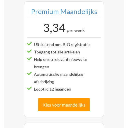
Premium Maandelijks
3,34
per week
Uitsluitend met BIG registratie
Toegang tot alle artikelen
Help ons u relevant nieuws te
brengen
Automatische maandelijkse
afschrijving
Looptijd 12 maanden
Kies voor maandelijks