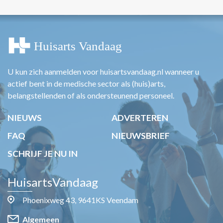
U kun zich aanmelden voor huisartsvandaag.nl wanneer u
actief bent in de medische sector als (huis)arts,
belangstellenden of als ondersteunend personeel.
NIEUWS
ADVERTEREN
FAQ
NIEUWSBRIEF
SCHRIJF JE NU IN
HuisartsVandaag
Phoenixweg 43, 9641KS Veendam
Algemeen