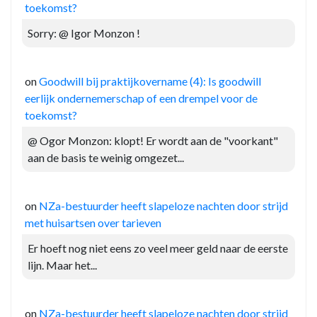
toekomst?
Sorry: @ Igor Monzon !
on
Goodwill bij praktijkovername (4): Is goodwill
eerlijk ondernemerschap of een drempel voor de
toekomst?
@ Ogor Monzon: klopt! Er wordt aan de "voorkant"
aan de basis te weinig omgezet...
on
NZa-bestuurder heeft slapeloze nachten door strijd
met huisartsen over tarieven
Er hoeft nog niet eens zo veel meer geld naar de eerste
lijn. Maar het...
on
NZa-bestuurder heeft slapeloze nachten door strijd