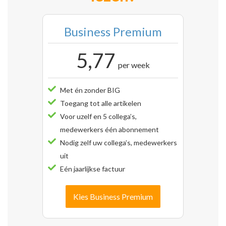
Business Premium
5,77
per week
Met én zonder BIG
Toegang tot alle artikelen
Voor uzelf en 5 collega’s,
medewerkers één abonnement
Nodig zelf uw collega’s, medewerkers
uit
Eén jaarlijkse factuur
Kies Business Premium