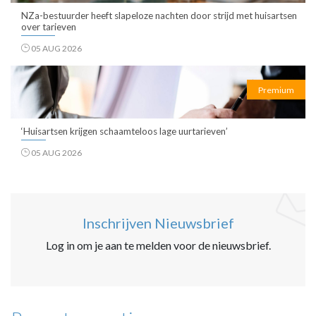
NZa-bestuurder heeft slapeloze nachten door strijd met huisartsen
over tarieven
05 AUG 2026
Premium
‘Huisartsen krijgen schaamteloos lage uurtarieven’
05 AUG 2026
Inschrijven Nieuwsbrief
Log in om je aan te melden voor de nieuwsbrief.