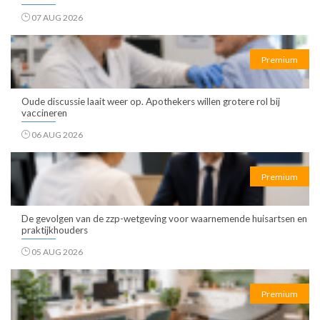
07 AUG 2026
Premium
Oude discussie laait weer op. Apothekers willen grotere rol bij
vaccineren
06 AUG 2026
Premium
De gevolgen van de zzp-wetgeving voor waarnemende huisartsen en
praktijkhouders
05 AUG 2026
Premium