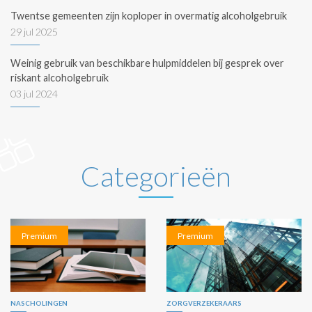
Twentse gemeenten zijn koploper in overmatig alcoholgebruik
29 jul 2025
Weinig gebruik van beschikbare hulpmiddelen bij gesprek over
riskant alcoholgebruik
03 jul 2024
Categorieën
Premium
Premium
NASCHOLINGEN
ZORGVERZEKERAARS