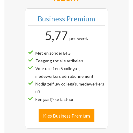
Business Premium
5,77
per week
Met én zonder BIG
Toegang tot alle artikelen
Voor uzelf en 5 collega’s,
medewerkers één abonnement
Nodig zelf uw collega’s, medewerkers
uit
Eén jaarlijkse factuur
Kies Business Premium