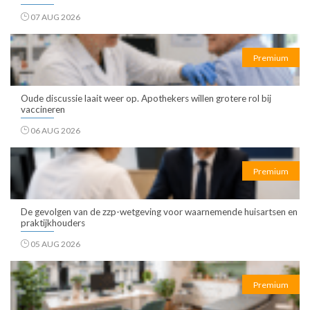
07 AUG 2026
Premium
Oude discussie laait weer op. Apothekers willen grotere rol bij
vaccineren
06 AUG 2026
Premium
De gevolgen van de zzp-wetgeving voor waarnemende huisartsen en
praktijkhouders
05 AUG 2026
Premium