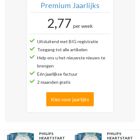
Premium Jaarlijks
2,77
per week
Uitsluitend met BIG registratie
Toegang tot alle artikelen
Help ons u het nieuwste nieuws te
brengen
Eén jaarlijkse factuur
2 maanden gratis
Kies voor jaarlijks
PHILIPS
PHILIPS
HEARTSTART
HEARTSTART