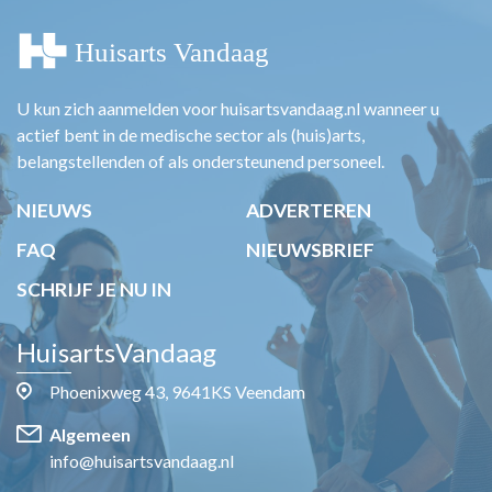
U kun zich aanmelden voor huisartsvandaag.nl wanneer u
actief bent in de medische sector als (huis)arts,
belangstellenden of als ondersteunend personeel.
NIEUWS
ADVERTEREN
FAQ
NIEUWSBRIEF
SCHRIJF JE NU IN
HuisartsVandaag
Phoenixweg 43, 9641KS Veendam
Algemeen
info@huisartsvandaag.nl