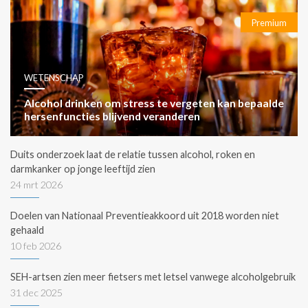
Premium
WETENSCHAP
Alcohol drinken om stress te vergeten kan bepaalde
hersenfuncties blijvend veranderen
Duits onderzoek laat de relatie tussen alcohol, roken en
darmkanker op jonge leeftijd zien
24 mrt 2026
Doelen van Nationaal Preventieakkoord uit 2018 worden niet
gehaald
10 feb 2026
SEH-artsen zien meer fietsers met letsel vanwege alcoholgebruik
31 dec 2025