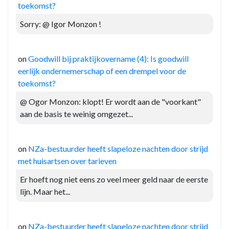
toekomst?
Sorry: @ Igor Monzon !
on
Goodwill bij praktijkovername (4): Is goodwill
eerlijk ondernemerschap of een drempel voor de
toekomst?
@ Ogor Monzon: klopt! Er wordt aan de "voorkant"
aan de basis te weinig omgezet...
on
NZa-bestuurder heeft slapeloze nachten door strijd
met huisartsen over tarieven
Er hoeft nog niet eens zo veel meer geld naar de eerste
lijn. Maar het...
on
NZa-bestuurder heeft slapeloze nachten door strijd