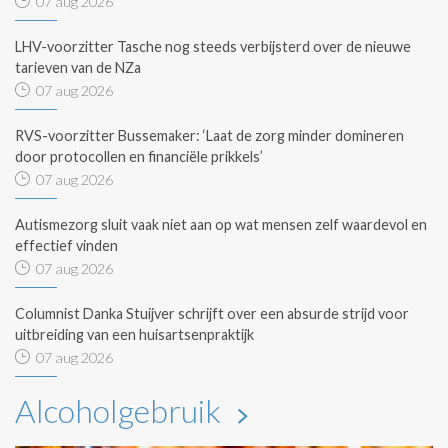
07 aug 2026
LHV-voorzitter Tasche nog steeds verbijsterd over de nieuwe
tarieven van de NZa
07 aug 2026
RVS-voorzitter Bussemaker: ‘Laat de zorg minder domineren
door protocollen en financiële prikkels’
07 aug 2026
Autismezorg sluit vaak niet aan op wat mensen zelf waardevol en
effectief vinden
07 aug 2026
Columnist Danka Stuijver schrijft over een absurde strijd voor
uitbreiding van een huisartsenpraktijk
07 aug 2026
Alcoholgebruik