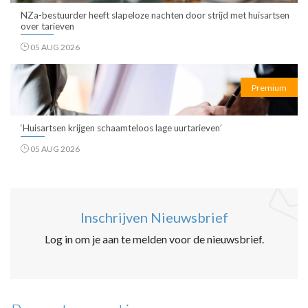
NZa-bestuurder heeft slapeloze nachten door strijd met huisartsen
over tarieven
05 AUG 2026
Premium
‘Huisartsen krijgen schaamteloos lage uurtarieven’
05 AUG 2026
Inschrijven Nieuwsbrief
Log in om je aan te melden voor de nieuwsbrief.