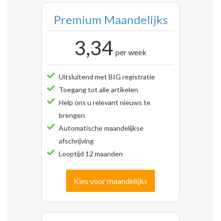
Premium Maandelijks
3,34
per week
Uitsluitend met BIG registratie
Toegang tot alle artikelen
Help ons u relevant nieuws te
brengen
Automatische maandelijkse
afschrijving
Looptijd 12 maanden
Kies voor maandelijks