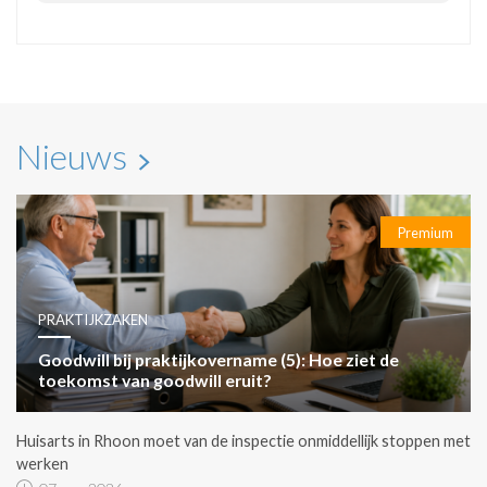
Nieuws
Premium
PRAKTIJKZAKEN
Goodwill bij praktijkovername (5): Hoe ziet de
toekomst van goodwill eruit?
Huisarts in Rhoon moet van de inspectie onmiddellijk stoppen met
werken