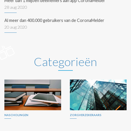
Meer dan 1 miljoen deelnemers aan app CoronaMelder
28 aug 2020
Al meer dan 400.000 gebruikers van de CoronaMelder
20 aug 2020
Categorieën
NASCHOLINGEN
ZORGVERZEKERAARS