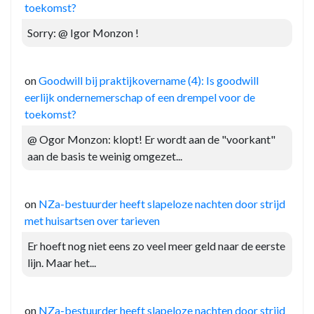
toekomst?
Sorry: @ Igor Monzon !
on
Goodwill bij praktijkovername (4): Is goodwill
eerlijk ondernemerschap of een drempel voor de
toekomst?
@ Ogor Monzon: klopt! Er wordt aan de "voorkant"
aan de basis te weinig omgezet...
on
NZa-bestuurder heeft slapeloze nachten door strijd
met huisartsen over tarieven
Er hoeft nog niet eens zo veel meer geld naar de eerste
lijn. Maar het...
on
NZa-bestuurder heeft slapeloze nachten door strijd