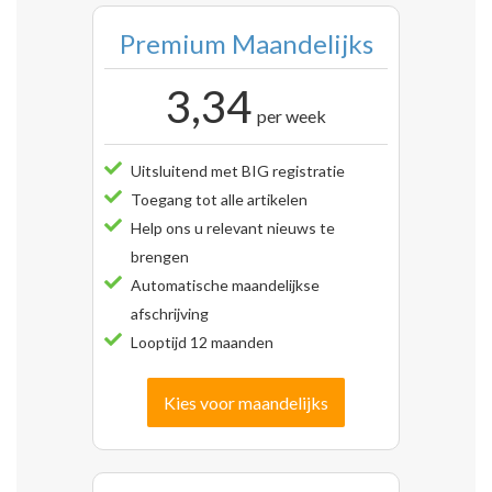
Premium Maandelijks
3,34
per week
Uitsluitend met BIG registratie
Toegang tot alle artikelen
Help ons u relevant nieuws te
brengen
Automatische maandelijkse
afschrijving
Looptijd 12 maanden
Kies voor maandelijks