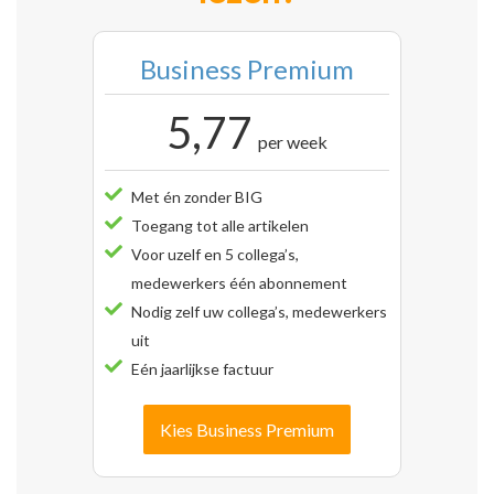
Business Premium
5,77
per week
Met én zonder BIG
Toegang tot alle artikelen
Voor uzelf en 5 collega’s,
medewerkers één abonnement
Nodig zelf uw collega’s, medewerkers
uit
Eén jaarlijkse factuur
Kies Business Premium