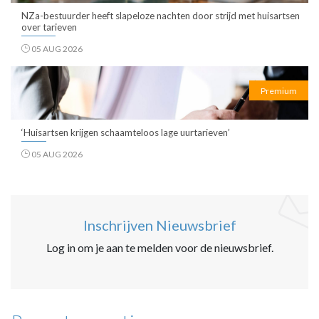
NZa-bestuurder heeft slapeloze nachten door strijd met huisartsen
over tarieven
05 AUG 2026
Premium
‘Huisartsen krijgen schaamteloos lage uurtarieven’
05 AUG 2026
Inschrijven Nieuwsbrief
Log in om je aan te melden voor de nieuwsbrief.