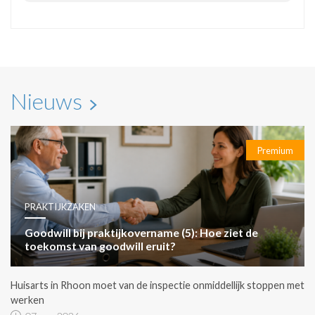
Nieuws
Premium
PRAKTIJKZAKEN
Goodwill bij praktijkovername (5): Hoe ziet de
toekomst van goodwill eruit?
Huisarts in Rhoon moet van de inspectie onmiddellijk stoppen met
werken