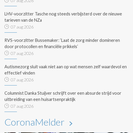
07 aug 2026
LHV-voorzitter Tasche nog steeds verbijsterd over de nieuwe
tarieven van de NZa
07 aug 2026
RVS-voorzitter Bussemaker: ‘Laat de zorg minder domineren
door protocollen en financiële prikkels’
07 aug 2026
Autismezorg sluit vaak niet aan op wat mensen zelf waardevol en
effectief vinden
07 aug 2026
Columnist Danka Stuijver schrijft over een absurde strijd voor
uitbreiding van een huisartsenpraktijk
07 aug 2026
CoronaMelder