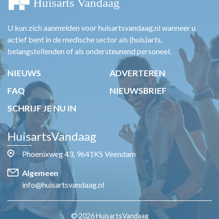
U kun zich aanmelden voor huisartsvandaag.nl wanneer u
actief bent in de medische sector als (huis)arts,
belangstellenden of als ondersteunend personeel.
NIEUWS
ADVERTEREN
FAQ
NIEUWSBRIEF
SCHRIJF JE NU IN
HuisartsVandaag
Phoenixweg 43, 9641KS Veendam
Algemeen
info@huisartsvandaag.nl
© 2026 HuisartsVandaag