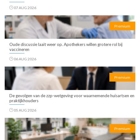
07 AUG 2026
Premium
Oude discussie laait weer op. Apothekers willen grotere rol bij
vaccineren
06 AUG 2026
Premium
De gevolgen van de zzp-wetgeving voor waarnemende huisartsen en
praktijkhouders
05 AUG 2026
Premium