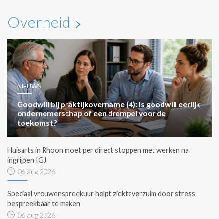
Overheid
NIEUWS
Goodwill bij praktijkovername (4): Is goodwill eerlijk
ondernemerschap of een drempel voor de
toekomst?
Huisarts in Rhoon moet per direct stoppen met werken na
ingrijpen IGJ
06 aug 2026
Speciaal vrouwenspreekuur helpt ziekteverzuim door stress
bespreekbaar te maken
06 aug 2026