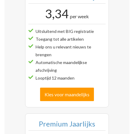
3,34
per week
Uitsluitend met BIG registratie
Toegang tot alle artikelen
Help ons u relevant nieuws te
brengen
Automatische maandelijkse
afschrijving
Looptijd 12 maanden
Kies voor maandelijks
Premium Jaarlijks