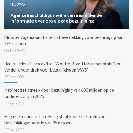
NIEUWS
Agema beschuldigt media van misleidende
informatie over opgelegde bezuiniging
Minister Agema vindt alternatieve dekking voor bezuiniging van
165 miljoen
05 feb 2025
Radio – Menzis-voorzitter Wouter Bos: ‘Huisartsenpraktijken
verder onder druk voor bezuinigingen VWS’
25 okt 2024
Kabinet zet streep door bezuiniging van 600 miljoen op de
ouderenzorg in 2025
17 sep 2024
HagaZiekenhuis in Den Haag staat komende jaren voor
bezuinigingsoperatie van 35 miljoen
10 sep 2024