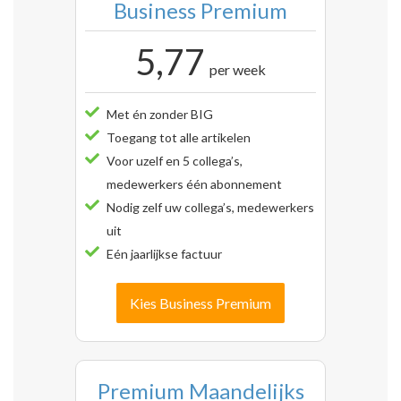
Business Premium
5,77
per week
Met én zonder BIG
Toegang tot alle artikelen
Voor uzelf en 5 collega’s,
medewerkers één abonnement
Nodig zelf uw collega’s, medewerkers
uit
Eén jaarlijkse factuur
Kies Business Premium
Premium Maandelijks