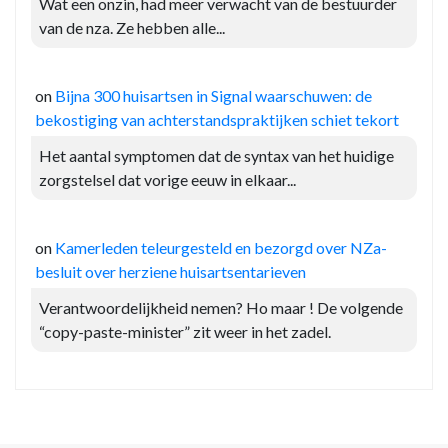
Wat een onzin, had meer verwacht van de bestuurder
van de nza. Ze hebben alle...
on
Bijna 300 huisartsen in Signal waarschuwen: de
bekostiging van achterstandspraktijken schiet tekort
Het aantal symptomen dat de syntax van het huidige
zorgstelsel dat vorige eeuw in elkaar...
on
Kamerleden teleurgesteld en bezorgd over NZa-
besluit over herziene huisartsentarieven
Verantwoordelijkheid nemen? Ho maar ! De volgende
“copy-paste-minister” zit weer in het zadel.