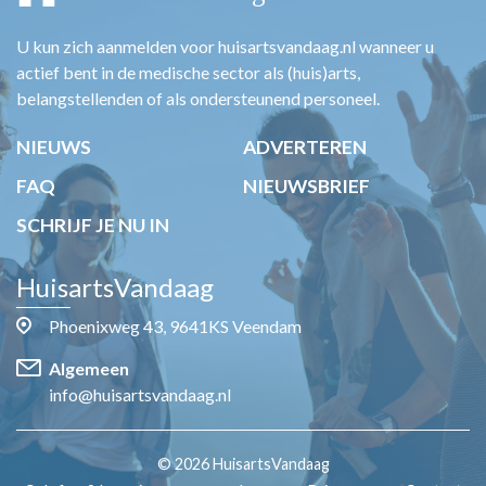
U kun zich aanmelden voor huisartsvandaag.nl wanneer u
actief bent in de medische sector als (huis)arts,
belangstellenden of als ondersteunend personeel.
NIEUWS
ADVERTEREN
FAQ
NIEUWSBRIEF
SCHRIJF JE NU IN
HuisartsVandaag
Phoenixweg 43, 9641KS Veendam
Algemeen
info@huisartsvandaag.nl
© 2026 HuisartsVandaag