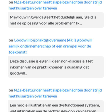
on
NZa-bestuurder heeft slapeloze nachten door strijd
met huisartsen over tarieven
Mevrouw Ingwerda geeft het duidelijk aan, "geld is
niet de oplossing voor alle problemen". Ik...
on
Goodwill bij praktijkovername (4): Is goodwill
eerlijk ondernemerschap of een drempel voor de
toekomst?
Deze discussie is eigenlijk een non-discussie. Het
inkomen van de praktijkhouder is dusdanig dat
goodwill...
on
NZa-bestuurder heeft slapeloze nachten door strijd
met huisartsen over tarieven
Een mooie illustratie van een dysfunctioneel systeem,
wat uitspraken van de rechter gewoon kan negeren....