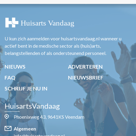
U kun zich aanmelden voor huisartsvandaag.nl wanneer u
actief bent in de medische sector als (huis)arts,
belangstellenden of als ondersteunend personeel.
NIEUWS
ADVERTEREN
FAQ
NIEUWSBRIEF
SCHRIJF JE NU IN
HuisartsVandaag
Phoenixweg 43, 9641KS Veendam
Algemeen
info@huisartsvandaag.nl