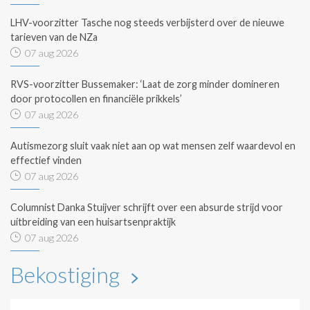
LHV-voorzitter Tasche nog steeds verbijsterd over de nieuwe
tarieven van de NZa
07 aug 2026
RVS-voorzitter Bussemaker: ‘Laat de zorg minder domineren
door protocollen en financiële prikkels’
07 aug 2026
Autismezorg sluit vaak niet aan op wat mensen zelf waardevol en
effectief vinden
07 aug 2026
Columnist Danka Stuijver schrijft over een absurde strijd voor
uitbreiding van een huisartsenpraktijk
07 aug 2026
Bekostiging