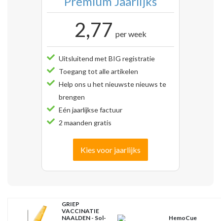
Premium Jaarlijks
2,77
per week
Uitsluitend met BIG registratie
Toegang tot alle artikelen
Help ons u het nieuwste nieuws te
brengen
Eén jaarlijkse factuur
2 maanden gratis
Kies voor jaarlijks
GRIEP
VACCINATIE
NAALDEN - Sol-
HemoCue