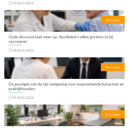
07 AUG 2026
Premium
Oude discussie laait weer op. Apothekers willen grotere rol bij
vaccineren
06 AUG 2026
Premium
De gevolgen van de zzp-wetgeving voor waarnemende huisartsen en
praktijkhouders
05 AUG 2026
Premium