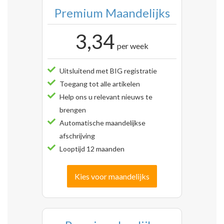
Premium Maandelijks
3,34
per week
Uitsluitend met BIG registratie
Toegang tot alle artikelen
Help ons u relevant nieuws te
brengen
Automatische maandelijkse
afschrijving
Looptijd 12 maanden
Kies voor maandelijks