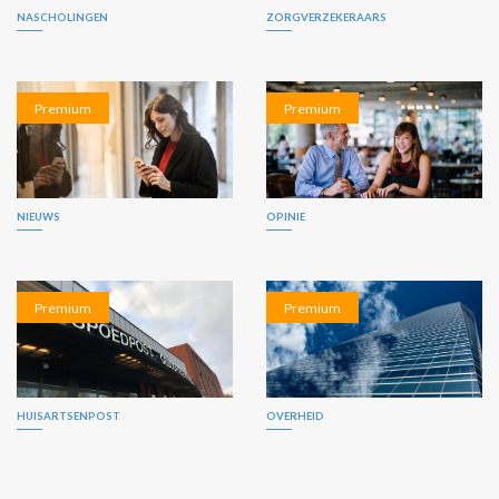
NASCHOLINGEN
ZORGVERZEKERAARS
Premium
Premium
NIEUWS
OPINIE
Premium
Premium
HUISARTSENPOST
OVERHEID