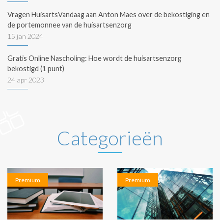
Vragen HuisartsVandaag aan Anton Maes over de bekostiging en
de portemonnee van de huisartsenzorg
15 jan 2024
Gratis Online Nascholing: Hoe wordt de huisartsenzorg
bekostigd (1 punt)
24 apr 2023
Categorieën
Premium
Premium