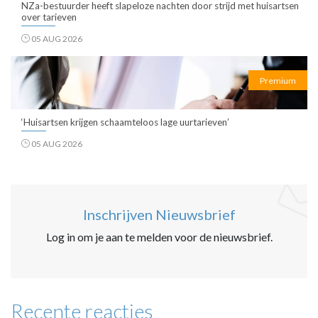
NZa-bestuurder heeft slapeloze nachten door strijd met huisartsen
over tarieven
05 AUG 2026
Premium
‘Huisartsen krijgen schaamteloos lage uurtarieven’
05 AUG 2026
Inschrijven Nieuwsbrief
Log in om je aan te melden voor de nieuwsbrief.
Recente reacties