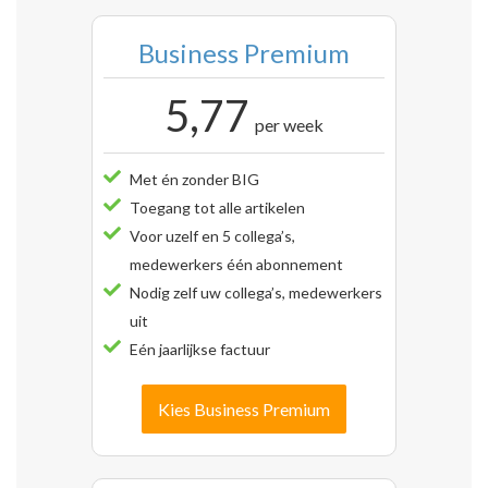
Business Premium
5,77
per week
Met én zonder BIG
Toegang tot alle artikelen
Voor uzelf en 5 collega’s,
medewerkers één abonnement
Nodig zelf uw collega’s, medewerkers
uit
Eén jaarlijkse factuur
Kies Business Premium