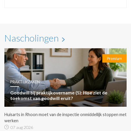
Nascholingen
Premium
PRAKTIJKZAKEN
Goodwill bij praktijkovername (5): Hoe ziet de
toekomst van goodwill eruit?
Huisarts in Rhoon moet van de inspectie onmiddellijk stoppen met
werken
07 aug 2026