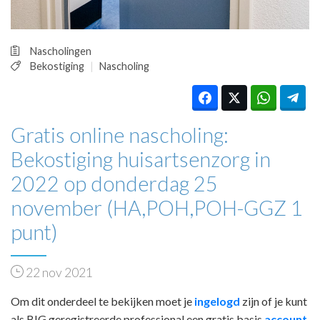
Nascholingen
Bekostiging
Nascholing
Gratis online nascholing:
Bekostiging huisartsenzorg in
2022 op donderdag 25
november (HA,POH,POH-GGZ 1
punt)
22 nov 2021
Om dit onderdeel te bekijken moet je
ingelogd
zijn of je kunt
als BIG geregistreerde professional een gratis basis
account