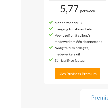
5,77
per week
Met én zonder BIG
Toegang tot alle artikelen
Voor uzelf en 5 collega’s,
medewerkers één abonnement
Nodig zelf uw collega’s,
medewerkers uit
Eén jaarlijkse factuur
Kies Business Premium
Premiu