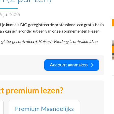
9 jun 2026
f je kunt als BIG geregistreerde professional een gratis basis
 dan kun je hieronder uit een van onze abonnementen kiezen.
register gecontroleerd. HuisartsVandaag is ontwikkeld en
Account aanmaken
t premium lezen?
Premium Maandelijks