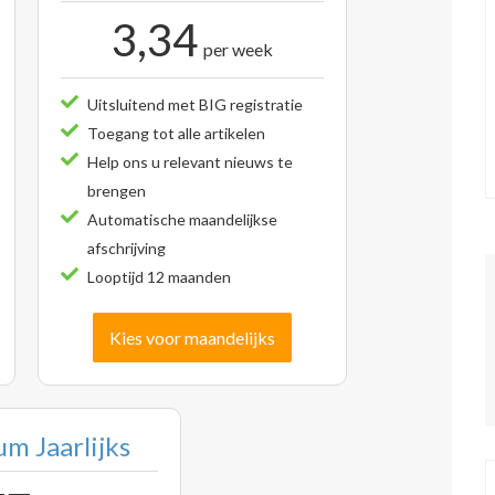
3,34
per week
Uitsluitend met BIG registratie
Toegang tot alle artikelen
Help ons u relevant nieuws te
brengen
Automatische maandelijkse
afschrijving
Looptijd 12 maanden
Kies voor maandelijks
m Jaarlijks