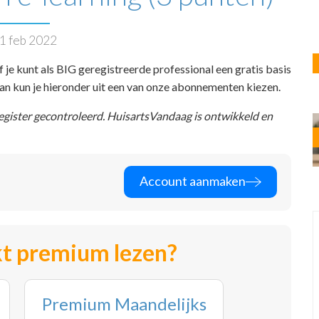
1 feb 2022
f je kunt als BIG geregistreerde professional een gratis basis
 dan kun je hieronder uit een van onze abonnementen kiezen.
register gecontroleerd. HuisartsVandaag is ontwikkeld en
Account aanmaken
t premium lezen?
Premium Maandelijks