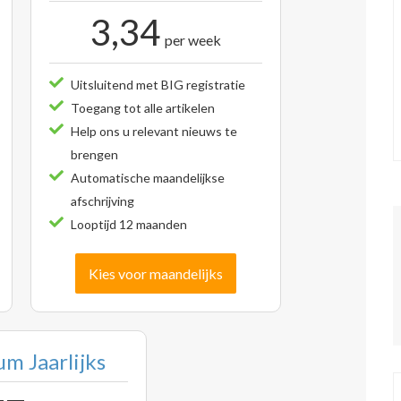
3,34
per week
Uitsluitend met BIG registratie
Toegang tot alle artikelen
Help ons u relevant nieuws te
brengen
Automatische maandelijkse
afschrijving
Looptijd 12 maanden
Kies voor maandelijks
m Jaarlijks