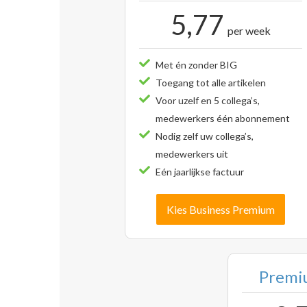
5,77
per week
Met én zonder BIG
Toegang tot alle artikelen
Voor uzelf en 5 collega’s,
medewerkers één abonnement
Nodig zelf uw collega’s,
medewerkers uit
Eén jaarlijkse factuur
Kies Business Premium
Premiu