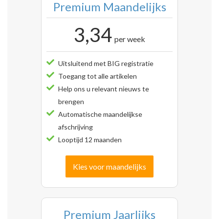
Premium Maandelijks
3,34
per week
Uitsluitend met BIG registratie
Toegang tot alle artikelen
Help ons u relevant nieuws te
brengen
Automatische maandelijkse
afschrijving
Looptijd 12 maanden
Kies voor maandelijks
Premium Jaarlijks