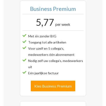
Business Premium
5,77
per week
Met én zonder BIG
Toegang tot alle artikelen
Voor uzelf en 5 collega’s,
medewerkers één abonnement
Nodig zelf uw collega’s, medewerkers
uit
Eén jaarlijkse factuur
Kies Business Premium