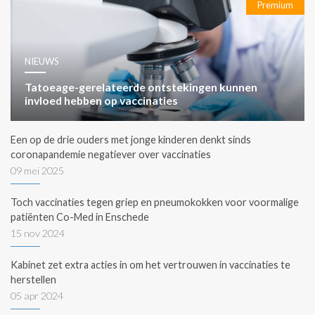
Premium
NIEUWS
Tatoeage-gerelateerde ontstekingen kunnen
invloed hebben op vaccinaties
Een op de drie ouders met jonge kinderen denkt sinds
coronapandemie negatiever over vaccinaties
09 mei 2025
Toch vaccinaties tegen griep en pneumokokken voor voormalige
patiënten Co-Med in Enschede
15 nov 2024
Kabinet zet extra acties in om het vertrouwen in vaccinaties te
herstellen
05 apr 2024