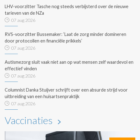
LHV-voorzitter Tasche nog steeds verbijsterd over de nieuwe
tarieven van de NZa
07 aug 2026
RVS-voorzitter Bussemaker: ‘Laat de zorg minder domineren
door protocollen en financiële prikkels’
07 aug 2026
Autismezorg sluit vaak niet aan op wat mensen zelf waardevol en
effectief vinden
07 aug 2026
Columnist Danka Stuijver schrijft over een absurde strijd voor
uitbreiding van een huisartsenpraktijk
07 aug 2026
Vaccinaties