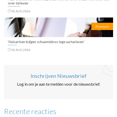
over tarieven
05 AUG 2026
Premium
‘Huisartsen krijgen schaamteloos lage uurtarieven’
05 AUG 2026
Inschrijven Nieuwsbrief
Log in om je aan te melden voor de nieuwsbrief.
Recente reacties