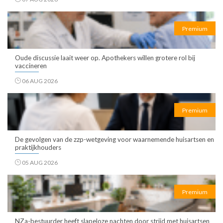
Premium
Oude discussie laait weer op. Apothekers willen grotere rol bij
vaccineren
06 AUG 2026
Premium
De gevolgen van de zzp-wetgeving voor waarnemende huisartsen en
praktijkhouders
05 AUG 2026
Premium
NZa-bestuurder heeft slapeloze nachten door strijd met huisartsen