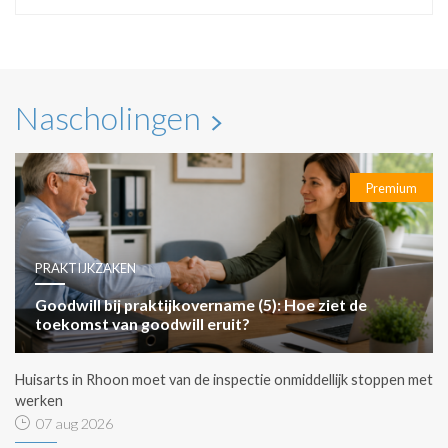
Nascholingen
Premium
PRAKTIJKZAKEN
Goodwill bij praktijkovername (5): Hoe ziet de
toekomst van goodwill eruit?
Huisarts in Rhoon moet van de inspectie onmiddellijk stoppen met
werken
07 aug 2026