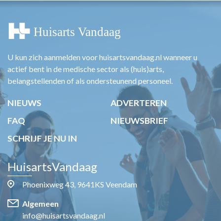
U kun zich aanmelden voor huisartsvandaag.nl wanneer u
actief bent in de medische sector als (huis)arts,
belangstellenden of als ondersteunend personeel.
NIEUWS
ADVERTEREN
FAQ
NIEUWSBRIEF
SCHRIJF JE NU IN
HuisartsVandaag
Phoenixweg 43, 9641KS Veendam
Algemeen
info@huisartsvandaag.nl