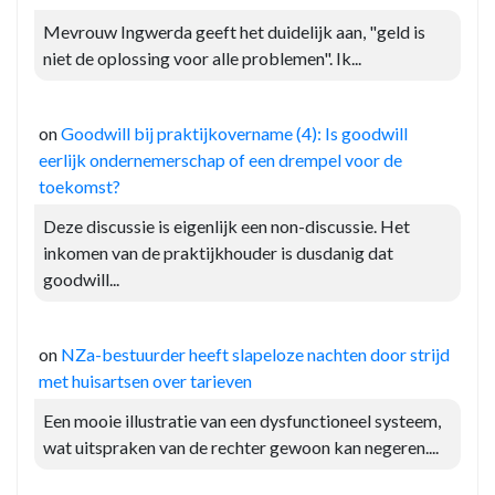
Mevrouw Ingwerda geeft het duidelijk aan, "geld is
niet de oplossing voor alle problemen". Ik...
on
Goodwill bij praktijkovername (4): Is goodwill
eerlijk ondernemerschap of een drempel voor de
toekomst?
Deze discussie is eigenlijk een non-discussie. Het
inkomen van de praktijkhouder is dusdanig dat
goodwill...
on
NZa-bestuurder heeft slapeloze nachten door strijd
met huisartsen over tarieven
Een mooie illustratie van een dysfunctioneel systeem,
wat uitspraken van de rechter gewoon kan negeren....