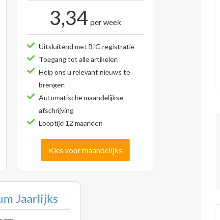
3,34
per week
Uitsluitend met BIG registratie
Toegang tot alle artikelen
Help ons u relevant nieuws te
brengen
Automatische maandelijkse
afschrijving
Looptijd 12 maanden
Kies voor maandelijks
m Jaarlijks