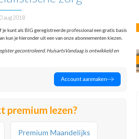
0 aug 2018
f je kunt als BIG geregistreerde professional een gratis basis
 dan kun je hieronder uit een van onze abonnementen kiezen.
register gecontroleerd. HuisartsVandaag is ontwikkeld en
Account aanmaken
t premium lezen?
Premium Maandelijks