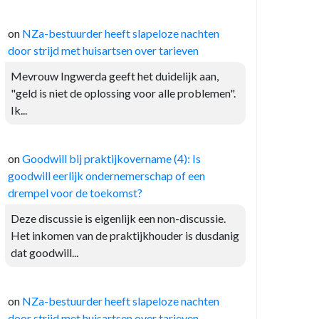
on
NZa-bestuurder heeft slapeloze nachten
door strijd met huisartsen over tarieven
Mevrouw Ingwerda geeft het duidelijk aan,
"geld is niet de oplossing voor alle problemen".
Ik...
on
Goodwill bij praktijkovername (4): Is
goodwill eerlijk ondernemerschap of een
drempel voor de toekomst?
Deze discussie is eigenlijk een non-discussie.
Het inkomen van de praktijkhouder is dusdanig
dat goodwill...
on
NZa-bestuurder heeft slapeloze nachten
door strijd met huisartsen over tarieven