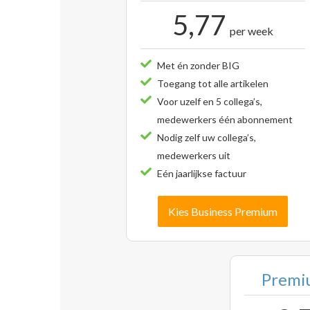
5,77
per week
Met én zonder BIG
Toegang tot alle artikelen
Voor uzelf en 5 collega’s,
medewerkers één abonnement
Nodig zelf uw collega’s,
medewerkers uit
Eén jaarlijkse factuur
Kies Business Premium
Premiu