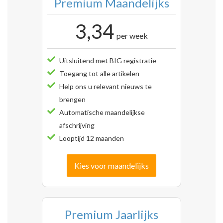
Premium Maandelijks
3,34
per week
Uitsluitend met BIG registratie
Toegang tot alle artikelen
Help ons u relevant nieuws te
brengen
Automatische maandelijkse
afschrijving
Looptijd 12 maanden
Kies voor maandelijks
Premium Jaarlijks