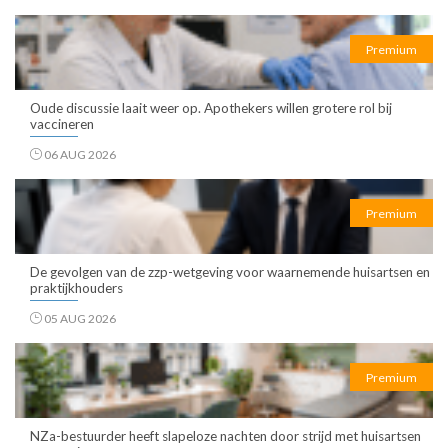
Premium
Oude discussie laait weer op. Apothekers willen grotere rol bij
vaccineren
06 AUG 2026
Premium
De gevolgen van de zzp-wetgeving voor waarnemende huisartsen en
praktijkhouders
05 AUG 2026
Premium
NZa-bestuurder heeft slapeloze nachten door strijd met huisartsen