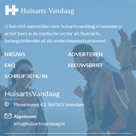
U kun zich aanmelden voor huisartsvandaag.nl wanneer u
actief bent in de medische sector als (huis)arts,
belangstellenden of als ondersteunend personeel.
NIEUWS
ADVERTEREN
FAQ
NIEUWSBRIEF
SCHRIJF JE NU IN
HuisartsVandaag
Phoenixweg 43, 9641KS Veendam
Algemeen
info@huisartsvandaag.nl