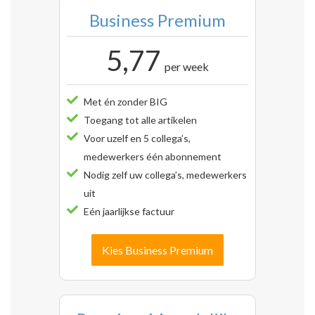
Business Premium
5,77
per week
Met én zonder BIG
Toegang tot alle artikelen
Voor uzelf en 5 collega’s,
medewerkers één abonnement
Nodig zelf uw collega’s, medewerkers
uit
Eén jaarlijkse factuur
Kies Business Premium