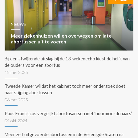
NIEUWS
Meer ziekenhuizen willen overwegen om late
abortussen uit te voeren
Bij een afwijkende uitslag bij de 13-wekenecho kiest de helft van
de ouders voor een abortus
15 mei 2025
Tweede Kamer wil dat het kabinet toch meer onderzoek doet
naar stijging abortussen
06 mrt 2025
Paus Franciscus vergelijkt abortusartsen met ‘huurmoordenaars’
04 okt 2024
Meer zelf uitgevoerde abortussen in de Verenigde Staten na