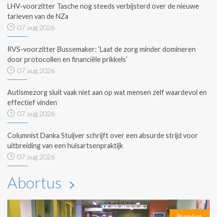
LHV-voorzitter Tasche nog steeds verbijsterd over de nieuwe
tarieven van de NZa
07 aug 2026
RVS-voorzitter Bussemaker: ‘Laat de zorg minder domineren
door protocollen en financiële prikkels’
07 aug 2026
Autismezorg sluit vaak niet aan op wat mensen zelf waardevol en
effectief vinden
07 aug 2026
Columnist Danka Stuijver schrijft over een absurde strijd voor
uitbreiding van een huisartsenpraktijk
07 aug 2026
Abortus
Premium