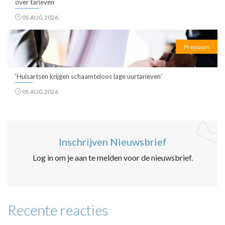
over tarieven
05 AUG 2026
Premium
‘Huisartsen krijgen schaamteloos lage uurtarieven’
05 AUG 2026
Inschrijven Nieuwsbrief
Log in om je aan te melden voor de nieuwsbrief.
Recente reacties