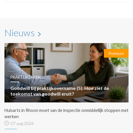
Nieuws
Premium
PRAKTIJKZAKEN
Goodwill bij praktijkovername (5): Hoe ziet de
toekomst van goodwill eruit?
Huisarts in Rhoon moet van de inspectie onmiddellijk stoppen met
werken
07 aug 2026