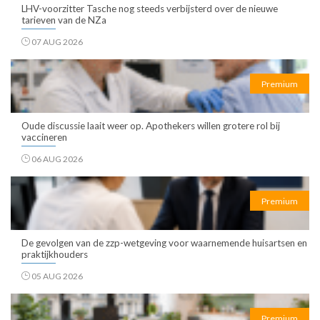
LHV-voorzitter Tasche nog steeds verbijsterd over de nieuwe
tarieven van de NZa
07 AUG 2026
Premium
Oude discussie laait weer op. Apothekers willen grotere rol bij
vaccineren
06 AUG 2026
Premium
De gevolgen van de zzp-wetgeving voor waarnemende huisartsen en
praktijkhouders
05 AUG 2026
Premium