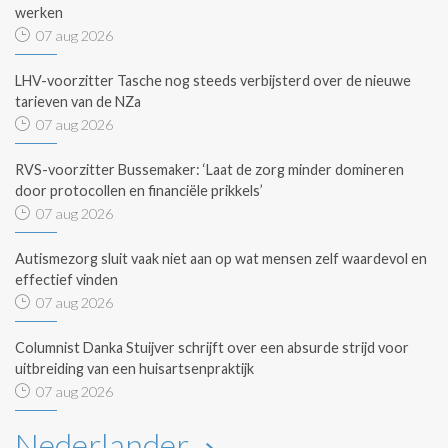
werken
07 aug 2026
LHV-voorzitter Tasche nog steeds verbijsterd over de nieuwe
tarieven van de NZa
07 aug 2026
RVS-voorzitter Bussemaker: ‘Laat de zorg minder domineren
door protocollen en financiële prikkels’
07 aug 2026
Autismezorg sluit vaak niet aan op wat mensen zelf waardevol en
effectief vinden
07 aug 2026
Columnist Danka Stuijver schrijft over een absurde strijd voor
uitbreiding van een huisartsenpraktijk
07 aug 2026
Nederlander