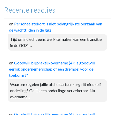
Recente reacties
on
Personeelstekort is niet belangrijkste oorzaak van
de wachttijden in de ggz
Tijd om nu echt eens werk te maken van een transitie
in de GGZ :...
on
Goodwill bij praktijkovername (4): Is goodwill
eerlijk ondernemerschap of een drempel voor de
toekomst?
Waarom regelen jullie als huisartsenzorg dit niet zelf
onderling? Gelijk een onderlinge verzekeraar. Na
overname...
on
Goodwill bij praktijkovername (4): Is goodwill