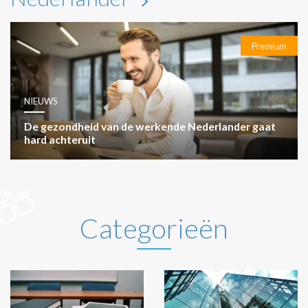
Premium
NIEUWS
De gezondheid van de werkende Nederlander gaat
hard achteruit
Categorieën