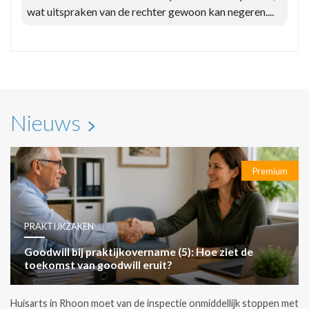
wat uitspraken van de rechter gewoon kan negeren....
Nieuws
Premium
PRAKTIJKZAKEN
Goodwill bij praktijkovername (5): Hoe ziet de
toekomst van goodwill eruit?
Huisarts in Rhoon moet van de inspectie onmiddellijk stoppen met