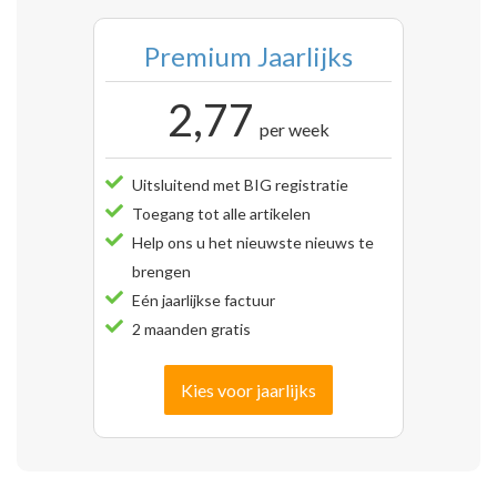
Premium Jaarlijks
2,77
per week
Uitsluitend met BIG registratie
Toegang tot alle artikelen
Help ons u het nieuwste nieuws te
brengen
Eén jaarlijkse factuur
2 maanden gratis
Kies voor jaarlijks