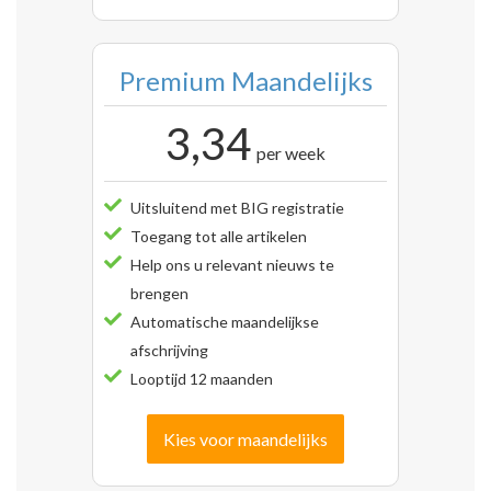
Premium Maandelijks
3,34
per week
Uitsluitend met BIG registratie
Toegang tot alle artikelen
Help ons u relevant nieuws te
brengen
Automatische maandelijkse
afschrijving
Looptijd 12 maanden
Kies voor maandelijks