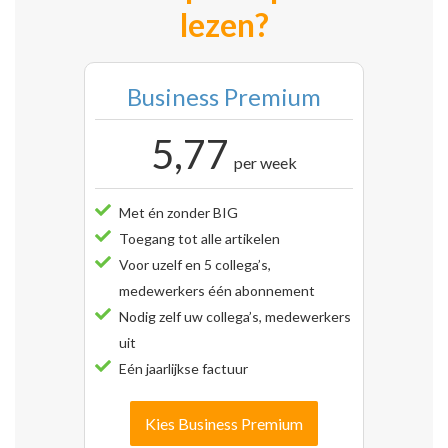
lezen?
Business Premium
5,77
per week
Met én zonder BIG
Toegang tot alle artikelen
Voor uzelf en 5 collega’s,
medewerkers één abonnement
Nodig zelf uw collega’s, medewerkers
uit
Eén jaarlijkse factuur
Kies Business Premium