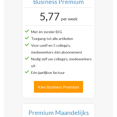
Business Premium
5,77
per week
Met én zonder BIG
Toegang tot alle artikelen
Voor uzelf en 5 collega’s,
medewerkers één abonnement
Nodig zelf uw collega’s, medewerkers
uit
Eén jaarlijkse factuur
Kies Business Premium
Premium Maandelijks