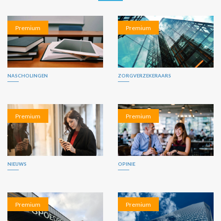
Premium
Premium
NASCHOLINGEN
ZORGVERZEKERAARS
Premium
Premium
NIEUWS
OPINIE
Premium
Premium