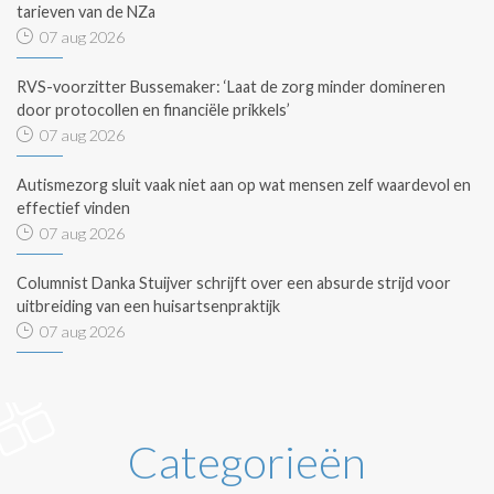
tarieven van de NZa
07 aug 2026
RVS-voorzitter Bussemaker: ‘Laat de zorg minder domineren
door protocollen en financiële prikkels’
07 aug 2026
Autismezorg sluit vaak niet aan op wat mensen zelf waardevol en
effectief vinden
07 aug 2026
Columnist Danka Stuijver schrijft over een absurde strijd voor
uitbreiding van een huisartsenpraktijk
07 aug 2026
Categorieën