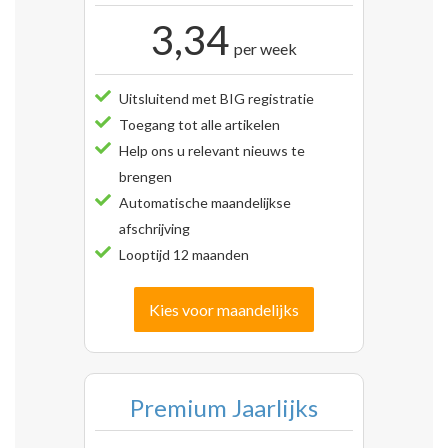
3,34
per week
Uitsluitend met BIG registratie
Toegang tot alle artikelen
Help ons u relevant nieuws te
brengen
Automatische maandelijkse
afschrijving
Looptijd 12 maanden
Kies voor maandelijks
Premium Jaarlijks