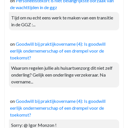
on
Personeelstekort is niet belangrijkste oorzaak van
de wachttijden in de ggz
Tijd om nu echt eens werk te maken van een transitie
in de GGZ :...
on
Goodwill bij praktijkovername (4): Is goodwill
eerlijk ondernemerschap of een drempel voor de
toekomst?
Waarom regelen jullie als huisartsenzorg dit niet zelf
onderling? Gelijk een onderlinge verzekeraar. Na
overname...
on
Goodwill bij praktijkovername (4): Is goodwill
eerlijk ondernemerschap of een drempel voor de
toekomst?
Sorry: @ Igor Monzon !