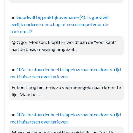
on
Goodwill bij praktijkovername (4): Is goodwill
eerlijk ondernemerschap of een drempel voor de
toekomst?
@ Ogor Monzon: klopt! Er wordt aan de "voorkant"
aan de basis te weinig omgezet...
on
NZa-bestuurder heeft slapeloze nachten door strijd
met huisartsen over tarieven
Er hoeft nog niet eens zo veel meer geld naar de eerste
lijn. Maar het...
on
NZa-bestuurder heeft slapeloze nachten door strijd
met huisartsen over tarieven
Mevrouw Ingwerda geeft het duidelijk aan, "geld is