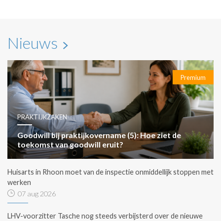
Nieuws
Premium
PRAKTIJKZAKEN
Goodwill bij praktijkovername (5): Hoe ziet de
toekomst van goodwill eruit?
Huisarts in Rhoon moet van de inspectie onmiddellijk stoppen met
werken
07 aug 2026
LHV-voorzitter Tasche nog steeds verbijsterd over de nieuwe