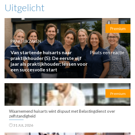
Uitgelicht
Premium
PRAKTIJKZAKEN
Van startende huisarts naar
Plaats een reactie
praktijkhouder (5): De eerste vijf
jaar als praktijkhouder: lessen voor
een succesvolle start
Premium
Waarnemend huisarts wint dispuut met Belastingdienst over
zelfstandigheid
31 JUL 2026