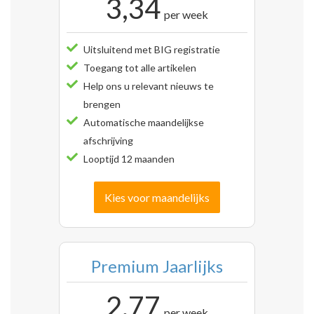
3,34
per week
Uitsluitend met BIG registratie
Toegang tot alle artikelen
Help ons u relevant nieuws te
brengen
Automatische maandelijkse
afschrijving
Looptijd 12 maanden
Kies voor maandelijks
Premium Jaarlijks
2,77
per week