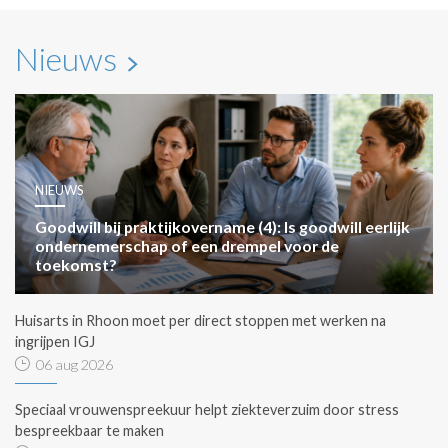
Nieuws
NIEUWS
Goodwill bij praktijkovername (4): Is goodwill eerlijk
ondernemerschap of een drempel voor de
toekomst?
Huisarts in Rhoon moet per direct stoppen met werken na
ingrijpen IGJ
06 aug 2026
Speciaal vrouwenspreekuur helpt ziekteverzuim door stress
bespreekbaar te maken