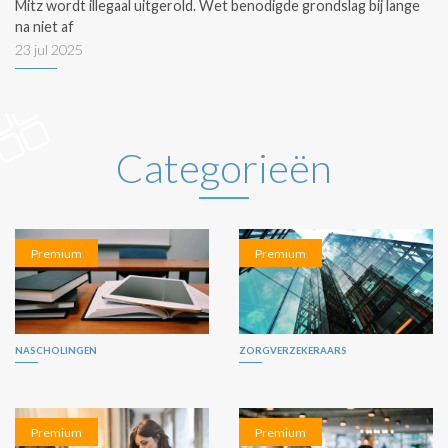
Mitz wordt illegaal uitgerold. Wet benodigde grondslag bij lange
na niet af
23 jul 2025
Categorieën
Premium
Premium
NASCHOLINGEN
ZORGVERZEKERAARS
Premium
Premium