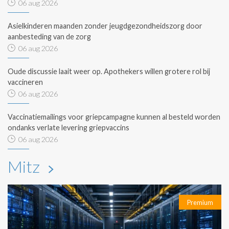
06 aug 2026
Asielkinderen maanden zonder jeugdgezondheidszorg door
aanbesteding van de zorg
06 aug 2026
Oude discussie laait weer op. Apothekers willen grotere rol bij
vaccineren
06 aug 2026
Vaccinatiemailings voor griepcampagne kunnen al besteld worden
ondanks verlate levering griepvaccins
06 aug 2026
Mitz
Premium