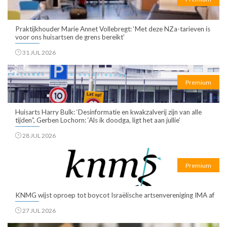
Praktijkhouder Marie Annet Vollebregt: ‘Met deze NZa-tarieven is
voor ons huisartsen de grens bereikt’
31 JUL 2026
Premium
Huisarts Harry Bulk: ‘Desinformatie en kwakzalverij zijn van alle
tijden”, Gerben Lochorn: ‘Als ik doodga, ligt het aan jullie’
28 JUL 2026
Premium
KNMG wijst oproep tot boycot Israëlische artsenvereniging IMA af
27 JUL 2026