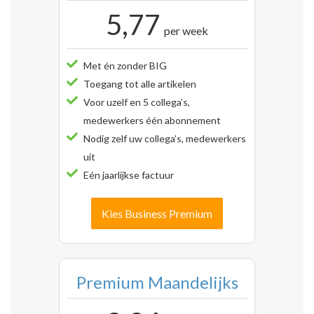
5,77
per week
Met én zonder BIG
Toegang tot alle artikelen
Voor uzelf en 5 collega’s,
medewerkers één abonnement
Nodig zelf uw collega’s, medewerkers
uit
Eén jaarlijkse factuur
Kies Business Premium
Premium Maandelijks