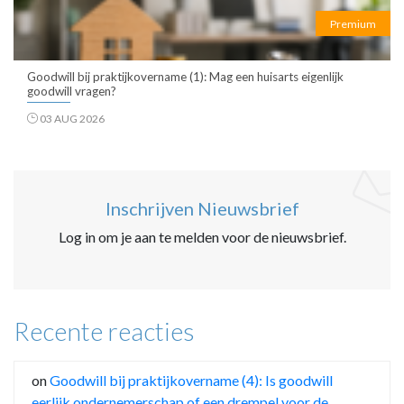
Premium
Goodwill bij praktijkovername (1): Mag een huisarts eigenlijk
goodwill vragen?
03 AUG 2026
Inschrijven Nieuwsbrief
Log in om je aan te melden voor de nieuwsbrief.
Recente reacties
on
Goodwill bij praktijkovername (4): Is goodwill
eerlijk ondernemerschap of een drempel voor de