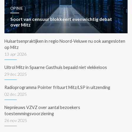
OPINIE
Soort van censuur blokkeert evenwichtig debat
over Mitz
Huisartsenpraktijken in regio Noord-Veluwe nu ook aangesloten
op Mitz
13 apr 2026
Uitrol Mitz in Spaarne Gasthuis bepaald niet vlekkeloos
29 dec 2025
Radioprogramma Pointer frituurt Mitz/LSP in uitzending
02 dec 2025
Nepnieuws VZVZ over aantal bezoekers
toestemmingsvoorziening
26 nov 2025