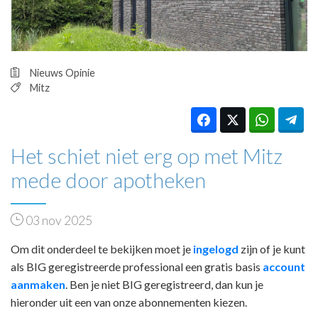
HUISARTSENPOST
PRAKTIJKZAKEN
TARIEVEN
VPHUISARTSEN
Nieuws
Opinie
MEDISCHE VAKHANDEL
Mitz
INLOGGEN
REGISTRATIE
Het schiet niet erg op met Mitz
mede door apotheken
03 nov 2025
Om dit onderdeel te bekijken moet je
ingelogd
zijn of je kunt
als BIG geregistreerde professional een gratis basis
account
aanmaken
. Ben je niet BIG geregistreerd, dan kun je
hieronder uit een van onze abonnementen kiezen.