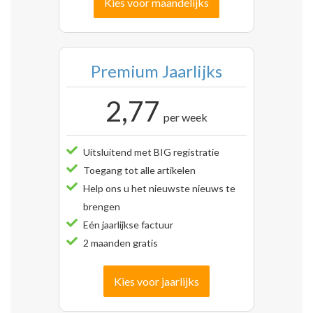
Kies voor maandelijks
Premium Jaarlijks
2,77
per week
Uitsluitend met BIG registratie
Toegang tot alle artikelen
Help ons u het nieuwste nieuws te
brengen
Eén jaarlijkse factuur
2 maanden gratis
Kies voor jaarlijks