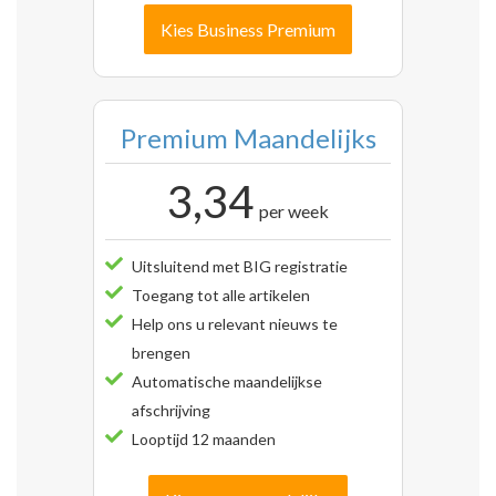
Kies Business Premium
Premium Maandelijks
3,34
per week
Uitsluitend met BIG registratie
Toegang tot alle artikelen
Help ons u relevant nieuws te
brengen
Automatische maandelijkse
afschrijving
Looptijd 12 maanden