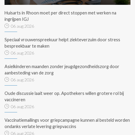
Huisarts in Rhoon moet per direct stoppen met werken na
ingrijpen IGJ
06 aug 2026
Speciaal vrouwenspreekuur helpt ziekteverzuim door stress
bespreekbaar te maken
06 aug 2026
Asielkinderen maanden zonder jeugdgezondheidszorg door
aanbesteding van de zorg
06 aug 2026
Oude discussie laait weer op. Apothekers willen grotere rol bij
vaccineren
06 aug 2026
Vaccinatiemailings voor griepcampagne kunnen al besteld worden
ondanks verlate levering griepvaccins
06 aug 2026