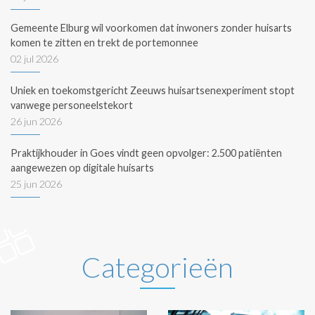
Gemeente Elburg wil voorkomen dat inwoners zonder huisarts
komen te zitten en trekt de portemonnee
02 jul 2026
Uniek en toekomstgericht Zeeuws huisartsenexperiment stopt
vanwege personeelstekort
26 jun 2026
Praktijkhouder in Goes vindt geen opvolger: 2.500 patiënten
aangewezen op digitale huisarts
25 jun 2026
Categorieën