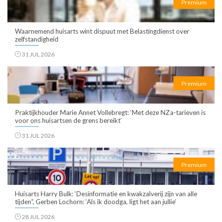
Premium
Waarnemend huisarts wint dispuut met Belastingdienst over
zelfstandigheid
31 JUL 2026
Premium
Praktijkhouder Marie Annet Vollebregt: ‘Met deze NZa-tarieven is
voor ons huisartsen de grens bereikt’
31 JUL 2026
Premium
Huisarts Harry Bulk: ‘Desinformatie en kwakzalverij zijn van alle
tijden”, Gerben Lochorn: ‘Als ik doodga, ligt het aan jullie’
28 JUL 2026