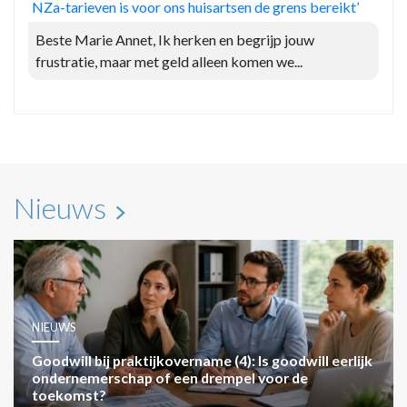
NZa-tarieven is voor ons huisartsen de grens bereikt’
Beste Marie Annet, Ik herken en begrijp jouw
frustratie, maar met geld alleen komen we...
Nieuws
NIEUWS
Goodwill bij praktijkovername (4): Is goodwill eerlijk
ondernemerschap of een drempel voor de
toekomst?