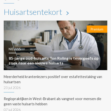
Huisartsentekort
Premium
NIEUWS
85-jarige oud-huisarts Ton Roling is tevergeefs op
zoek naar een nieuwe huisarts
Meerderheid krantenlezers positief over estafettestaking van
huisartsen
23 jul 2026
Regiopraktijken in West-Brabant als vangnet voor mensen die
geen vaste huisarts hebben
07 jul 2026