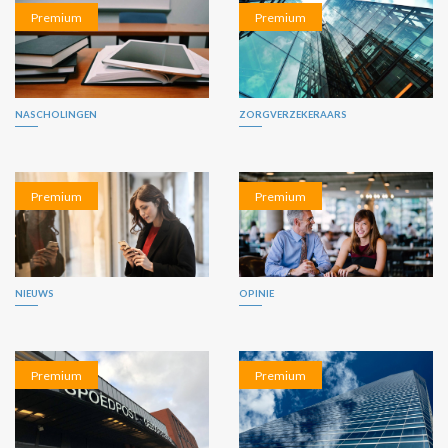
Premium
Premium
NASCHOLINGEN
ZORGVERZEKERAARS
Premium
Premium
NIEUWS
OPINIE
Premium
Premium