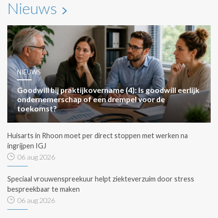
Nieuws
NIEUWS
Goodwill bij praktijkovername (4): Is goodwill eerlijk
ondernemerschap of een drempel voor de
toekomst?
Huisarts in Rhoon moet per direct stoppen met werken na
ingrijpen IGJ
06 aug 2026
Speciaal vrouwenspreekuur helpt ziekteverzuim door stress
bespreekbaar te maken
06 aug 2026