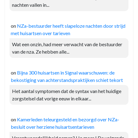
nachten vallen in...
on
NZa-bestuurder heeft slapeloze nachten door strijd
met huisartsen over tarieven
Wat een onzin, had meer verwacht van de bestuurder
van de nza. Ze hebben alle...
on
Bijna 300 huisartsen in Signal waarschuwen: de
bekostiging van achterstandspraktijken schiet tekort
Het aantal symptomen dat de syntax van het huidige
zorgstelsel dat vorige eeuw in elkaar...
on
Kamerleden teleurgesteld en bezorgd over NZa-
besluit over herziene huisartsentarieven
Verantwoordelijkheid nemen? Ho maar ! De volgende