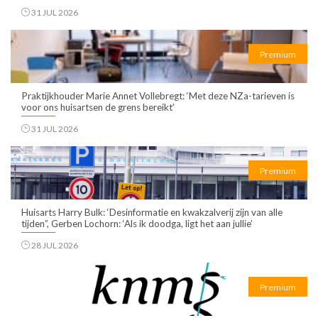
31 JUL 2026
Premium
Praktijkhouder Marie Annet Vollebregt: ‘Met deze NZa-tarieven is
voor ons huisartsen de grens bereikt’
31 JUL 2026
Premium
Huisarts Harry Bulk: ‘Desinformatie en kwakzalverij zijn van alle
tijden”, Gerben Lochorn: ‘Als ik doodga, ligt het aan jullie’
28 JUL 2026
Premium