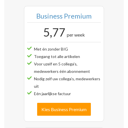
Business Premium
5,77
per week
Met én zonder BIG
Toegang tot alle artikelen
Voor uzelf en 5 collega’s,
medewerkers één abonnement
Nodig zelf uw collega’s, medewerkers
uit
Eén jaarlijkse factuur
Kies Business Premium