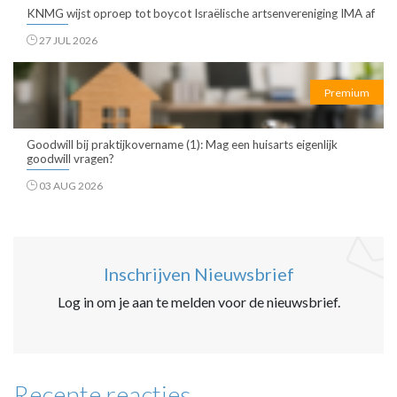
KNMG wijst oproep tot boycot Israëlische artsenvereniging IMA af
27 JUL 2026
Premium
Goodwill bij praktijkovername (1): Mag een huisarts eigenlijk
goodwill vragen?
03 AUG 2026
Inschrijven Nieuwsbrief
Log in om je aan te melden voor de nieuwsbrief.
Recente reacties