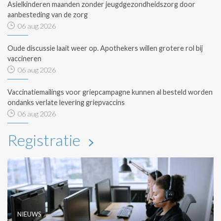
Asielkinderen maanden zonder jeugdgezondheidszorg door
aanbesteding van de zorg
06 aug 2026
Oude discussie laait weer op. Apothekers willen grotere rol bij
vaccineren
06 aug 2026
Vaccinatiemailings voor griepcampagne kunnen al besteld worden
ondanks verlate levering griepvaccins
06 aug 2026
Registratie
NIEUWS