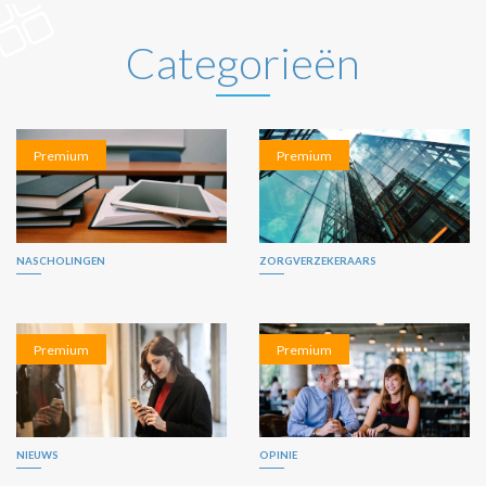
Categorieën
Premium
Premium
NASCHOLINGEN
ZORGVERZEKERAARS
Premium
Premium
NIEUWS
OPINIE