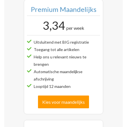
Premium Maandelijks
3,34
per week
Uitsluitend met BIG registratie
Toegang tot alle artikelen
Help ons u relevant nieuws te
brengen
Automatische maandelijkse
afschrijving
Looptijd 12 maanden
Kies voor maandelijks