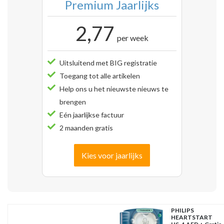
Premium Jaarlijks
2,77
per week
Uitsluitend met BIG registratie
Toegang tot alle artikelen
Help ons u het nieuwste nieuws te
brengen
Eén jaarlijkse factuur
2 maanden gratis
Kies voor jaarlijks
PHILIPS
HEARTSTART