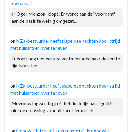
toekomst?
@ Ogor Monzon: klopt! Er wordt aan de "voorkant"
aan de basis te weinig omgezet...
on
NZa-bestuurder heeft slapeloze nachten door strijd
met huisartsen over tarieven
Er hoeft nog niet eens zo veel meer geld naar de eerste
lijn. Maar het...
on
NZa-bestuurder heeft slapeloze nachten door strijd
met huisartsen over tarieven
Mevrouw Ingwerda geeft het duidelijk aan, "geld is
niet de oplossing voor alle problemen". Ik...
on
Goodwill bij praktijkovername (4): Is goodwill