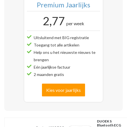
Premium Jaarlijks
2,77
per week
Uitsluitend met BIG registratie
Toegang tot alle artikelen
Help ons u het nieuwste nieuws te
brengen
Eén jaarlijkse factuur
2 maanden gratis
Kies voor jaarlijks
DUOEK S
Bluetooth ECG