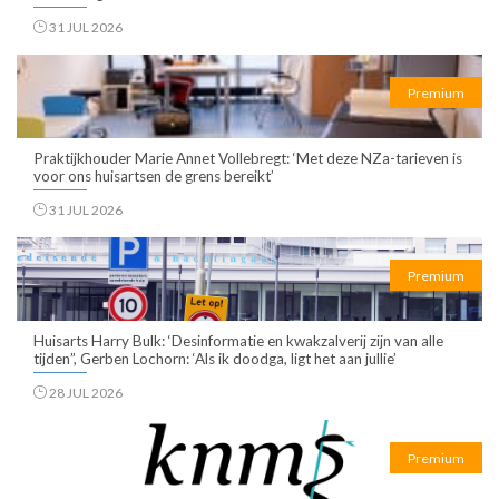
31 JUL 2026
Premium
Praktijkhouder Marie Annet Vollebregt: ‘Met deze NZa-tarieven is
voor ons huisartsen de grens bereikt’
31 JUL 2026
Premium
Huisarts Harry Bulk: ‘Desinformatie en kwakzalverij zijn van alle
tijden”, Gerben Lochorn: ‘Als ik doodga, ligt het aan jullie’
28 JUL 2026
Premium