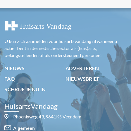
U kun zich aanmelden voor huisartsvandaag.nl wanneer u
actief bent in de medische sector als (huis)arts,
belangstellenden of als ondersteunend personeel.
NIEUWS
ADVERTEREN
FAQ
NIEUWSBRIEF
SCHRIJF JE NU IN
HuisartsVandaag
Phoenixweg 43, 9641KS Veendam
Algemeen