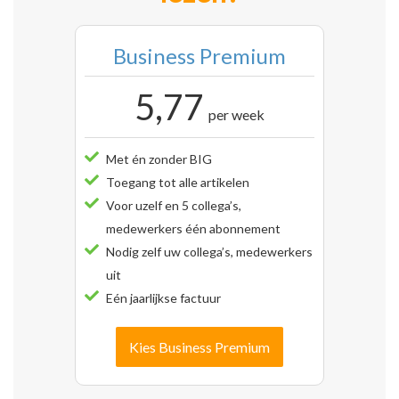
Business Premium
5,77
per week
Met én zonder BIG
Toegang tot alle artikelen
Voor uzelf en 5 collega’s,
medewerkers één abonnement
Nodig zelf uw collega’s, medewerkers
uit
Eén jaarlijkse factuur
Kies Business Premium