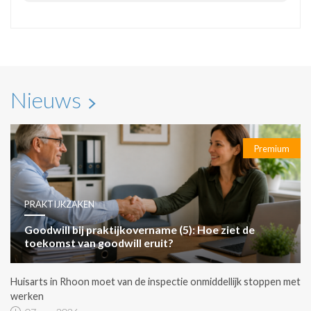
Nieuws
Premium
PRAKTIJKZAKEN
Goodwill bij praktijkovername (5): Hoe ziet de
toekomst van goodwill eruit?
Huisarts in Rhoon moet van de inspectie onmiddellijk stoppen met
werken