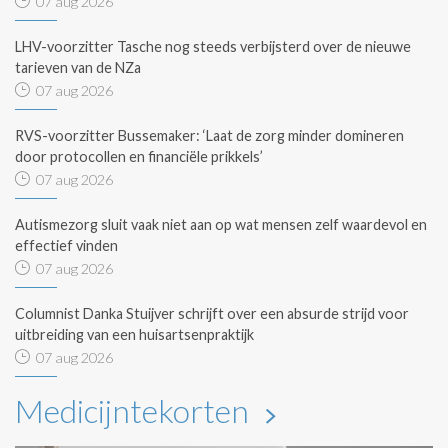
07 aug 2026
LHV-voorzitter Tasche nog steeds verbijsterd over de nieuwe
tarieven van de NZa
07 aug 2026
RVS-voorzitter Bussemaker: ‘Laat de zorg minder domineren
door protocollen en financiële prikkels’
07 aug 2026
Autismezorg sluit vaak niet aan op wat mensen zelf waardevol en
effectief vinden
07 aug 2026
Columnist Danka Stuijver schrijft over een absurde strijd voor
uitbreiding van een huisartsenpraktijk
07 aug 2026
Medicijntekorten