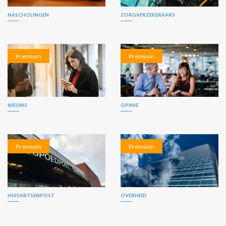
NASCHOLINGEN
ZORGVERZEKERAARS
Premium
Premium
NIEUWS
OPINIE
Premium
Premium
HUISARTSENPOST
OVERHEID