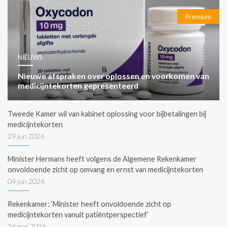
Premium
NIEUWS
Nieuwe afspraken over oplossen en voorkomen van
medicijntekorten gepresenteerd
Tweede Kamer wil van kabinet oplossing voor bijbetalingen bij
medicijntekorten
29 jun 2026
Minister Hermans heeft volgens de Algemene Rekenkamer
onvoldoende zicht op omvang en ernst van medicijntekorten
04 jun 2026
Rekenkamer: ‘Minister heeft onvoldoende zicht op
medicijntekorten vanuit patiëntperspectief’
26 mei 2026