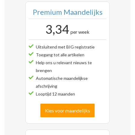
Premium Maandelijks
3,34
per week
Uitsluitend met BIG registratie
Toegang tot alle artikelen
Help ons u relevant nieuws te
brengen
Automatische maandelijkse
afschrijving
Looptijd 12 maanden
Kies voor maandelijks