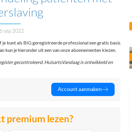
erslaving
6 sep 2022
f je kunt als BIG geregistreerde professional een gratis basis
 dan kun je hieronder uit een van onze abonnementen kiezen.
register gecontroleerd. HuisartsVandaag is ontwikkeld en
Account aanmaken
t premium lezen?