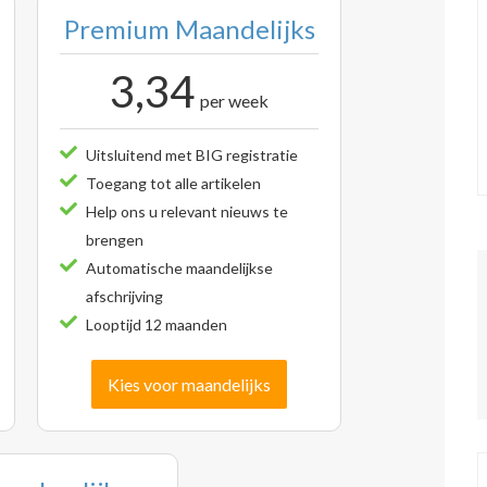
Premium Maandelijks
3,34
per week
Uitsluitend met BIG registratie
Toegang tot alle artikelen
Help ons u relevant nieuws te
brengen
Automatische maandelijkse
afschrijving
Looptijd 12 maanden
Kies voor maandelijks