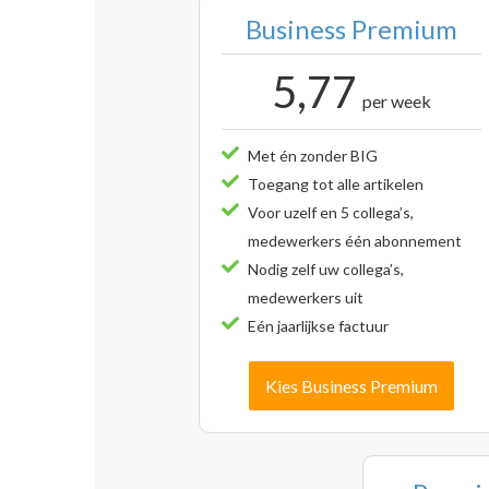
Business Premium
5,77
per week
Met én zonder BIG
Toegang tot alle artikelen
Voor uzelf en 5 collega’s,
medewerkers één abonnement
Nodig zelf uw collega’s,
medewerkers uit
Eén jaarlijkse factuur
Kies Business Premium