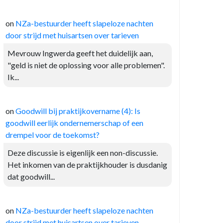
on
NZa-bestuurder heeft slapeloze nachten
door strijd met huisartsen over tarieven
Mevrouw Ingwerda geeft het duidelijk aan,
"geld is niet de oplossing voor alle problemen".
Ik...
on
Goodwill bij praktijkovername (4): Is
goodwill eerlijk ondernemerschap of een
drempel voor de toekomst?
Deze discussie is eigenlijk een non-discussie.
Het inkomen van de praktijkhouder is dusdanig
dat goodwill...
on
NZa-bestuurder heeft slapeloze nachten
door strijd met huisartsen over tarieven