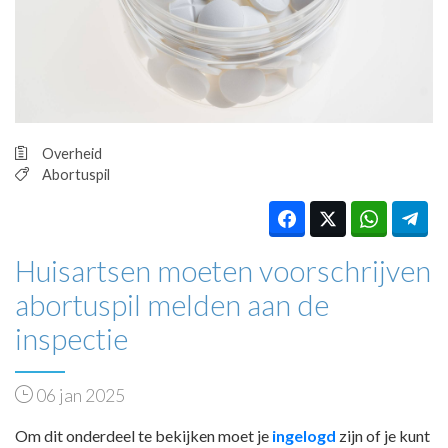
HUISARTSENPOST
PRAKTIJKZAKEN
TARIEVEN
VPHUISARTSEN
MEDISCHE VAKHANDEL
INLOGGEN
Overheid
REGISTRATIE
Abortuspil
Huisartsen moeten voorschrijven
abortuspil melden aan de
inspectie
06 jan 2025
Om dit onderdeel te bekijken moet je
ingelogd
zijn of je kunt