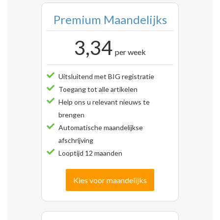
Premium Maandelijks
3,34
per week
Uitsluitend met BIG registratie
Toegang tot alle artikelen
Help ons u relevant nieuws te
brengen
Automatische maandelijkse
afschrijving
Looptijd 12 maanden
Kies voor maandelijks