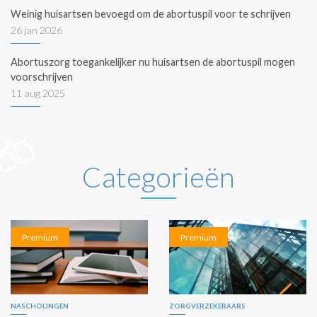
Weinig huisartsen bevoegd om de abortuspil voor te schrijven
26 jan 2026
Abortuszorg toegankelijker nu huisartsen de abortuspil mogen
voorschrijven
11 aug 2025
Categorieën
Premium
Premium
NASCHOLINGEN
ZORGVERZEKERAARS