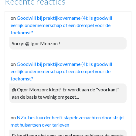
Recente reacties
on
Goodwill bij praktijkovername (4): Is goodwill
eerlijk ondernemerschap of een drempel voor de
toekomst?
Sorry: @ Igor Monzon !
on
Goodwill bij praktijkovername (4): Is goodwill
eerlijk ondernemerschap of een drempel voor de
toekomst?
@ Ogor Monzon: klopt! Er wordt aan de "voorkant"
aan de basis te weinig omgezet...
on
NZa-bestuurder heeft slapeloze nachten door strijd
met huisartsen over tarieven
Er hoeft nog niet eens zo veel meer geld naar de eerste