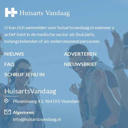
U kun zich aanmelden voor huisartsvandaag.nl wanneer u
actief bent in de medische sector als (huis)arts,
belangstellenden of als ondersteunend personeel.
NIEUWS
ADVERTEREN
FAQ
NIEUWSBRIEF
SCHRIJF JE NU IN
HuisartsVandaag
Phoenixweg 43, 9641KS Veendam
Algemeen
info@huisartsvandaag.nl