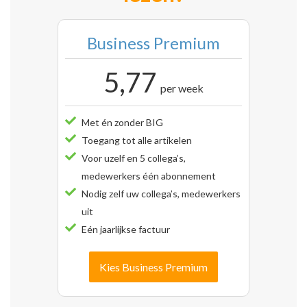
Business Premium
5,77
per week
Met én zonder BIG
Toegang tot alle artikelen
Voor uzelf en 5 collega’s,
medewerkers één abonnement
Nodig zelf uw collega’s, medewerkers
uit
Eén jaarlijkse factuur
Kies Business Premium