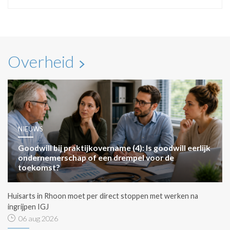
Overheid
NIEUWS
Goodwill bij praktijkovername (4): Is goodwill eerlijk
ondernemerschap of een drempel voor de
toekomst?
Huisarts in Rhoon moet per direct stoppen met werken na
ingrijpen IGJ
06 aug 2026