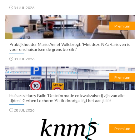
31 JUL 2026
Premium
Praktijkhouder Marie Annet Vollebregt: ‘Met deze NZa-tarieven is
voor ons huisartsen de grens bereikt’
31 JUL 2026
Premium
Huisarts Harry Bulk: ‘Desinformatie en kwakzalverij zijn van alle
tijden”, Gerben Lochorn: ‘Als ik doodga, ligt het aan jullie’
28 JUL 2026
Premium