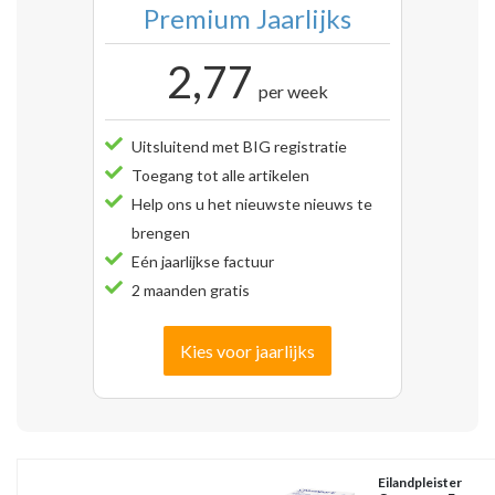
Premium Jaarlijks
2,77
per week
Uitsluitend met BIG registratie
Toegang tot alle artikelen
Help ons u het nieuwste nieuws te
brengen
Eén jaarlijkse factuur
2 maanden gratis
Kies voor jaarlijks
Eilandpleister