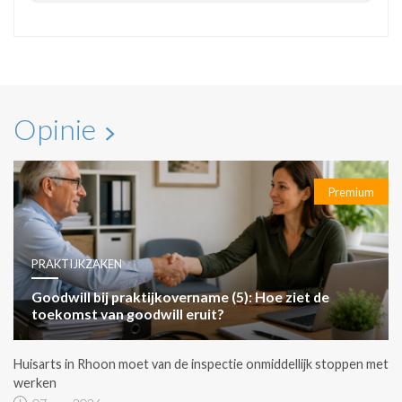
Opinie
Premium
PRAKTIJKZAKEN
Goodwill bij praktijkovername (5): Hoe ziet de
toekomst van goodwill eruit?
Huisarts in Rhoon moet van de inspectie onmiddellijk stoppen met
werken