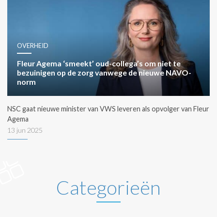
OVERHEID
Fleur Agema ‘smeekt’ oud-collega’s om niet te
bezuinigen op de zorg vanwege de nieuwe NAVO-
norm
NSC gaat nieuwe minister van VWS leveren als opvolger van Fleur
Agema
13 jun 2025
Categorieën