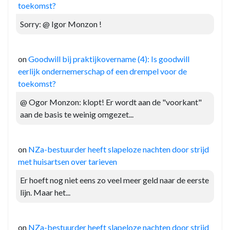
toekomst?
Sorry: @ Igor Monzon !
on
Goodwill bij praktijkovername (4): Is goodwill
eerlijk ondernemerschap of een drempel voor de
toekomst?
@ Ogor Monzon: klopt! Er wordt aan de "voorkant"
aan de basis te weinig omgezet...
on
NZa-bestuurder heeft slapeloze nachten door strijd
met huisartsen over tarieven
Er hoeft nog niet eens zo veel meer geld naar de eerste
lijn. Maar het...
on
NZa-bestuurder heeft slapeloze nachten door strijd