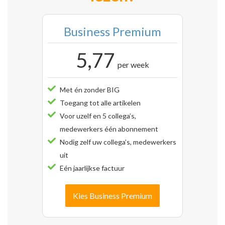
Business Premium
5,77
per week
Met én zonder BIG
Toegang tot alle artikelen
Voor uzelf en 5 collega’s,
medewerkers één abonnement
Nodig zelf uw collega’s, medewerkers
uit
Eén jaarlijkse factuur
Kies Business Premium