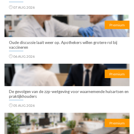
07 AUG 2026
Premium
Oude discussie laait weer op. Apothekers willen grotere rol bij
vaccineren
06 AUG 2026
Premium
De gevolgen van de zzp-wetgeving voor waarnemende huisartsen en
praktijkhouders
05 AUG 2026
Premium