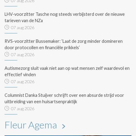
07 aug 2026
LHV-voorzitter Tasche nog steeds verbijsterd over de nieuwe
tarieven van de NZa
07 aug 2026
RVS-voorzitter Bussemaker: ‘Laat de zorg minder domineren
door protocollen en financiële prikkels’
07 aug 2026
Autismezorg sluit vaak niet aan op wat mensen zelf waardevol en
effectief vinden
07 aug 2026
Columnist Danka Stuijver schrijft over een absurde strijd voor
uitbreiding van een huisartsenpraktijk
07 aug 2026
Fleur Agema