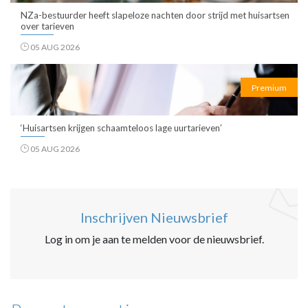
NZa-bestuurder heeft slapeloze nachten door strijd met huisartsen
over tarieven
05 AUG 2026
Premium
‘Huisartsen krijgen schaamteloos lage uurtarieven’
05 AUG 2026
Inschrijven Nieuwsbrief
Log in om je aan te melden voor de nieuwsbrief.