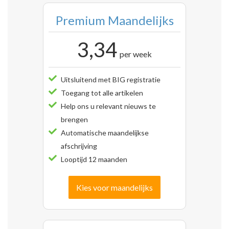
Premium Maandelijks
3,34
per week
Uitsluitend met BIG registratie
Toegang tot alle artikelen
Help ons u relevant nieuws te
brengen
Automatische maandelijkse
afschrijving
Looptijd 12 maanden
Kies voor maandelijks