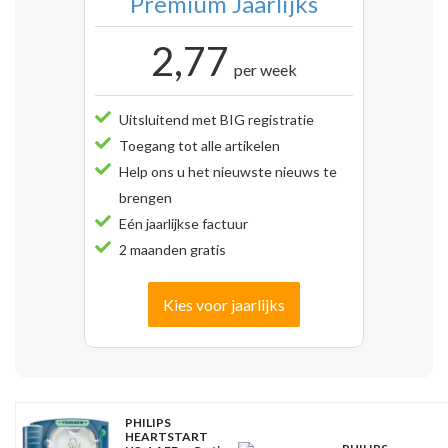
Premium Jaarlijks
2,77
per week
Uitsluitend met BIG registratie
Toegang tot alle artikelen
Help ons u het nieuwste nieuws te
brengen
Eén jaarlijkse factuur
2 maanden gratis
Kies voor jaarlijks
PHILIPS
HEARTSTART