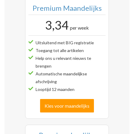
Premium Maandelijks
3,34
per week
Uitsluitend met BIG registratie
Toegang tot alle artikelen
Help ons u relevant nieuws te
brengen
Automatische maandelijkse
afschrijving
Looptijd 12 maanden
Kies voor maandelijks