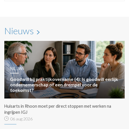
Nieuws
NIEUWS
Goodwill bij praktijkovername (4): Is goodwill eerlijk
ondernemerschap of een drempel voor de
toekomst?
Huisarts in Rhoon moet per direct stoppen met werken na
ingrijpen IGJ
06 aug 2026