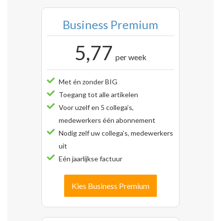
Business Premium
5,77
per week
Met én zonder BIG
Toegang tot alle artikelen
Voor uzelf en 5 collega’s,
medewerkers één abonnement
Nodig zelf uw collega’s, medewerkers
uit
Eén jaarlijkse factuur
Kies Business Premium