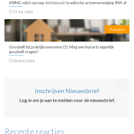
KNMG wijst oproep tot boycot Israëlische artsenvereniging IMA af
27 JUL 2026
Premium
Goodwill bij praktijkovername (1): Mag een huisarts eigenlijk
goodwill vragen?
03 AUG 2026
Inschrijven Nieuwsbrief
Log in om je aan te melden voor de nieuwsbrief.
Recente reacties