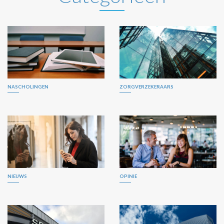
NASCHOLINGEN
ZORGVERZEKERAARS
NIEUWS
OPINIE