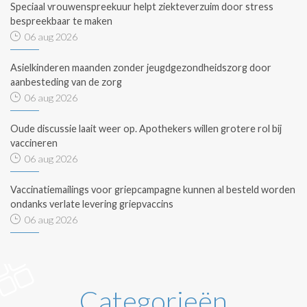
Speciaal vrouwenspreekuur helpt ziekteverzuim door stress
bespreekbaar te maken
06 aug 2026
Asielkinderen maanden zonder jeugdgezondheidszorg door
aanbesteding van de zorg
06 aug 2026
Oude discussie laait weer op. Apothekers willen grotere rol bij
vaccineren
06 aug 2026
Vaccinatiemailings voor griepcampagne kunnen al besteld worden
ondanks verlate levering griepvaccins
06 aug 2026
Categorieën