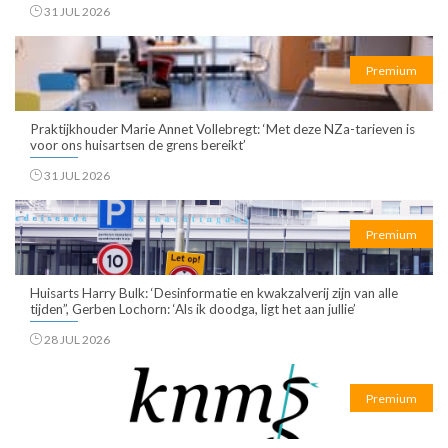
31 JUL 2026
Premium
Praktijkhouder Marie Annet Vollebregt: ‘Met deze NZa-tarieven is
voor ons huisartsen de grens bereikt’
31 JUL 2026
Premium
Huisarts Harry Bulk: ‘Desinformatie en kwakzalverij zijn van alle
tijden”, Gerben Lochorn: ‘Als ik doodga, ligt het aan jullie’
28 JUL 2026
Premium