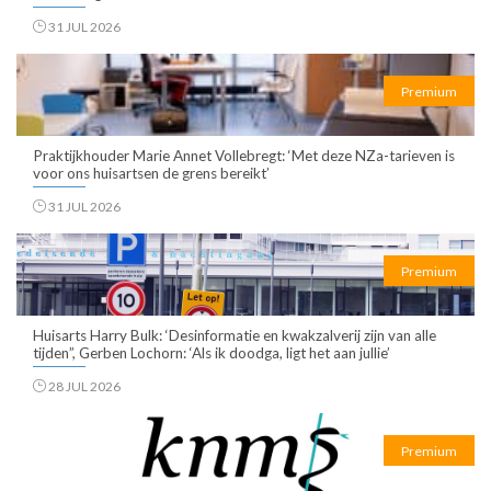
31 JUL 2026
Premium
Praktijkhouder Marie Annet Vollebregt: ‘Met deze NZa-tarieven is
voor ons huisartsen de grens bereikt’
31 JUL 2026
Premium
Huisarts Harry Bulk: ‘Desinformatie en kwakzalverij zijn van alle
tijden”, Gerben Lochorn: ‘Als ik doodga, ligt het aan jullie’
28 JUL 2026
Premium