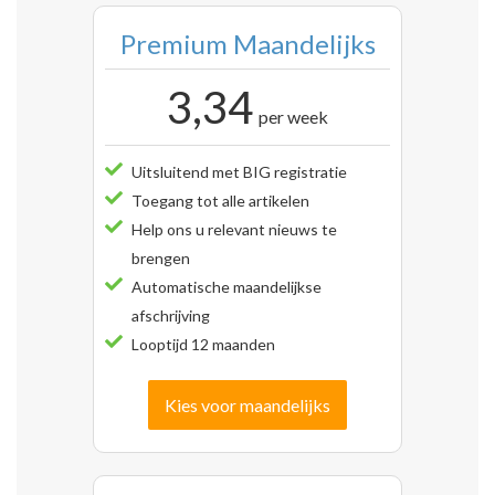
Premium Maandelijks
3,34
per week
Uitsluitend met BIG registratie
Toegang tot alle artikelen
Help ons u relevant nieuws te
brengen
Automatische maandelijkse
afschrijving
Looptijd 12 maanden
Kies voor maandelijks