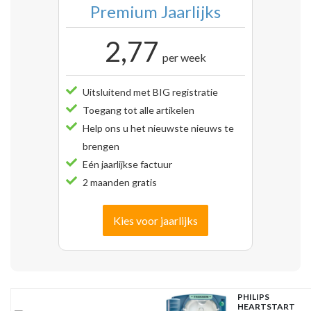
Premium Jaarlijks
2,77
per week
Uitsluitend met BIG registratie
Toegang tot alle artikelen
Help ons u het nieuwste nieuws te
brengen
Eén jaarlijkse factuur
2 maanden gratis
Kies voor jaarlijks
PHILIPS
HEARTSTART