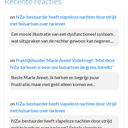
Recente reacties
on
NZa-bestuurder heeft slapeloze nachten door strijd
met huisartsen over tarieven
Een mooie illustratie van een dysfunctioneel systeem,
wat uitspraken van de rechter gewoon kan negeren....
on
Praktijkhouder Marie Annet Vollebregt: ‘Met deze
NZa-tarieven is voor ons huisartsen de grens bereikt’
Beste Marie Annet, Ik herken en begrijp jouw
frustratie, maar met geld alleen komen we...
on
NZa-bestuurder heeft slapeloze nachten door strijd
met huisartsen over tarieven
NZa-bestuurder heeft slapeloze nachten door strijd
met huisartsen over tarieven? Enkele slapeloze