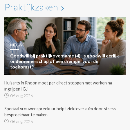
Praktijkzaken
NIEUWS
Goodwill bij praktijkovername (4): Is goodwill eerlijk
ondernemerschap of een drempel voor de
toekomst?
Huisarts in Rhoon moet per direct stoppen met werken na
ingrijpen IGJ
06 aug 2026
Speciaal vrouwenspreekuur helpt ziekteverzuim door stress
bespreekbaar te maken
06 aug 2026