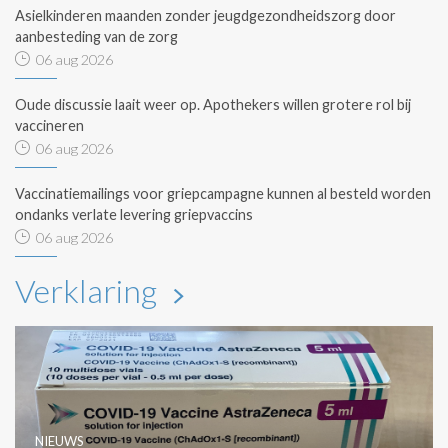
Asielkinderen maanden zonder jeugdgezondheidszorg door
aanbesteding van de zorg
06 aug 2026
Oude discussie laait weer op. Apothekers willen grotere rol bij
vaccineren
06 aug 2026
Vaccinatiemailings voor griepcampagne kunnen al besteld worden
ondanks verlate levering griepvaccins
06 aug 2026
Verklaring
NIEUWS