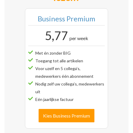
Business Premium
5,77
per week
Met én zonder BIG
Toegang tot alle artikelen
Voor uzelf en 5 collega’s,
medewerkers één abonnement
Nodig zelf uw collega’s, medewerkers
uit
Eén jaarlijkse factuur
Kies Business Premium