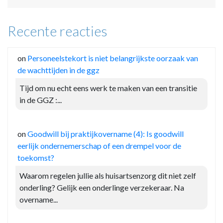
Recente reacties
on
Personeelstekort is niet belangrijkste oorzaak van
de wachttijden in de ggz
Tijd om nu echt eens werk te maken van een transitie
in de GGZ :...
on
Goodwill bij praktijkovername (4): Is goodwill
eerlijk ondernemerschap of een drempel voor de
toekomst?
Waarom regelen jullie als huisartsenzorg dit niet zelf
onderling? Gelijk een onderlinge verzekeraar. Na
overname...