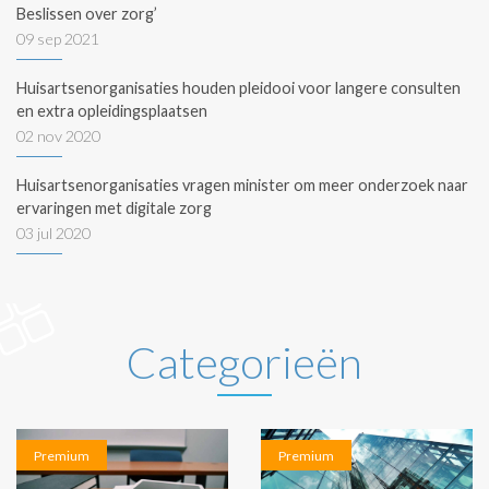
Beslissen over zorg’
09 sep 2021
Huisartsenorganisaties houden pleidooi voor langere consulten
en extra opleidingsplaatsen
02 nov 2020
Huisartsenorganisaties vragen minister om meer onderzoek naar
ervaringen met digitale zorg
03 jul 2020
Categorieën
Premium
Premium