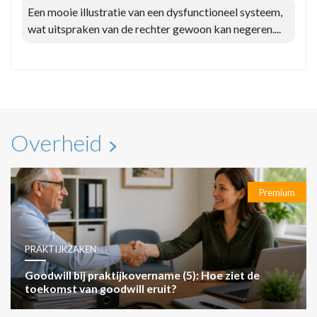
Een mooie illustratie van een dysfunctioneel systeem,
wat uitspraken van de rechter gewoon kan negeren....
Overheid
Premium
PRAKTIJKZAKEN
Goodwill bij praktijkovername (5): Hoe ziet de
toekomst van goodwill eruit?