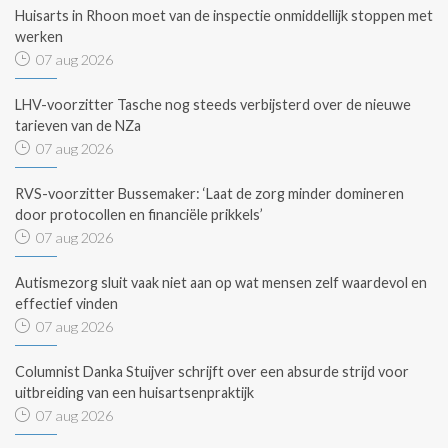
Huisarts in Rhoon moet van de inspectie onmiddellijk stoppen met
werken
07 aug 2026
LHV-voorzitter Tasche nog steeds verbijsterd over de nieuwe
tarieven van de NZa
07 aug 2026
RVS-voorzitter Bussemaker: ‘Laat de zorg minder domineren
door protocollen en financiële prikkels’
07 aug 2026
Autismezorg sluit vaak niet aan op wat mensen zelf waardevol en
effectief vinden
07 aug 2026
Columnist Danka Stuijver schrijft over een absurde strijd voor
uitbreiding van een huisartsenpraktijk
07 aug 2026