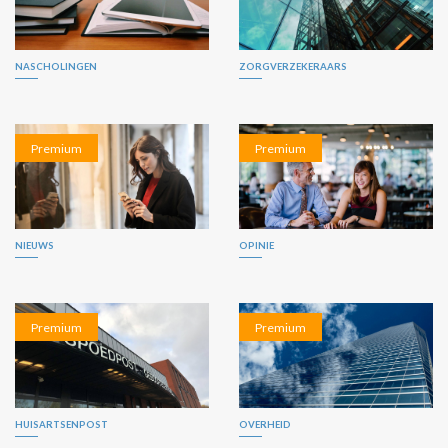
NASCHOLINGEN
ZORGVERZEKERAARS
Premium
Premium
NIEUWS
OPINIE
Premium
Premium
HUISARTSENPOST
OVERHEID