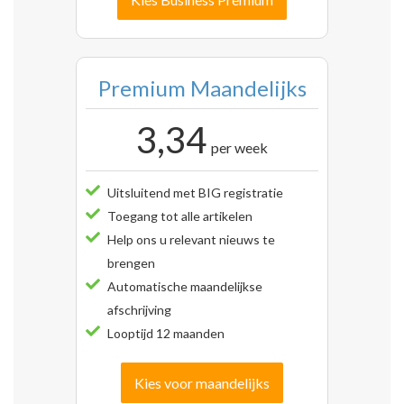
Premium Maandelijks
3,34
per week
Uitsluitend met BIG registratie
Toegang tot alle artikelen
Help ons u relevant nieuws te
brengen
Automatische maandelijkse
afschrijving
Looptijd 12 maanden
Kies voor maandelijks