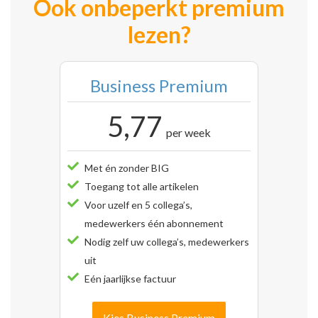
Ook onbeperkt premium
lezen?
Business Premium
5,77
per week
Met én zonder BIG
Toegang tot alle artikelen
Voor uzelf en 5 collega’s,
medewerkers één abonnement
Nodig zelf uw collega’s, medewerkers
uit
Eén jaarlijkse factuur
Kies Business Premium