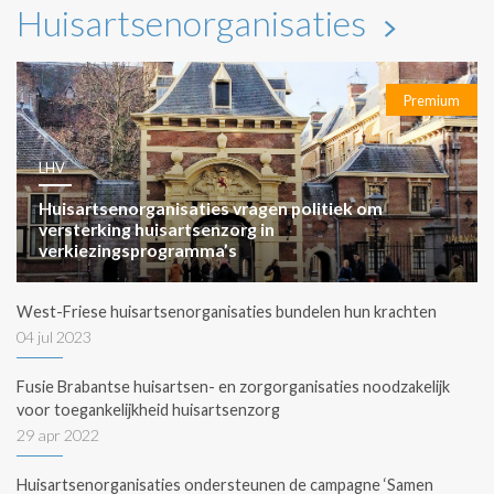
Huisartsenorganisaties
Premium
LHV
Huisartsenorganisaties vragen politiek om
versterking huisartsenzorg in
verkiezingsprogramma’s
West-Friese huisartsenorganisaties bundelen hun krachten
04 jul 2023
Fusie Brabantse huisartsen- en zorgorganisaties noodzakelijk
voor toegankelijkheid huisartsenzorg
29 apr 2022
Huisartsenorganisaties ondersteunen de campagne ‘Samen