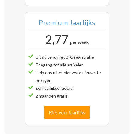
Premium Jaarlijks
2,77
per week
Uitsluitend met BIG registratie
Toegang tot alle artikelen
Help ons u het nieuwste nieuws te
brengen
Eén jaarlijkse factuur
2 maanden gratis
Kies voor jaarlijks