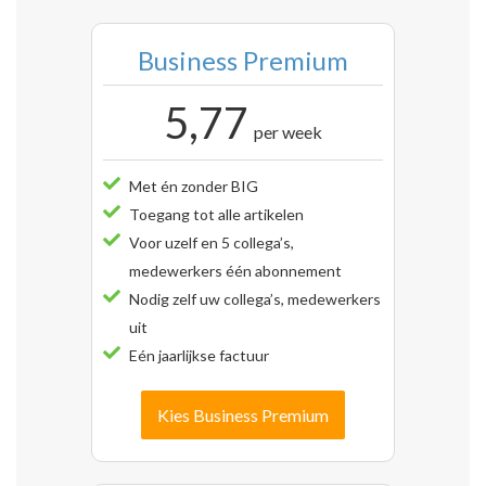
Business Premium
5,77
per week
Met én zonder BIG
Toegang tot alle artikelen
Voor uzelf en 5 collega’s,
medewerkers één abonnement
Nodig zelf uw collega’s, medewerkers
uit
Eén jaarlijkse factuur
Kies Business Premium