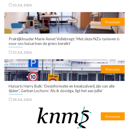
31 JUL 2026
Premium
Praktijkhouder Marie Annet Vollebregt: ‘Met deze NZa-tarieven is
voor ons huisartsen de grens bereikt’
31 JUL 2026
Premium
Huisarts Harry Bulk: ‘Desinformatie en kwakzalverij zijn van alle
tijden”, Gerben Lochorn: ‘Als ik doodga, ligt het aan jullie’
28 JUL 2026
Premium