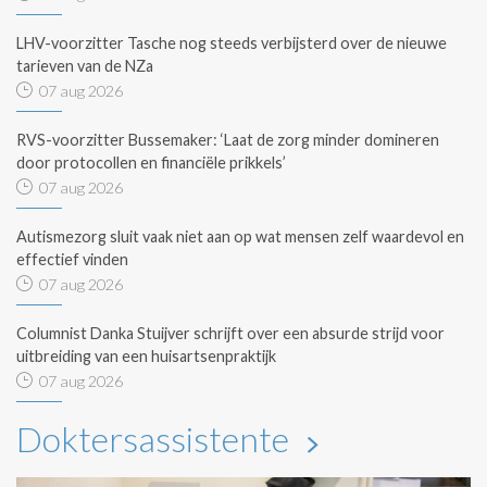
LHV-voorzitter Tasche nog steeds verbijsterd over de nieuwe
tarieven van de NZa
07 aug 2026
RVS-voorzitter Bussemaker: ‘Laat de zorg minder domineren
door protocollen en financiële prikkels’
07 aug 2026
Autismezorg sluit vaak niet aan op wat mensen zelf waardevol en
effectief vinden
07 aug 2026
Columnist Danka Stuijver schrijft over een absurde strijd voor
uitbreiding van een huisartsenpraktijk
07 aug 2026
Doktersassistente