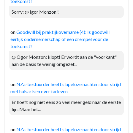
toekomst?
Sorry: @ Igor Monzon !
on
Goodwill bij praktijkovername (4): Is goodwill
eerlijk ondernemerschap of een drempel voor de
toekomst?
@ Ogor Monzon: klopt! Er wordt aan de "voorkant"
aan de basis te weinig omgezet...
on
NZa-bestuurder heeft slapeloze nachten door strijd
met huisartsen over tarieven
Er hoeft nog niet eens zo veel meer geld naar de eerste
lijn. Maar het...
on
NZa-bestuurder heeft slapeloze nachten door strijd