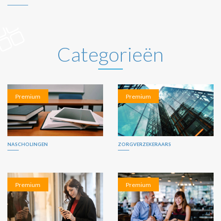
Categorieën
Premium
Premium
NASCHOLINGEN
ZORGVERZEKERAARS
Premium
Premium