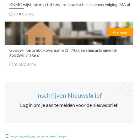
KNMG wijst oproep tot boycot Israëlische artsenvereniging IMA af
27 JUL 2026
Premium
Goodwill bij praktijkovername (1): Mag een huisarts eigenlijk
goodwill vragen?
03 AUG 2026
Inschrijven Nieuwsbrief
Log in om je aan te melden voor de nieuwsbrief.
Recente reacties