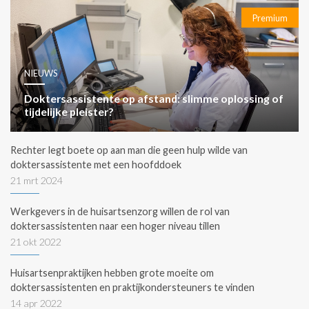
Premium
NIEUWS
Doktersassistente op afstand: slimme oplossing of
tijdelijke pleister?
Rechter legt boete op aan man die geen hulp wilde van
doktersassistente met een hoofddoek
21 mrt 2024
Werkgevers in de huisartsenzorg willen de rol van
doktersassistenten naar een hoger niveau tillen
21 okt 2022
Huisartsenpraktijken hebben grote moeite om
doktersassistenten en praktijkondersteuners te vinden
14 apr 2022