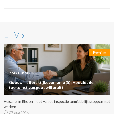
LHV
Premium
PRAKTIJKZAKEN
Goodwill bij praktijkovername (5): Hoe ziet de
toekomst van goodwill eruit?
Huisarts in Rhoon moet van de inspectie onmiddellijk stoppen met
werken
07 aug 2026