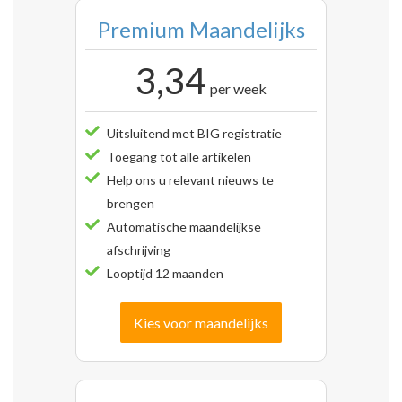
Premium Maandelijks
3,34
per week
Uitsluitend met BIG registratie
Toegang tot alle artikelen
Help ons u relevant nieuws te
brengen
Automatische maandelijkse
afschrijving
Looptijd 12 maanden
Kies voor maandelijks