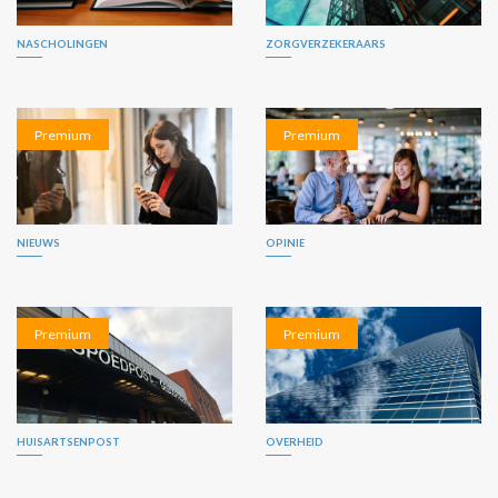
NASCHOLINGEN
ZORGVERZEKERAARS
Premium
Premium
NIEUWS
OPINIE
Premium
Premium
HUISARTSENPOST
OVERHEID