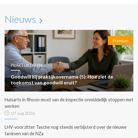
Nieuws
Premium
PRAKTIJKZAKEN
Goodwill bij praktijkovername (5): Hoe ziet de
toekomst van goodwill eruit?
Huisarts in Rhoon moet van de inspectie onmiddellijk stoppen met
werken
07 aug 2026
LHV-voorzitter Tasche nog steeds verbijsterd over de nieuwe
tarieven van de NZa