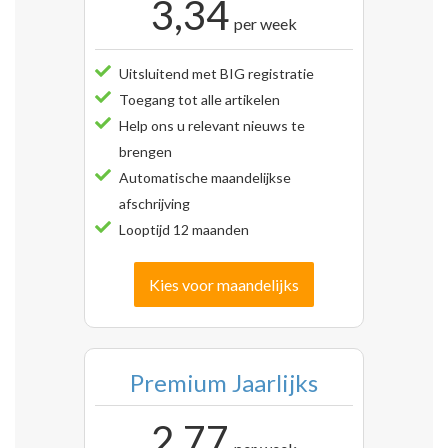
3,34
per week
Uitsluitend met BIG registratie
Toegang tot alle artikelen
Help ons u relevant nieuws te
brengen
Automatische maandelijkse
afschrijving
Looptijd 12 maanden
Kies voor maandelijks
Premium Jaarlijks
2,77