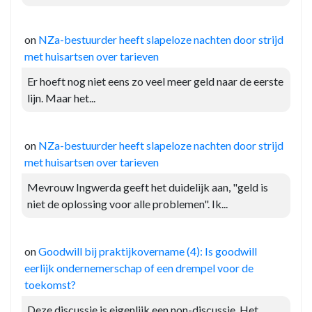
on
NZa-bestuurder heeft slapeloze nachten door strijd
met huisartsen over tarieven
Er hoeft nog niet eens zo veel meer geld naar de eerste
lijn. Maar het...
on
NZa-bestuurder heeft slapeloze nachten door strijd
met huisartsen over tarieven
Mevrouw Ingwerda geeft het duidelijk aan, "geld is
niet de oplossing voor alle problemen". Ik...
on
Goodwill bij praktijkovername (4): Is goodwill
eerlijk ondernemerschap of een drempel voor de
toekomst?
Deze discussie is eigenlijk een non-discussie. Het