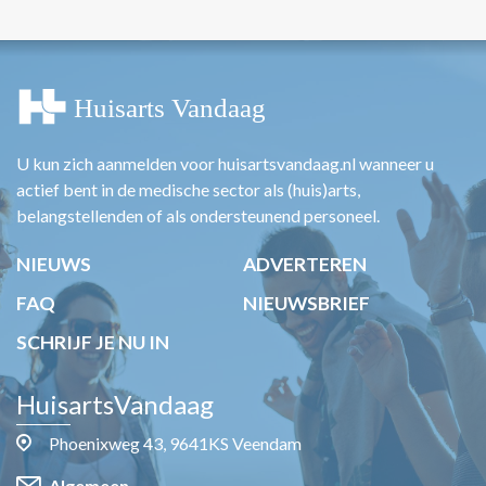
U kun zich aanmelden voor huisartsvandaag.nl wanneer u
actief bent in de medische sector als (huis)arts,
belangstellenden of als ondersteunend personeel.
NIEUWS
ADVERTEREN
FAQ
NIEUWSBRIEF
SCHRIJF JE NU IN
HuisartsVandaag
Phoenixweg 43, 9641KS Veendam
Algemeen