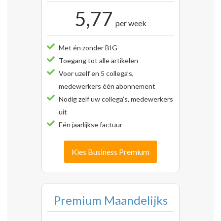
5,77
per week
Met én zonder BIG
Toegang tot alle artikelen
Voor uzelf en 5 collega’s,
medewerkers één abonnement
Nodig zelf uw collega’s, medewerkers
uit
Eén jaarlijkse factuur
Kies Business Premium
Premium Maandelijks