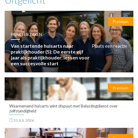
Premium
PRAKTIJKZAKEN
Van startende huisarts naar
Plaats een reactie
praktijkhouder (5): De eerste vijf
jaar als praktijkhouder: lessen voor
een succesvolle start
Premium
Waarnemend huisarts wint dispuut met Belastingdienst over
zelfstandigheid
31 JUL 2026