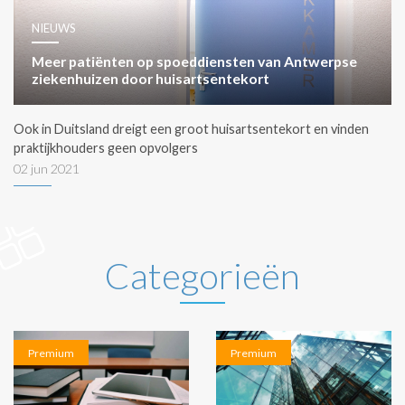
NIEUWS
Meer patiënten op spoeddiensten van Antwerpse
ziekenhuizen door huisartsentekort
Ook in Duitsland dreigt een groot huisartsentekort en vinden
praktijkhouders geen opvolgers
02 jun 2021
Categorieën
Premium
Premium