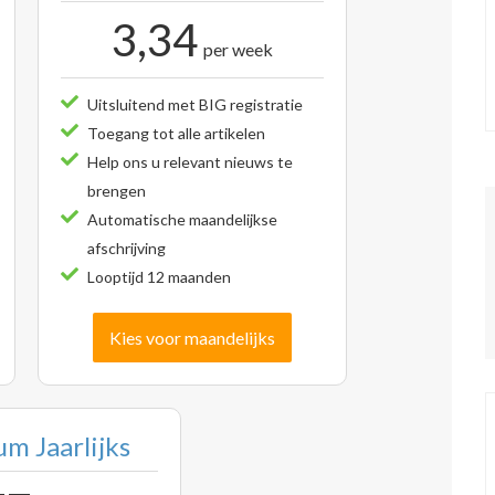
3,34
per week
Uitsluitend met BIG registratie
Toegang tot alle artikelen
Help ons u relevant nieuws te
brengen
Automatische maandelijkse
afschrijving
Looptijd 12 maanden
Kies voor maandelijks
m Jaarlijks