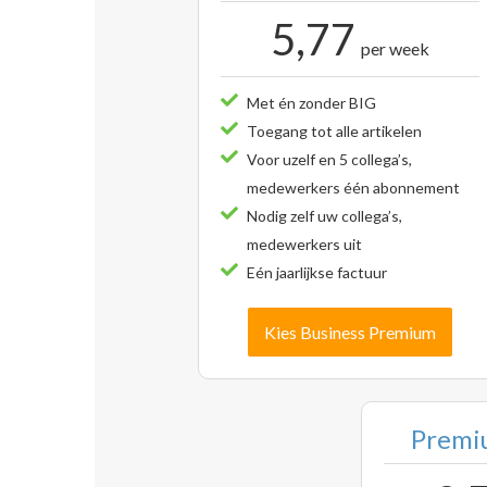
5,77
per week
Met én zonder BIG
Toegang tot alle artikelen
Voor uzelf en 5 collega’s,
medewerkers één abonnement
Nodig zelf uw collega’s,
medewerkers uit
Eén jaarlijkse factuur
Kies Business Premium
Premiu