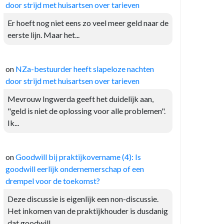
door strijd met huisartsen over tarieven
Er hoeft nog niet eens zo veel meer geld naar de
eerste lijn. Maar het...
on
NZa-bestuurder heeft slapeloze nachten
door strijd met huisartsen over tarieven
Mevrouw Ingwerda geeft het duidelijk aan,
"geld is niet de oplossing voor alle problemen".
Ik...
on
Goodwill bij praktijkovername (4): Is
goodwill eerlijk ondernemerschap of een
drempel voor de toekomst?
Deze discussie is eigenlijk een non-discussie.
Het inkomen van de praktijkhouder is dusdanig
dat goodwill...