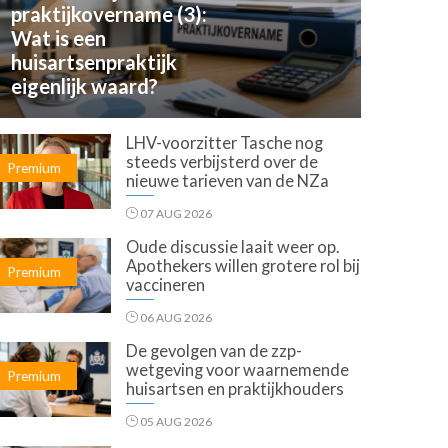
praktijkovername (3):
Wat is een
huisartsenpraktijk
eigenlijk waard?
LHV-voorzitter Tasche nog
steeds verbijsterd over de
Premium
nieuwe tarieven van de NZa
07 AUG 2026
Oude discussie laait weer op.
Apothekers willen grotere rol bij
Premium
vaccineren
06 AUG 2026
De gevolgen van de zzp-
wetgeving voor waarnemende
Premium
huisartsen en praktijkhouders
05 AUG 2026