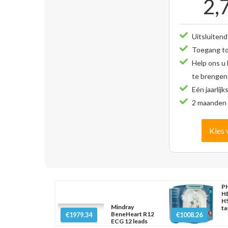
2,
Uitsluitend
Toegang tot
Help ons u
te brengen
Eén jaarlijk
2 maanden 
Kies 
PH
H
HS
Mindray
ta
BeneHeart R12
€1979.34
€1008.26
ECG 12 leads