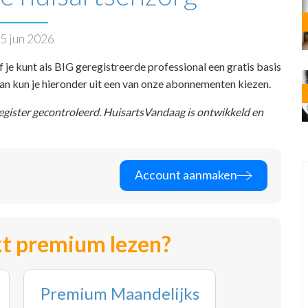
5 jun 2026
f je kunt als BIG geregistreerde professional een gratis basis
 dan kun je hieronder uit een van onze abonnementen kiezen.
register gecontroleerd. HuisartsVandaag is ontwikkeld en
Account aanmaken
t premium lezen?
Premium Maandelijks