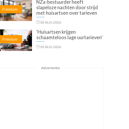
NZa-bestuurder heeft
slapeloze nachten door strijd
Premium
met huisartsen over tarieven
05 AUG 2026
‘Huisartsen krijgen
schaamteloos lage uurtarieven’
Premium
05 AUG 2026
Advertentie