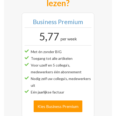
lezen?
Business Premium
5,77
per week
Met én zonder BIG
Toegang tot alle artikelen
Voor uzelf en 5 collega’s,
medewerkers één abonnement
Nodig zelf uw collega’s, medewerkers
uit
Eén jaarlijkse factuur
Kies Business Premium