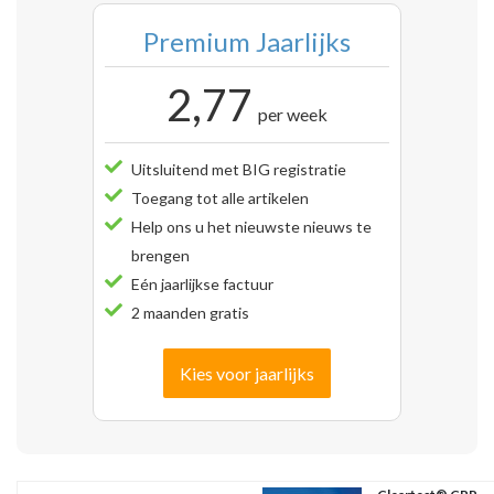
Premium Jaarlijks
2,77
per week
Uitsluitend met BIG registratie
Toegang tot alle artikelen
Help ons u het nieuwste nieuws te
brengen
Eén jaarlijkse factuur
2 maanden gratis
Kies voor jaarlijks