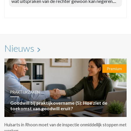
wat uitspraken van de rechter gewoon kan negeren....
Nieuws
Premium
PRAKTIJKZAKEN
Goodwill bij praktijkovername (5): Hoe ziet de
toekomst van goodwill eruit?
Huisarts in Rhoon moet van de inspectie onmiddellijk stoppen met
werken