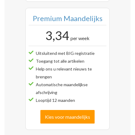
Premium Maandelijks
3,34
per week
Uitsluitend met BIG registratie
Toegang tot alle artikelen
Help ons u relevant nieuws te
brengen
Automatische maandelijkse
afschrijving
Looptijd 12 maanden
Kies voor maandelijks