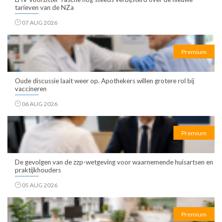
tarieven van de NZa
07 AUG 2026
Premium
Oude discussie laait weer op. Apothekers willen grotere rol bij
vaccineren
06 AUG 2026
Premium
De gevolgen van de zzp-wetgeving voor waarnemende huisartsen en
praktijkhouders
05 AUG 2026
Premium