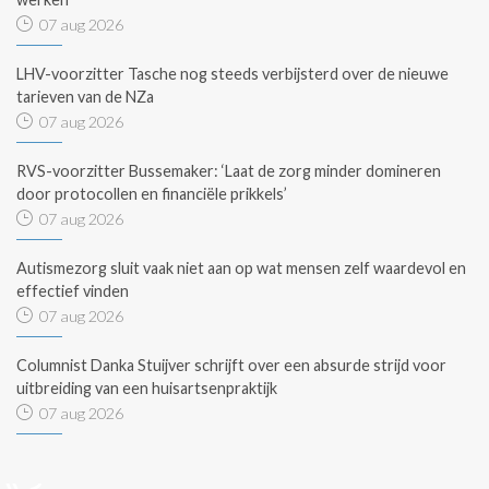
07 aug 2026
LHV-voorzitter Tasche nog steeds verbijsterd over de nieuwe
tarieven van de NZa
07 aug 2026
RVS-voorzitter Bussemaker: ‘Laat de zorg minder domineren
door protocollen en financiële prikkels’
07 aug 2026
Autismezorg sluit vaak niet aan op wat mensen zelf waardevol en
effectief vinden
07 aug 2026
Columnist Danka Stuijver schrijft over een absurde strijd voor
uitbreiding van een huisartsenpraktijk
07 aug 2026